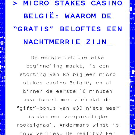
MICRO STAKES CASINO
////////////////////////////////                //═│☆☆░┼▓●»═♣»¶└╬
//                            ////////////////////─♥╝♣□†┌│●└□═█─¤
BELGIË: WAAROM DE
//  100% transwallon          //♥█║¶┘¤╝‡♥†●▒※‡╚♦★═┼○♠¶┐└░♣≡★≈└┐■
//  100% légal                //░└╚♦†♥│┌┌«≈‡≈═╝★•└■♠┐┘░─╚█╔†▒§«¶•
//  mieux que sur le darkweb  //╔○╝┼•■┐♣─♠♥┌•╚┼¤■†§┘§★▓╝╝●‡♠▓■└│♠
“GRATIS” BELOFTES EEN
//                            //═┌≡○■♦≡«¶////////////////////////
/////┐///////////////////////////│╔≡§»※║╬//                     
♠╝♠└■•//                       //╔╗≈═†█││//  JEAN-CHAT ET MOOMIN 
NACHTMERRIE ZIJN
★▓•‡║╔//  on fait desKpXn₿s    //★☆«╝≡░│┌//  ONT MANGÉ TOUS LES S
┌╗╔·≡─//  dYs affic#es  H      //////////////////////////////    

«□─╝╗█//  L6s cartes postLles  //                          //    
De eerste zet die elke
═│╬♠└┘//  des posters          // $$$  DU POGNON  $$$      //    
♦│┘★▒≈//   \  5  9      =    0 // POUR COPIE CARBONE ASBL  //////
beginneling maakt, is een
█♥♣★┘│//Q///LH//////┌†///////////                 ♠        //‡╗‡·
†┐╝┐█┌░≈┘·♣♣╚║│†♦♣▓│·╚┼□†♠·‡□║////////////////////░//////////♠•█■
storting van €5 bij een micro
▒╔┌╗│☆□·░«¶│╗•■≈♦«●═♥□└▒≈│║¶·♦//              //▓╝╚┘¶▒┌♥※‡│┐≡█♦○
♣♠≈╬└●█┼†─○☆†♣«═·»¶╝┼☆╝░○█●╗‡░//////////////////╔†§┘■≡░╚□♦█┐│█╬╬·
stakes casino België, en al
/////////////////////////////////////////////////////////////※╗†
binnen de eerste 10 minuten
/                            //                           ///║¤≈└
/  100% transwallon          //  JEAN-CHAT ET MOOMIN      ///¶‡≈■
realiseert men zich dat de
/  100% légal                //  ONT MANGÉ TOUS LES SOUS  ///★♥♣╚
/  mieux que sur le darkweb  //  EN CROQUETTES            ///│┼★·
“gift”‑bonus van €30 niets meer
/                            //  HELP HELP                ///»♠※
/╝///////■★//·♣/♦┌★////╗═//////                           ///╚¶♦★
is dan een vergankelijke
┐///////////////////////////////////////////////////////////·≈└│♥
rooksignaal. Andermans winst is
╚//                           ////  PAPIER /// CARBONE   //※·○╗«
┌//  JEAN-CHAT ET MOOMIN      ////  fanzine /// édition  //─○═¶≡♠
jouw verlies. De reality? Een
•//  ONT MANGÉ TOUS LES SOUS  ////  charleroi /// diy    //┘─≈♠╬¤