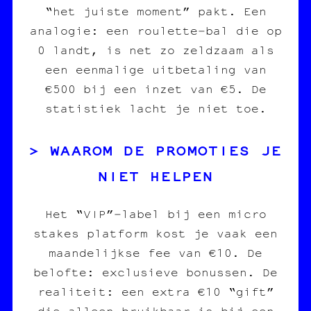
“het juiste moment” pakt. Een
analogie: een roulette‑bal die op
0 landt, is net zo zeldzaam als
een eenmalige uitbetaling van
€500 bij een inzet van €5. De
statistiek lacht je niet toe.
WAAROM DE PROMOTIES JE
NIET HELPEN
Het “VIP”‑label bij een micro
stakes platform kost je vaak een
maandelijkse fee van €10. De
belofte: exclusieve bonussen. De
realiteit: een extra €10 “gift”
die alleen bruikbaar is bij een