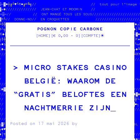
▒─▓●┼╔└≡└¶●╔≈╚╗//                         //  tout pour l'image i
▓»○//////////////  JEAN-CHAT ET MOOMIN    //                     
¤▒─//          //  ONT MANGÉ TOUS LES SOUS//////////////////////
▓≈└//  DONNE-NO//  EN CROQUETTES            /////////////////////
╚‡╬//  TON POGN//  HELP HELP                ///////////♠○≈╚╬•┐♠┌░
Skip
POGNON COPIE CARBONE
¶┘╗//  STP MERC//                           //       //¶≡§■※▓♠│╚
※♠┼//  JEAN-CHA///////////♥///////////////////n's    //♦»▒║‡──▓●
to
[HOME]
[€ 0,00 · 0]
[COMPTE]
≡‡┼//              //└§╬♥♥═║//  des affiches         //▓•♦╚║••♦※★

content
«♦§//////////////////★═¤▒«╬♣//  des cartes postales  //╔○■▒╔╚☆└»≡
░★«║█†≈│║└≈┌└¤•┌█·└┘○♥╬└≈♦┼╔//  des posters          //☆╝¤─╝═┌♠╚★
//////////////////////////※†//                       //○▒«·•≡╚※¶
/                       //●█/////////////////////////////////////
MICRO STAKES CASINO
/  PAPIER /// CARBONE   //┐★┘═¶≡≈†¶♠▓╔¤//                        
/  fanzine /// édition  //·○║·♠╝╚■«○☆♥○//  100% transwallon      
/  charleroi /// diy    /////////////////  100% légal            
BELGIË: WAAROM DE
/                       //             //  mieux que sur le darkw
//////////////////////////ranswallon   //                        
□♠♥□※╔¤·¤┐─▓•¤╝≈//  100% légal         /////////////////////////
“GRATIS” BELOFTES EEN
///////////////////////////////ur le darkweb  //♠♠┐┐╚║¶‡※─•»♠♣▓♠
//                           //               //┐♦╝«♣•╔‡╗╬☆‡«¤╬└☆
NACHTMERRIE ZIJN
//  $$$  DU POGNON  $$$      ///////////////////•└┌┼──═≈¶•╬‡│█●┐┌
//  POUR COPIE CARBONE ASBL  //┘≡┼▓└/////////////////////////////
//                           //╚●☆¶♣//                           
///////////////////////////////·░╗─│//  $$$  DU POGNON  $$$      
Posted on
17 mai 2026
by
╗▓┘·┐※═█¤»»≡§♥╬□//////////////////////  POUR COPIE CARBONE ASBL 
┌♠♥»□╚•▓╝○§·♠♦†»//                  //                           
♠│¶※•╚░♥╬╝││▓▓┐■//  SOUTENIR LE PROJ////////////////////////////
¶»≡┐♦♣♦══▒·♥♥○■╚//  tout pour l'image imprimée  //≈≈░╝§§¤♦╬░‡●♠○