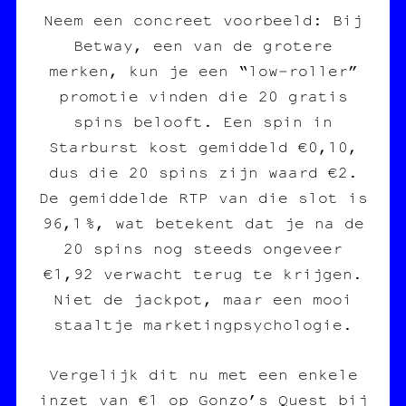
Neem een concreet voorbeeld: Bij
Betway, een van de grotere
merken, kun je een “low‑roller”
promotie vinden die 20 gratis
spins belooft. Een spin in
Starburst kost gemiddeld €0,10,
dus die 20 spins zijn waard €2.
De gemiddelde RTP van die slot is
96,1 %, wat betekent dat je na de
20 spins nog steeds ongeveer
€1,92 verwacht terug te krijgen.
Niet de jackpot, maar een mooi
staaltje marketingpsychologie.
Vergelijk dit nu met een enkele
inzet van €1 op Gonzo’s Quest bij