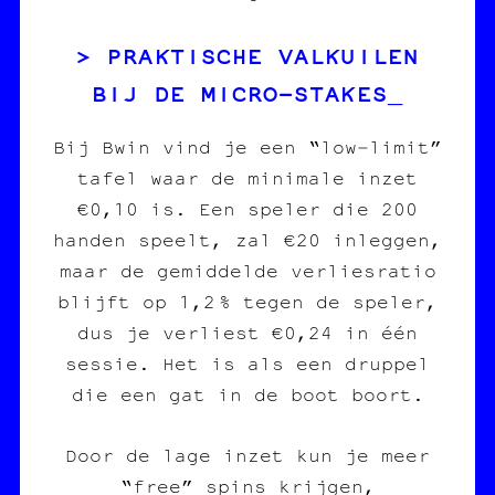
PRAKTISCHE VALKUILEN
BIJ DE MICRO‑STAKES
Bij Bwin vind je een “low‑limit”
tafel waar de minimale inzet
€0,10 is. Een speler die 200
handen speelt, zal €20 inleggen,
maar de gemiddelde verliesratio
blijft op 1,2 % tegen de speler,
dus je verliest €0,24 in één
sessie. Het is als een druppel
die een gat in de boot boort.
Door de lage inzet kun je meer
“free” spins krijgen,