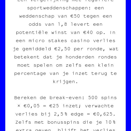
sportweddenschappen: een
weddenschap van €50 tegen een
odds van 1,8 levert een
potentiële winst van €40 op. In
een micro stakes casino verlies
je gemiddeld €2,50 per ronde, wat
betekent dat je honderden rondes
moet spelen om zelfs een klein
percentage van je inzet terug te
krijgen.
Bereken de break‑even: 500 spins
× €0,05 = €25 inzet; verwachte
verlies bij 2,5 % edge = €0,625.
Zelfs met bonus­spins die je 10 %
extra geven, blijft het verlies