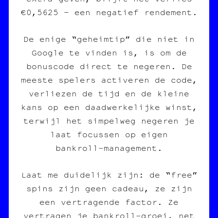
€0,5625 – een negatief rendement.
De enige “geheimtip” die niet in
Google te vinden is, is om de
bonuscode direct te negeren. De
meeste spelers activeren de code,
verliezen de tijd en de kleine
kans op een daadwerkelijke winst,
terwijl het simpelweg negeren je
laat focussen op eigen
bankroll‑management.
Laat me duidelijk zijn: de “free”
spins zijn geen cadeau, ze zijn
een vertragende factor. Ze
vertragen je bankroll‑groei, net