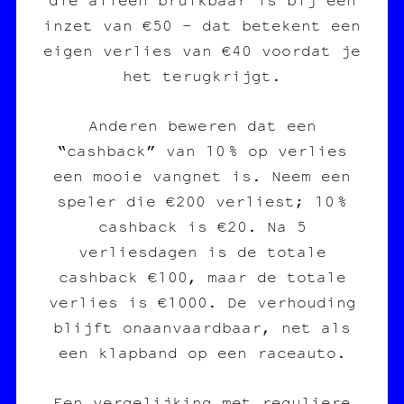
inzet van €50 – dat betekent een
eigen verlies van €40 voordat je
het terugkrijgt.
Anderen beweren dat een
“cashback” van 10 % op verlies
een mooie vangnet is. Neem een
speler die €200 verliest; 10 %
cashback is €20. Na 5
verliesdagen is de totale
cashback €100, maar de totale
verlies is €1000. De verhouding
blijft onaanvaardbaar, net als
een klapband op een raceauto.
Een vergelijking met reguliere