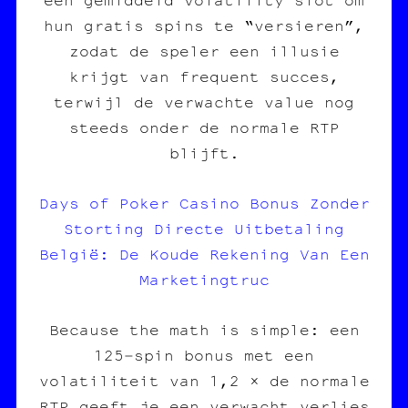
hun gratis spins te “versieren”,
zodat de speler een illusie
krijgt van frequent succes,
terwijl de verwachte value nog
steeds onder de normale RTP
blijft.
Days of Poker Casino Bonus Zonder
Storting Directe Uitbetaling
België: De Koude Rekening Van Een
Marketingtruc
Because the math is simple: een
125‑spin bonus met een
volatiliteit van 1,2 × de normale
RTP geeft je een verwacht verlies