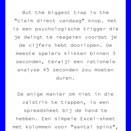
But the biggest trap is the
“claim direct vandaag” knop. Het
is een psychologische trigger die
je dwingt te reageren voordat je
de cijfers hebt doorlopen. De
meeste spelers klikken binnen 3
seconden, terwijl een rationele
analyse 45 seconden zou moeten
duren.
De enige manier om niet in die
valstrik te trappen, is een
spreadsheet bij de hand te
hebben. Een simpele Excel‑sheet
met kolommen voor “aantal spins”,