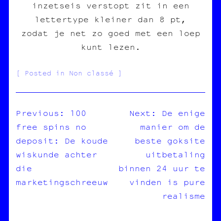
inzetseis verstopt zit in een
lettertype kleiner dan 8 pt,
zodat je net zo goed met een loep
kunt lezen.
Posted in Non classé
Previous:
100
Next:
De enige
free spins no
manier om de
NAVIGATION
deposit: De koude
beste goksite
DE
wiskunde achter
uitbetaling
L’ARTICLE
die
binnen 24 uur te
marketingschreeuw
vinden is pure
realisme