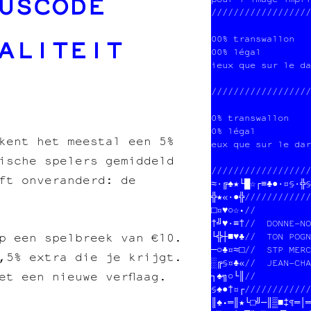
USCODE
artes postaRes  //
osters          //
ALITEIT
             F  //
*/////////////////
ieux que sur le da
//////////////////
0% transwallon    
0% légal          
kent het meestal een 5%
eux que sur le dar
ische spelers gemiddeld
//////////////////
ft onveranderd: de
≈·╔♠★└█☆┌≡»●·¤§·╬§
╬★«·●╬////////////
□¤♥○☆•//          
†╝♥·≡†//  DONNE-NO
p een spelbreek van €10.
└╬┼■♥♣//  TON POGN
─○♣¤≈□//  STP MERC
,5% extra die je krijgt.
░╔§¤♣«//  JEAN-CHA
et een nieuwe verflaag.
┐♠╗○└║//          
§♠●†¤┌////////////
║♠•═║★└□╝─║▒■‡¶═│═