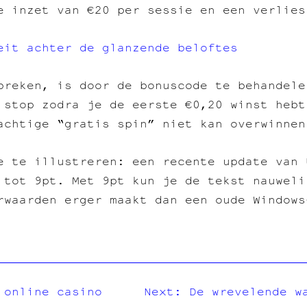
e inzet van €20 per sessie en een verlies
eit achter de glanzende beloftes
breken, is door de bonuscode te behandele
 stop zodra je de eerste €0,20 winst hebt
achtige “gratis spin” niet kan overwinnen
e te illustreren: een recente update van 
 tot 9pt. Met 9pt kun je de tekst nauweli
rwaarden erger maakt dan een oude Windows
 online casino
Next:
De wrevelende w