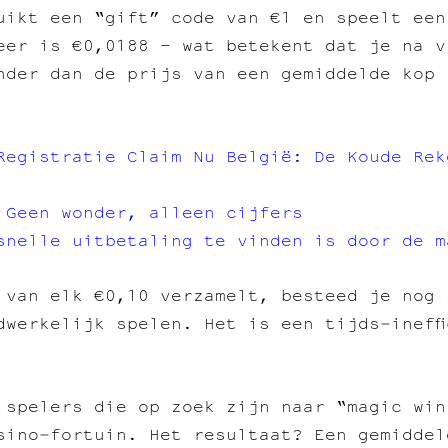
uikt een “gift” code van €1 en speelt een
eer is €0,0188 – wat betekent dat je na v
nder dan de prijs van een gemiddelde kop k
Registratie Claim Nu België: De Koude Rek
 Geen wonder, alleen cijfers
snelle uitbetaling te vinden is door de m
 van elk €0,10 verzamelt, besteed je nog 
dwerkelijk spelen. Het is een tijds‑ineff
 spelers die op zoek zijn naar “magic win
sino‑fortuin. Het resultaat? Een gemiddel