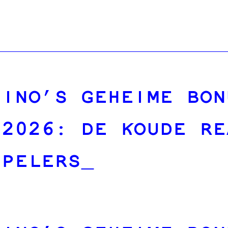
SINO’S GEHEIME BON
 2026: DE KOUDE RE
SPELERS