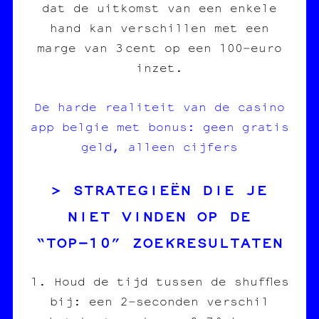
dat de uitkomst van een enkele
hand kan verschillen met een
marge van 3 cent op een 100‑euro
inzet.
De harde realiteit van de casino
app belgie met bonus: geen gratis
geld, alleen cijfers
STRATEGIEËN DIE JE
NIET VINDEN OP DE
“TOP‑10” ZOEKRESULTATEN
1. Houd de tijd tussen de shuffles
bij: een 2‑seconden verschil