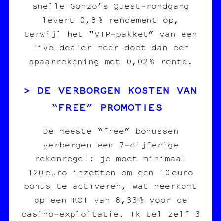
snelle Gonzo’s Quest‑rondgang
levert 0,8 % rendement op,
terwijl het “VIP‑pakket” van een
live dealer meer doet dan een
spaarrekening met 0,02 % rente.
DE VERBORGEN KOSTEN VAN
“FREE” PROMOTIES
De meeste “free” bonussen
verbergen een 7‑cijferige
rekenregel: je moet minimaal
120 euro inzetten om een 10 euro
bonus te activeren, wat neerkomt
op een ROI van 8,33 % voor de
casino‑exploitatie. Ik tel zelf 3