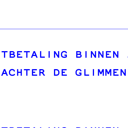
ITBETALING BINNEN 
 ACHTER DE GLIMMEN