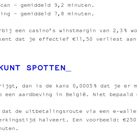
scan – gemiddeld 9,2 minuten.
ling – gemiddeld 7,8 minuten.
rbij een casino’s winstmargin van 2,3 % w
kent dat je effectief €11,50 verliest aan
KUNT SPOTTEN
rijgt, dan is de kans 0,0005 % dat je er 
p een aardbeving in België. Niet bepaald 
 dat de uitbetalingsroute via een e‑walle
erkingstijd halveert. Een voorbeeld: €250
nuten.