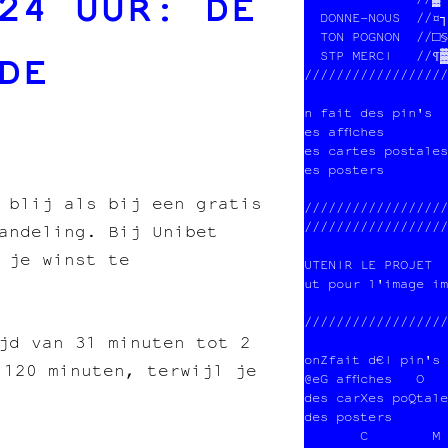
24 UUR: DE
  DONNE-NOUS  //¤┐
  TON POGNON  //□§
DE
  STP MERCI   //¶▓
//////////////////
n fait des pin's  
es affiches        
es cartes postales
es posters        
 blij als bij een gratis
//////////////////
//////////////////
andeling. Bij Unibet
 je winst te
UTENIR LE PROJET  
ut pour l'image im
//////////////////
jd van 31 minuten tot 2
on fait des pin's 
 120 minuten, terwijl je
des affiches       
des cartes postale
des posters       