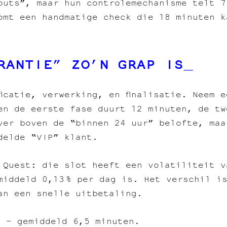
outs”, maar hun controlemechanisme telt 7
omt een handmatige check die 18 minuten k
RANTIE” ZO’N GRAP IS
icatie, verwerking, en finalisatie. Neem 
en de eerste fase duurt 12 minuten, de tw
ver boven de “binnen 24 uur” belofte, maa
delde “VIP” klant.
 Quest: die slot heeft een volatiliteit v
middeld 0,13 % per dag is. Het verschil i
an een snelle uitbetaling.
e – gemiddeld 6,5 minuten.