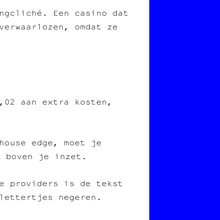
ngcliché. Een casino dat
verwaarlozen, omdat ze
,02 aan extra kosten,
house edge, moet je
% boven je inzet.
e providers is de tekst
lettertjes negeren.