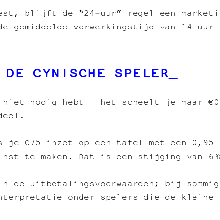
est, blijft de “24‑uur” regel een marketi
de gemiddelde verwerkingstijd van 14 uur 
 DE CYNISCHE SPELER
 niet nodig hebt – het scheelt je maar €0
deel.
s je €75 inzet op een tafel met een 0,95 
inst te maken. Dat is een stijging van 6 
in de uitbetalingsvoorwaarden; bij sommig
nterpretatie onder spelers die de kleine 