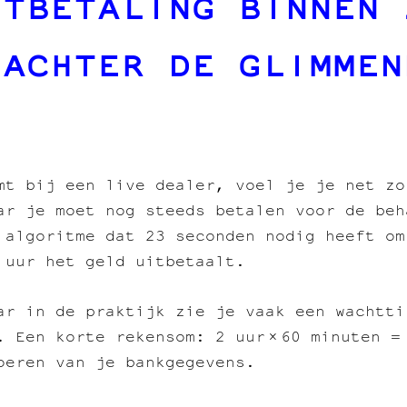
ITBETALING BINNEN 
 ACHTER DE GLIMMEN
mt bij een live dealer, voel je je net zo
ar je moet nog steeds betalen voor de beh
 algoritme dat 23 seconden nodig heeft om
 uur het geld uitbetaalt.
ar in de praktijk zie je vaak een wachtti
. Een korte rekensom: 2 uur × 60 minuten =
oeren van je bankgegevens.