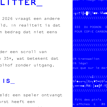
LITTER
//////////////////
·╗○†└║═█╝░└■♥‡└╝♦■
//////////////////
 2026 vraagt een andere
eld. In realiteit is dat
 $$$  DU POGNON  $
n bedrag dat niet eens
 POUR COPIE CARBON
//////////////////
//////////////////
//////////////////
der een scroll van
n 35×, wat betekent dat
0% transwallon    
0% légal          
olhof zonder uitgang.
eux que sur le dar
/////////»‡/////╬♦
 IS
¶┘♠««─┐░¶¤┐♥†═§¶┘■
┐≈═─≡●□╚※·│♠♦╬╝·¤║
//////////////////
eld: een speler ontvangt
                  
 fait des pin's   
urst heeft een
s affiches         