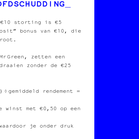
OFDSCHUDDING
 €10 storting is €5
osit” bonus van €10, die
root.
Mr Green, zetten een
draaien zonder de €25
) ÷ gemiddeld rendement =
e winst met €0,50 op een
waardoor je onder druk