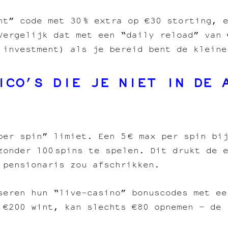
nt” code met 30 % extra op €30 storting, 
Vergelijk dat met een “daily reload” van 
 investment) als je bereid bent de kleine
ICO’S DIE JE NIET IN DE 
per spin” limiet. Een 5 € max per spin bi
onder 100 spins te spelen. Dit drukt de e
 pensionaris zou afschrikken.
seren hun “live‑casino” bonuscodes met ee
 €200 wint, kan slechts €80 opnemen – de 