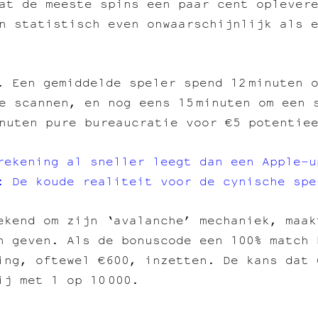
dat de meeste spins een paar cent oplever
en statistisch even onwaarschijnlijk als 
. Een gemiddelde speler spend 12 minuten 
e scannen, en nog eens 15 minuten om een 
inuten pure bureaucratie voor €5 potentie
rekening al sneller leegt dan een Apple‑u
: De koude realiteit voor de cynische spe
ekend om zijn ‘avalanche’ mechaniek, maak
n geven. Als de bonuscode een 100% match 
ing, oftewel €600, inzetten. De kans dat 
ij met 1 op 10 000.