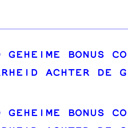
O GEHEIME BONUS CO
ARHEID ACHTER DE G
O GEHEIME BONUS CO