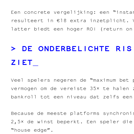
Een concrete vergelijking: een “insta
resulteert in €18 extra inzetplicht. 
latter biedt een hoger ROI (return on
DE ONDERBELICHTE RIS
ZIET
Veel spelers negeren de “maximum bet 
vermogen om de vereiste 35× te halen z
bankroll tot een niveau dat zelfs een
Because de meeste platforms synchroni
2,5× de winst beperkt. Een speler die
“house edge”.