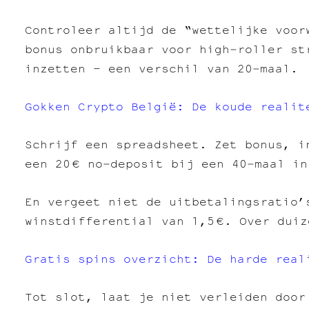
Controleer altijd de “wettelijke voor
bonus onbruikbaar voor high‑roller st
inzetten – een verschil van 20‑maal.
Gokken Crypto België: De koude realit
Schrijf een spreadsheet. Zet bonus, i
een 20 € no‑deposit bij een 40‑maal in
En vergeet niet de uitbetalingsratio’s
winstdifferential van 1,5 €. Over dui
Gratis spins overzicht: De harde real
Tot slot, laat je niet verleiden door