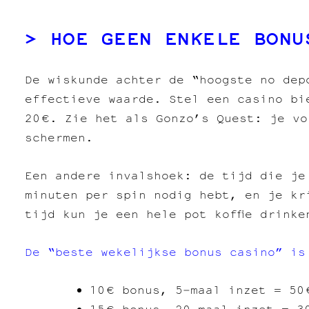
HOE GEEN ENKELE BONU
De wiskunde achter de “hoogste no dep
effectieve waarde. Stel een casino bi
20 €. Zie het als Gonzo’s Quest: je v
schermen.
Een andere invalshoek: de tijd die je
minuten per spin nodig hebt, en je kr
tijd kun je een hele pot koffie drink
De “beste wekelijkse bonus casino” is
10 € bonus, 5‑maal inzet = 50 