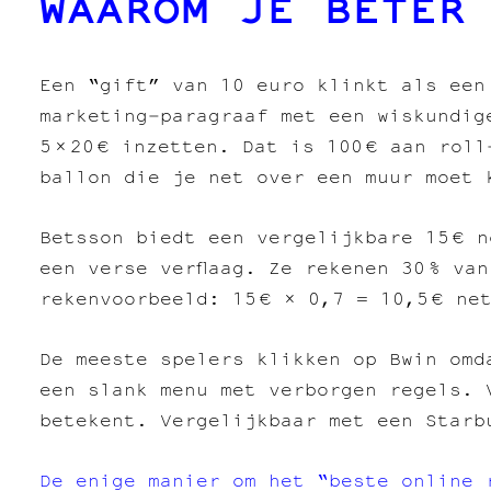
WAAROM JE BETER
Een “gift” van 10 euro klinkt als een
marketing‑paragraaf met een wiskundig
5 × 20 € inzetten. Dat is 100 € aan ro
ballon die je net over een muur moet 
Betsson biedt een vergelijkbare 15 € 
een verse verflaag. Ze rekenen 30 % va
rekenvoorbeeld: 15 € × 0,7 = 10,5 € ne
De meeste spelers klikken op Bwin omd
een slank menu met verborgen regels. 
betekent. Vergelijkbaar met een Starb
De enige manier om het “beste online 