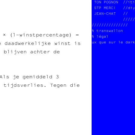
 TON POGNON  //iti
 STP MERCI   //diy
 JEAN-CHAT   //   
             /////
///////////////   
% transwallon     
 × (1‑winstpercentage) =
% légal           
ux que sur le dark
e daadwerkelijke winst is
n blijven achter de
 Als je gemiddeld 3
e tijdsverlies. Tegen die