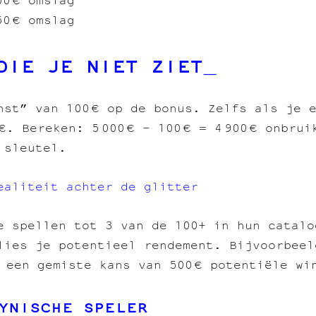
0 € omslag
0 € omslag
DIE JE NIET ZIET
st” van 100 € op de bonus. Zelfs als je e
. Bereken: 5 000 € – 100 € = 4 900 € onbru
 sleutel.
ealiteit achter de glitter
e spellen tot 3 van de 100+ in hun catalo
lies je potentieel rendement. Bijvoorbeel
 een gemiste kans van 500 € potentiële wi
YNISCHE SPELER