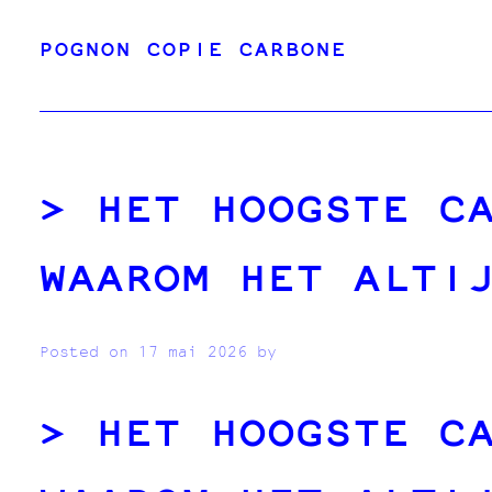
Skip
POGNON COPIE CARBONE
to
content
HET HOOGSTE C
WAAROM HET ALTI
Posted on
17 mai 2026
by
HET HOOGSTE C