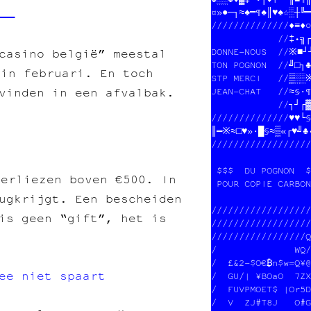
¤»●─┐≈♠═¶♠║♥♠☆╔┼╔═
//////////////♦≡♦○
            //‡○╗┌
DONNE-NOUS  //※■┘┘
casino belgië” meestal
TON POGNON  //╝□┐♣
 in februari. En toch
STP MERCI   //▒░░※
vinden in een afvalbak.
JEAN-CHAT   //≈♠·¶
            //┐┘┌▓
//////////////♥♥└§
║┼※≈□♥»·█§≈▒«┌♥╝♣•
//////////////////
 $$$  DU POGNON  $
verliezen boven €500. In
 POUR COPIE CARBON
ugkrijgt. Een bescheiden
//////////////////
is geen “gift”, het is
//////////////////
//////////////////
/                 
/  100% transwallo
ee niet spaart
/  100% légal     
/  mieux que sur l
/                 