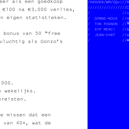
eer als een goedkoop
//////////////////
/////////////////□
 €100 na €3.000 verlies,
/              //•
un eigen statistieken.
/  DONNE-NOUS  //¤
/  TON POGNON  //╚
/  STP MERCI   //§
n bonus van 50 “free
/  JEAN-CHAT   //═
/              //≡
vluchtig als Gonzo’s
.000.
n wekelijks.
ereisten.
Ze missen dat een
r van 40×, wat de