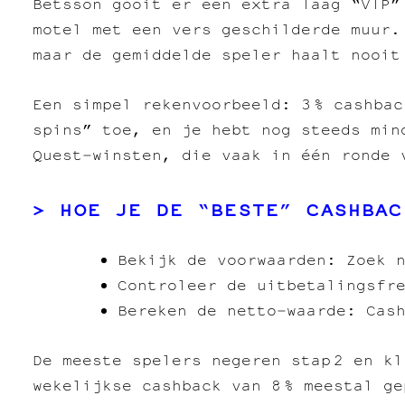
Betsson gooit er een extra laag “VIP”
motel met een vers geschilderde muur.
maar de gemiddelde speler haalt nooit
Een simpel rekenvoorbeeld: 3 % cashba
spins” toe, en je hebt nog steeds min
Quest‑winsten, die vaak in één ronde 
HOE JE DE “BESTE” CASHBAC
Bekijk de voorwaarden: Zoek 
Controleer de uitbetalingsfr
Bereken de netto‑waarde: Cas
De meeste spelers negeren stap 2 en k
wekelijkse cashback van 8 % meestal g