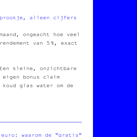
prookje, alleen cijfers
maand, ongeacht hoe veel
rendement van 5 %, exact
Een kleine, onzichtbare
 eigen bonus claim
 koud glas water om de
 euro: waarom de “gratis”