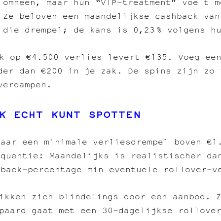
 omheen, maar hun “VIP‑treatment” voelt m
 Ze beloven een maandelijkse cashback van
 die drempel; de kans is 0,23 % volgens h
ck op €4.500 verlies levert €135. Voeg ee
der dan €200 in je zak. De spins zijn zo 
verdampen.
K ECHT KUNT SPOTTEN
naar een minimale verliesdrempel boven €1
equentie: Maandelijks is realistischer da
hback‑percentage min eventuele rollover‑v
likken zich blindelings door een aanbod. 
epaard gaat met een 30‑dagelijkse rollove