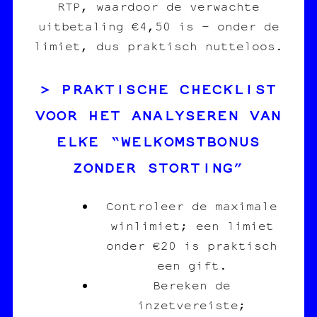
RTP, waardoor de verwachte
uitbetaling €4,50 is – onder de
limiet, dus praktisch nutteloos.
PRAKTISCHE CHECKLIST
VOOR HET ANALYSEREN VAN
ELKE “WELKOMSTBONUS
ZONDER STORTING”
Controleer de maximale
winlimiet; een limiet
onder €20 is praktisch
een gift.
Bereken de
inzetvereiste;