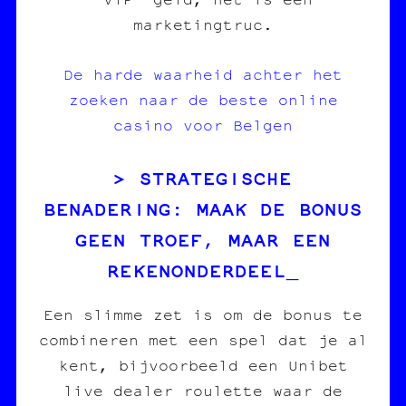
marketingtruc.
De harde waarheid achter het
zoeken naar de beste online
casino voor Belgen
STRATEGISCHE
BENADERING: MAAK DE BONUS
GEEN TROEF, MAAR EEN
REKENONDERDEEL
Een slimme zet is om de bonus te
combineren met een spel dat je al
kent, bijvoorbeeld een Unibet
live dealer roulette waar de