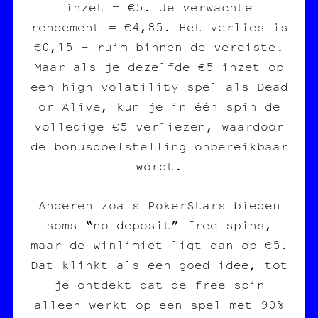
inzet = €5. Je verwachte
rendement = €4,85. Het verlies is
€0,15 – ruim binnen de vereiste.
Maar als je dezelfde €5 inzet op
een high volatility spel als Dead
or Alive, kun je in één spin de
volledige €5 verliezen, waardoor
de bonusdoelstelling onbereikbaar
wordt.
Anderen zoals PokerStars bieden
soms “no deposit” free spins,
maar de winlimiet ligt dan op €5.
Dat klinkt als een goed idee, tot
je ontdekt dat de free spin
alleen werkt op een spel met 90%