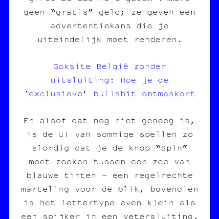
geen “gratis” geld; ze geven een
advertentiekans die je
uiteindelijk moet renderen.
Goksite België zonder
uitsluiting: Hoe je de
‘exclusieve’ bullshit ontmaskert
En alsof dat nog niet genoeg is,
is de UI van sommige spellen zo
slordig dat je de knop “Spin”
moet zoeken tussen een zee van
blauwe tinten – een regelrechte
marteling voor de blik, bovendien
is het lettertype even klein als
een spijker in een vetersluiting.