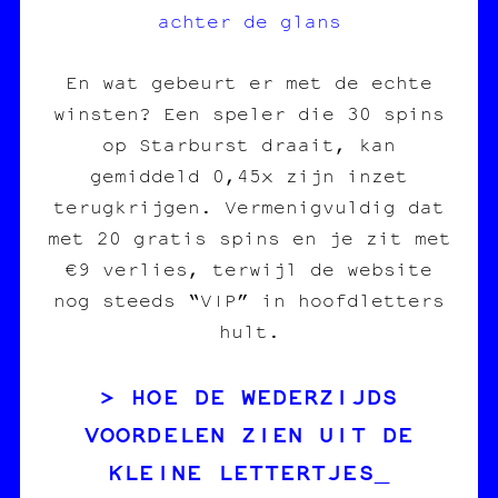
achter de glans
En wat gebeurt er met de echte
winsten? Een speler die 30 spins
op Starburst draait, kan
gemiddeld 0,45x zijn inzet
terugkrijgen. Vermenigvuldig dat
met 20 gratis spins en je zit met
€9 verlies, terwijl de website
nog steeds “VIP” in hoofdletters
hult.
HOE DE WEDERZIJDS
VOORDELEN ZIEN UIT DE
KLEINE LETTERTJES