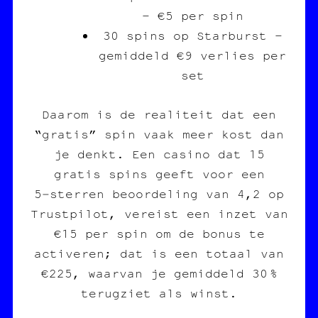
– €5 per spin
30 spins op Starburst –
gemiddeld €9 verlies per
set
Daarom is de realiteit dat een
“gratis” spin vaak meer kost dan
je denkt. Een casino dat 15
gratis spins geeft voor een
5‑sterren beoordeling van 4,2 op
Trustpilot, vereist een inzet van
€15 per spin om de bonus te
activeren; dat is een totaal van
€225, waarvan je gemiddeld 30 %
terugziet als winst.