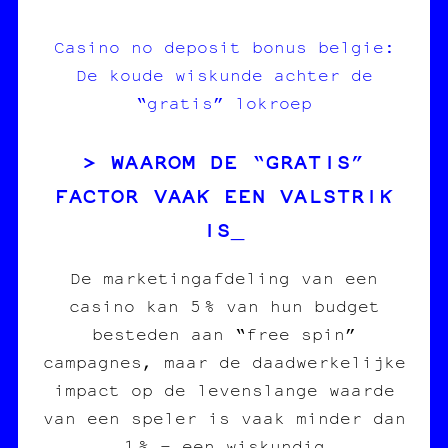
Casino no deposit bonus belgie:
De koude wiskunde achter de
“gratis” lokroep
WAAROM DE “GRATIS”
FACTOR VAAK EEN VALSTRIK
IS
De marketingafdeling van een
casino kan 5 % van hun budget
besteden aan “free spin”
campagnes, maar de daadwerkelijke
impact op de levenslange waarde
van een speler is vaak minder dan
1 % – een wiskundig