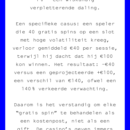
verpletterende daling.
Een specifieke casus: een speler
die 40 gratis spins op een slot
met hoge volatiliteit kreeg,
verloor gemiddeld €40 per sessie,
terwijl hij dacht dat hij €100
kon winnen. Het resultaat: -€40
versus een geprojecteerde +€100,
een verschil van €140, ofwel een
140 % verkeerde verwachting.
Daarom is het verstandig om elke
“gratis spin” te behandelen als
een kostenpost, niet als een
gift. De casino’s geven immers