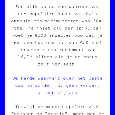
Een blik op de voorwaarden van
een populaire bonus van Bwin
onthult een minimumomzet van 30×.
Stel je inzet €10 per spin, dan
moet je €300 inzetten voordat je
een eventuele winst van €50 kunt
opnemen – een rendement van
16,7 % alleen als je de bonus
zelf verliest.
De harde waarheid over het beste
casino zonder id: geen wonder,
alleen cijfers
Terwijl de meeste spelers zich
focussen op “gratis”, moet men de