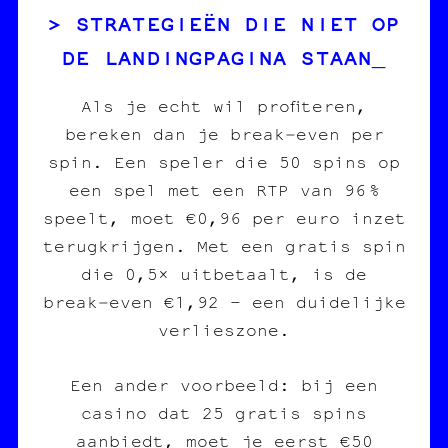
STRATEGIEËN DIE NIET OP
DE LANDINGPAGINA STAAN
Als je echt wil profiteren,
bereken dan je break‑even per
spin. Een speler die 50 spins op
een spel met een RTP van 96 %
speelt, moet €0,96 per euro inzet
terugkrijgen. Met een gratis spin
die 0,5× uitbetaalt, is de
break‑even €1,92 – een duidelijke
verlieszone.
Een ander voorbeeld: bij een
casino dat 25 gratis spins
aanbiedt, moet je eerst €50