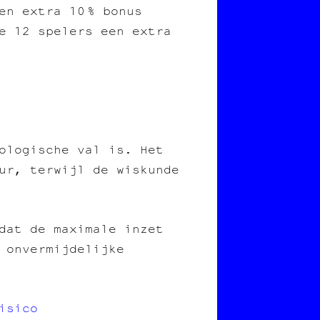
en extra 10 % bonus
e 12 spelers een extra
ologische val is. Het
ur, terwijl de wiskunde
dat de maximale inzet
 onvermijdelijke
isico