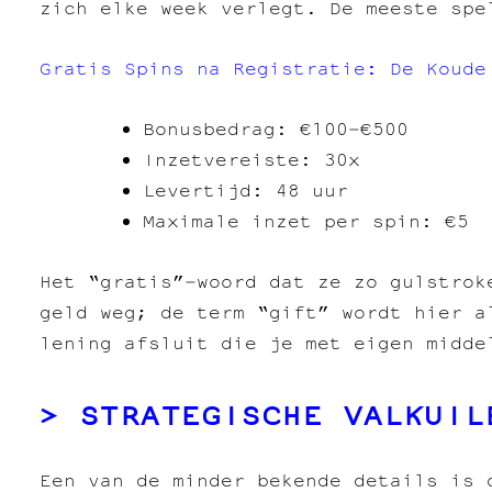
zich elke week verlegt. De meeste spe
Gratis Spins na Registratie: De Koude
Bonusbedrag: €100‑€500
Inzetvereiste: 30x
Levertijd: 48 uur
Maximale inzet per spin: €5
Het “gratis”‑woord dat ze zo gulstrok
geld weg; de term “gift” wordt hier a
lening afsluit die je met eigen midde
STRATEGISCHE VALKUIL
Een van de minder bekende details is 