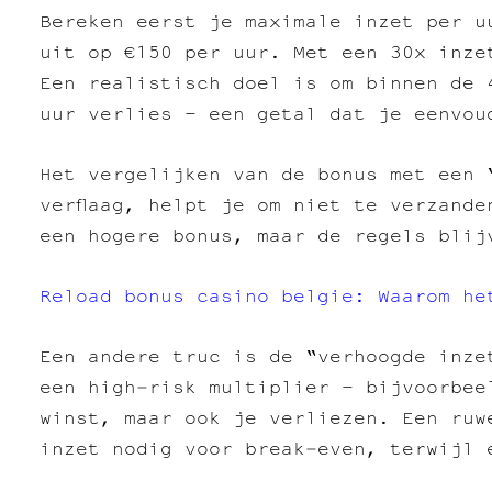
Bereken eerst je maximale inzet per u
uit op €150 per uur. Met een 30x inze
Een realistisch doel is om binnen de 
uur verlies – een getal dat je eenvou
Het vergelijken van de bonus met een 
verflaag, helpt je om niet te verzand
een hogere bonus, maar de regels blij
Reload bonus casino belgie: Waarom he
Een andere truc is de “verhoogde inze
een high‑risk multiplier – bijvoorbee
winst, maar ook je verliezen. Een ruw
inzet nodig voor break‑even, terwijl 