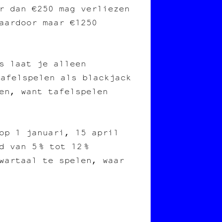
r dan €250 mag verliezen
aardoor maar €1250
s laat je alleen
tafelspelen als blackjack
en, want tafelspelen
op 1 januari, 15 april
 van 5 % tot 12 %
wartaal te spelen, waar