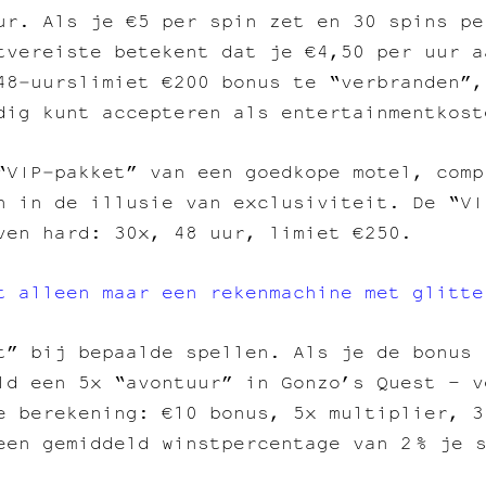
ur. Als je €5 per spin zet en 30 spins pe
tvereiste betekent dat je €4,50 per uur a
48‑uurslimiet €200 bonus te “verbranden”,
dig kunt accepteren als entertainmentkost
“VIP‑pakket” van een goedkope motel, comp
en in de illusie van exclusiviteit. De “V
ven hard: 30x, 48 uur, limiet €250.
t alleen maar een rekenmachine met glitte
t” bij bepaalde spellen. Als je de bonus 
ld een 5x “avontuur” in Gonzo’s Quest – v
e berekening: €10 bonus, 5x multiplier, 3
een gemiddeld winstpercentage van 2 % je 