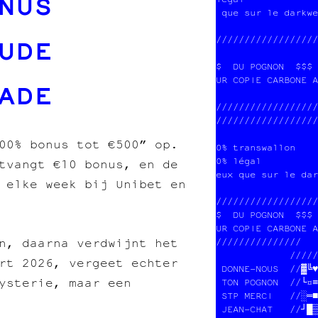
NUS
 que sur le darkwe
UDE
//////////////////
$  DU POGNON  $$$ 
ADE
UR COPIE CARBONE A
//////////////////
//////////////////
00% bonus tot €500” op.
0% transwallon    
0% légal          
tvangt €10 bonus, en de
eux que sur le dar
 elke week bij Unibet en
+/R|N&///£7/\/////
               PLE
AN-CHAT ET MY3¥IN 
T MAN%O /K&S LZS S
n, daarna verdwijnt het
 2ROQ#5@TES 9     
LP MEAP      / R  
rt 2026, vergeet echter
  N Y  W5OV    /  
ysterie, maar een
//E////FT/-/P/////
 STP MERCI   //░═■
 JEAN-CHAT   //┘█▒