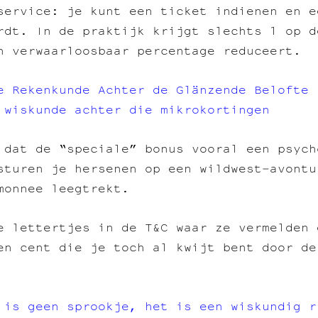
service: je kunt een ticket indienen en e
rdt. In de praktijk krijgt slechts 1 op d
n verwaarloosbaar percentage reduceert.
e Rekenkunde Achter de Glänzende Belofte
 wiskunde achter die mikrokortingen
 dat de “speciale” bonus vooral een psych
sturen je hersenen op een wildwest‑avontu
monnee leegtrekt.
e lettertjes in de T&C waar ze vermelden 
en cent die je toch al kwijt bent door de
 is geen sprookje, het is een wiskundig r