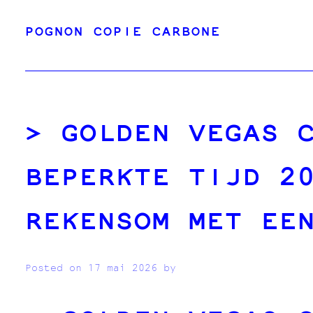
Skip
POGNON COPIE CARBONE
to
content
GOLDEN VEGAS 
BEPERKTE TIJD 2
REKENSOM MET EE
Posted on
17 mai 2026
by