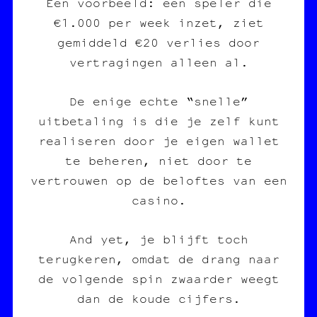
Een voorbeeld: een speler die
€1.000 per week inzet, ziet
gemiddeld €20 verlies door
vertragingen alleen al.
De enige echte “snelle”
uitbetaling is die je zelf kunt
realiseren door je eigen wallet
te beheren, niet door te
vertrouwen op de beloftes van een
casino.
And yet, je blijft toch
terugkeren, omdat de drang naar
de volgende spin zwaarder weegt
dan de koude cijfers.