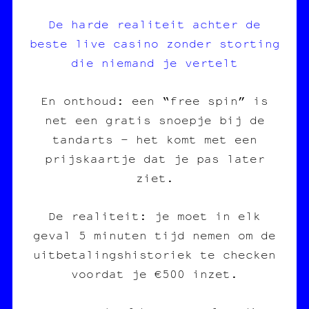
De harde realiteit achter de
beste live casino zonder storting
die niemand je vertelt
En onthoud: een “free spin” is
net een gratis snoepje bij de
tandarts – het komt met een
prijskaartje dat je pas later
ziet.
De realiteit: je moet in elk
geval 5 minuten tijd nemen om de
uitbetalingshistoriek te checken
voordat je €500 inzet.