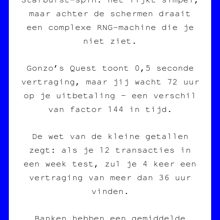
maar achter de schermen draait
een complexe RNG‑machine die je
niet ziet.
Gonzo’s Quest toont 0,5 seconde
vertraging, maar jij wacht 72 uur
op je uitbetaling – een verschil
van factor 144 in tijd.
De wet van de kleine getallen
zegt: als je 12 transacties in
een week test, zul je 4 keer een
vertraging van meer dan 36 uur
vinden.
Banken hebben een gemiddelde