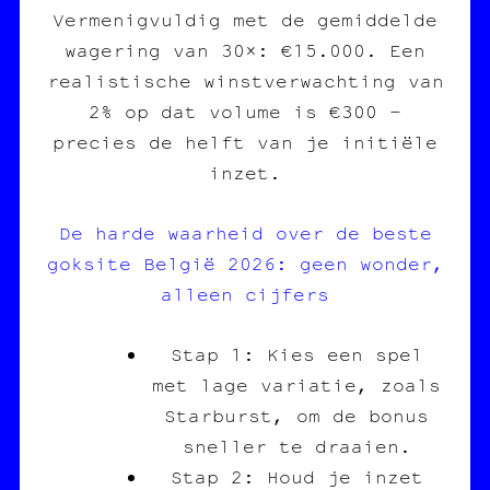
Vermenigvuldig met de gemiddelde
wagering van 30×: €15.000. Een
realistische winstverwachting van
2% op dat volume is €300 –
precies de helft van je initiële
inzet.
De harde waarheid over de beste
goksite België 2026: geen wonder,
alleen cijfers
Stap 1: Kies een spel
met lage variatie, zoals
Starburst, om de bonus
sneller te draaien.
Stap 2: Houd je inzet