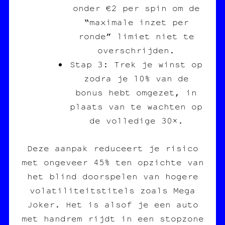
onder €2 per spin om de
“maximale inzet per
ronde” limiet niet te
overschrijden.
Stap 3: Trek je winst op
zodra je 10% van de
bonus hebt omgezet, in
plaats van te wachten op
de volledige 30×.
Deze aanpak reduceert je risico
met ongeveer 45% ten opzichte van
het blind doorspelen van hogere
volatiliteitstitels zoals Mega
Joker. Het is alsof je een auto
met handrem rijdt in een stopzone