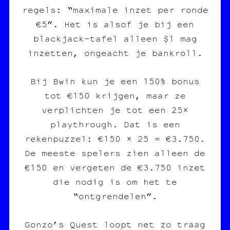
regels: “maximale inzet per ronde
€5”. Het is alsof je bij een
blackjack-tafel alleen $1 mag
inzetten, ongeacht je bankroll.
Bij Bwin kun je een 150% bonus
tot €150 krijgen, maar ze
verplichten je tot een 25×
playthrough. Dat is een
rekenpuzzel: €150 × 25 = €3.750.
De meeste spelers zien alleen de
€150 en vergeten de €3.750 inzet
die nodig is om het te
“ontgrendelen”.
Gonzo’s Quest loopt net zo traag