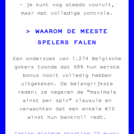
– je kunt nog steeds vooruit,
maar met volledige controle.
WAAROM DE MEESTE
SPELERS FALEN
Een onderzoek van 1.274 Belgische
gokers toonde dat 68% hun eerste
bonus nooit volledig hebben
uitgekeken. De belangrijkste
reden: ze negeren de “maximale
winst per spin” clausule en
verwachten dat een enkele €10
winst hun bankroll redt.
Casino minimum storting 10 euro: