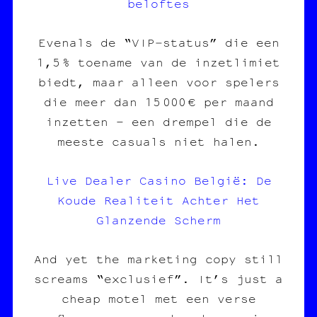
beloftes
Evenals de “VIP‑status” die een
1,5 % toename van de inzetlimiet
biedt, maar alleen voor spelers
die meer dan 15 000 € per maand
inzetten – een drempel die de
meeste casuals niet halen.
Live Dealer Casino België: De
Koude Realiteit Achter Het
Glanzende Scherm
And yet the marketing copy still
screams “exclusief”. It’s just a
cheap motel met een verse