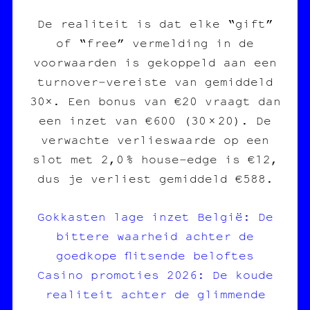
De realiteit is dat elke “gift”
of “free” vermelding in de
voorwaarden is gekoppeld aan een
turnover‑vereiste van gemiddeld
30×. Een bonus van €20 vraagt dan
een inzet van €600 (30 × 20). De
verwachte verlieswaarde op een
slot met 2,0 % house‑edge is €12,
dus je verliest gemiddeld €588.
Gokkasten lage inzet België: De
bittere waarheid achter de
goedkope flitsende beloftes
Casino promoties 2026: De koude
realiteit achter de glimmende