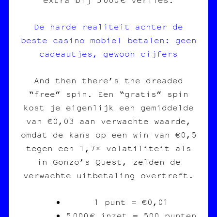
De harde realiteit achter de
beste casino mobiel betalen: geen
cadeautjes, gewoon cijfers
And then there’s the dreaded
“free” spin. Een “gratis” spin
kost je eigenlijk een gemiddelde
van €0,03 aan verwachte waarde,
omdat de kans op een win van €0,5
tegen een 1,7× volatiliteit als
in Gonzo’s Quest, zelden de
verwachte uitbetaling overtreft.
1 punt = €0,01
5 000 € inzet = 500 punten