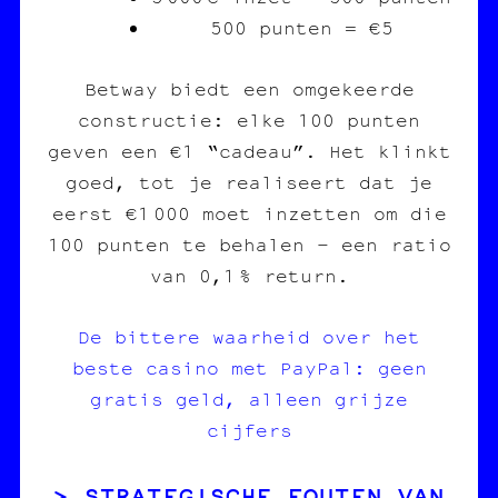
500 punten = €5
Betway biedt een omgekeerde
constructie: elke 100 punten
geven een €1 “cadeau”. Het klinkt
goed, tot je realiseert dat je
eerst €1 000 moet inzetten om die
100 punten te behalen – een ratio
van 0,1 % return.
De bittere waarheid over het
beste casino met PayPal: geen
gratis geld, alleen grijze
cijfers
STRATEGISCHE FOUTEN VAN