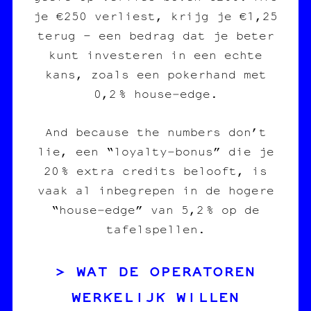
je €250 verliest, krijg je €1,25
terug – een bedrag dat je beter
kunt investeren in een echte
kans, zoals een pokerhand met
0,2 % house‑edge.
And because the numbers don’t
lie, een “loyalty‑bonus” die je
20 % extra credits belooft, is
vaak al inbegrepen in de hogere
“house‑edge” van 5,2 % op de
tafelspellen.
WAT DE OPERATOREN
WERKELIJK WILLEN