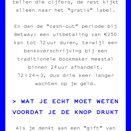
tellen die cijfers, de rest kijkt
alleen naar het “gratis” label.
En dan de “cash‑out” periode bij
Betway: een uitbetaling van €250
kan tot 72 uur duren, terwijl een
bankoverschrijving bij een
traditionele bookmaker meestal
binnen 24 uur afhandelt.
72 ÷ 24 = 3, dus drie keer langer
wachten op je geld.
WAT JE ECHT MOET WETEN
VOORDAT JE DE KNOP DRUKT
Als je denkt aan een “gift” van