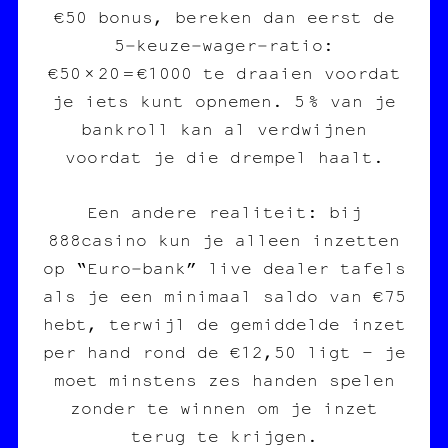
€50 bonus, bereken dan eerst de
5‑keuze‑wager‑ratio:
€50 × 20 = €1000 te draaien voordat
je iets kunt opnemen. 5 % van je
bankroll kan al verdwijnen
voordat je die drempel haalt.
Een andere realiteit: bij
888casino kun je alleen inzetten
op “Euro‑bank” live dealer tafels
als je een minimaal saldo van €75
hebt, terwijl de gemiddelde inzet
per hand rond de €12,50 ligt – je
moet minstens zes handen spelen
zonder te winnen om je inzet
terug te krijgen.