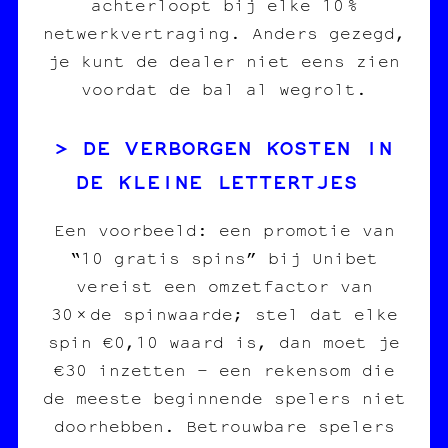
achterloopt bij elke 10 %
netwerkvertraging. Anders gezegd,
je kunt de dealer niet eens zien
voordat de bal al wegrolt.
DE VERBORGEN KOSTEN IN
DE KLEINE LETTERTJES
Een voorbeeld: een promotie van
“10 gratis spins” bij Unibet
vereist een omzetfactor van
30 × de spinwaarde; stel dat elke
spin €0,10 waard is, dan moet je
€30 inzetten – een rekensom die
de meeste beginnende spelers niet
doorhebben. Betrouwbare spelers