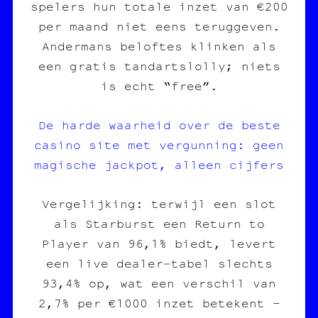
spelers hun totale inzet van €200
per maand niet eens teruggeven.
Andermans beloftes klinken als
een gratis tandartslolly; niets
is echt “free”.
De harde waarheid over de beste
casino site met vergunning: geen
magische jackpot, alleen cijfers
Vergelijking: terwijl een slot
als Starburst een Return to
Player van 96,1% biedt, levert
een live dealer‑tabel slechts
93,4% op, wat een verschil van
2,7% per €1000 inzet betekent –