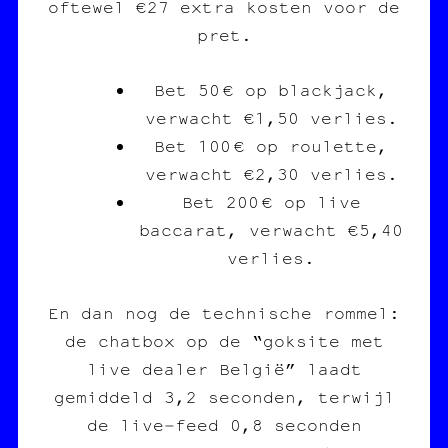
oftewel €27 extra kosten voor de
pret.
Bet 50 € op blackjack,
verwacht €1,50 verlies.
Bet 100 € op roulette,
verwacht €2,30 verlies.
Bet 200 € op live
baccarat, verwacht €5,40
verlies.
En dan nog de technische rommel:
de chatbox op de “goksite met
live dealer België” laadt
gemiddeld 3,2 seconden, terwijl
de live‑feed 0,8 seconden