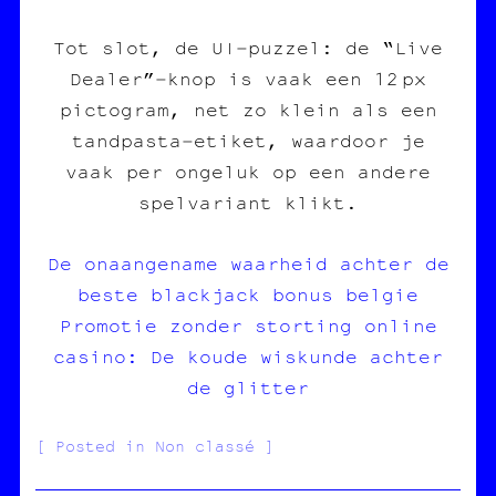
Tot slot, de UI‑puzzel: de “Live
Dealer”‑knop is vaak een 12 px
pictogram, net zo klein als een
tandpasta‑etiket, waardoor je
vaak per ongeluk op een andere
spelvariant klikt.
De onaangename waarheid achter de
beste blackjack bonus belgie
Promotie zonder storting online
casino: De koude wiskunde achter
de glitter
Posted in Non classé