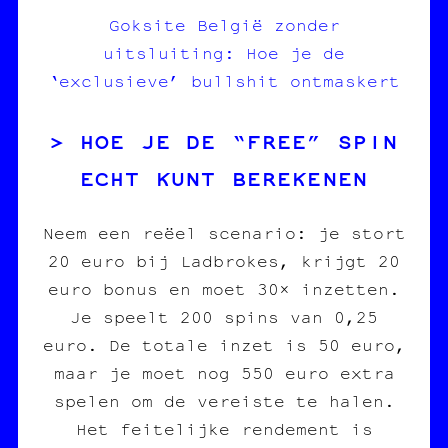
Goksite België zonder
uitsluiting: Hoe je de
‘exclusieve’ bullshit ontmaskert
HOE JE DE “FREE” SPIN
ECHT KUNT BEREKENEN
Neem een reëel scenario: je stort
20 euro bij Ladbrokes, krijgt 20
euro bonus en moet 30× inzetten.
Je speelt 200 spins van 0,25
euro. De totale inzet is 50 euro,
maar je moet nog 550 euro extra
spelen om de vereiste te halen.
Het feitelijke rendement is