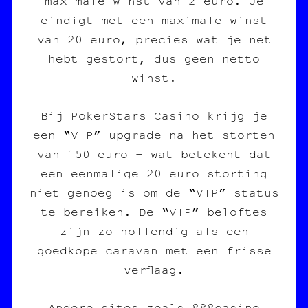
maximale winst van 2 euro. Je
eindigt met een maximale winst
van 20 euro, precies wat je net
hebt gestort, dus geen netto
winst.
Bij PokerStars Casino krijg je
een “VIP” upgrade na het storten
van 150 euro – wat betekent dat
een eenmalige 20 euro storting
niet genoeg is om de “VIP” status
te bereiken. De “VIP” beloftes
zijn zo hollendig als een
goedkope caravan met een frisse
verflaag.
Andere sites zoals 888casino