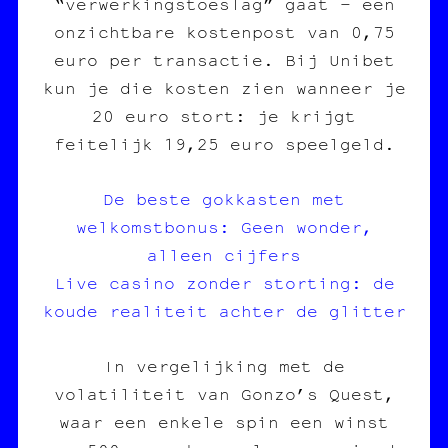
“verwerkingstoeslag” gaat – een
onzichtbare kostenpost van 0,75
euro per transactie. Bij Unibet
kun je die kosten zien wanneer je
20 euro stort: je krijgt
feitelijk 19,25 euro speelgeld.
De beste gokkasten met
welkomstbonus: Geen wonder,
alleen cijfers
Live casino zonder storting: de
koude realiteit achter de glitter
In vergelijking met de
volatiliteit van Gonzo’s Quest,
waar een enkele spin een winst