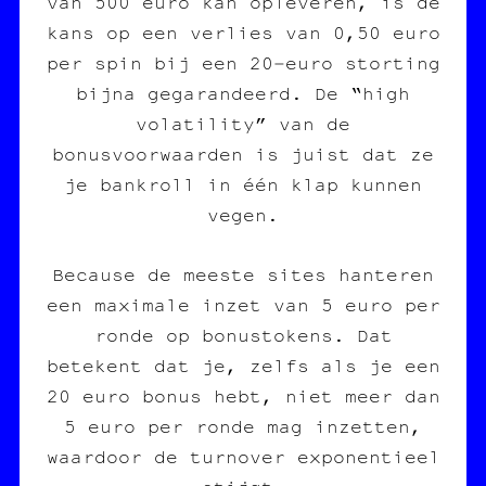
van 500 euro kan opleveren, is de
kans op een verlies van 0,50 euro
per spin bij een 20‑euro storting
bijna gegarandeerd. De “high
volatility” van de
bonusvoorwaarden is juist dat ze
je bankroll in één klap kunnen
vegen.
Because de meeste sites hanteren
een maximale inzet van 5 euro per
ronde op bonustokens. Dat
betekent dat je, zelfs als je een
20 euro bonus hebt, niet meer dan
5 euro per ronde mag inzetten,
waardoor de turnover exponentieel