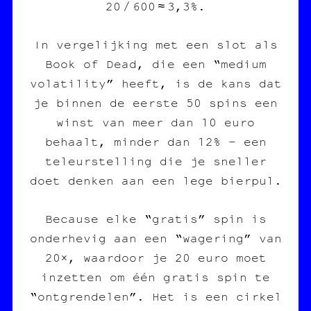
20 / 600 ≈ 3,3%.
In vergelijking met een slot als
Book of Dead, die een “medium
volatility” heeft, is de kans dat
je binnen de eerste 50 spins een
winst van meer dan 10 euro
behaalt, minder dan 12% – een
teleurstelling die je sneller
doet denken aan een lege bierpul.
Because elke “gratis” spin is
onderhevig aan een “wagering” van
20×, waardoor je 20 euro moet
inzetten om één gratis spin te
“ontgrendelen”. Het is een cirkel