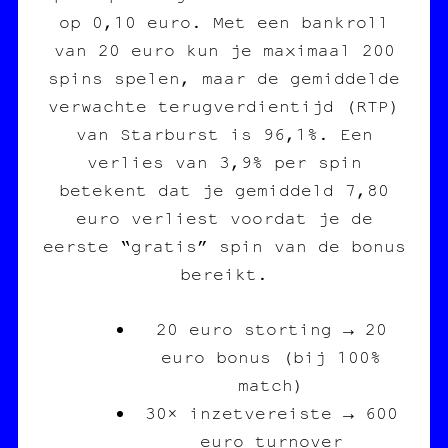
op 0,10 euro. Met een bankroll
van 20 euro kun je maximaal 200
spins spelen, maar de gemiddelde
verwachte terugverdientijd (RTP)
van Starburst is 96,1%. Een
verlies van 3,9% per spin
betekent dat je gemiddeld 7,80
euro verliest voordat je de
eerste “gratis” spin van de bonus
bereikt.
20 euro storting → 20
euro bonus (bij 100%
match)
30× inzetvereiste → 600
euro turnover