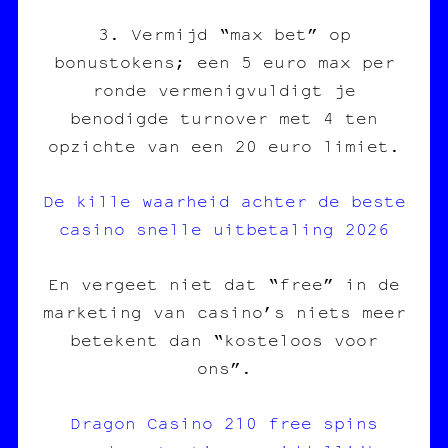
3. Vermijd “max bet” op
bonustokens; een 5 euro max per
ronde vermenigvuldigt je
benodigde turnover met 4 ten
opzichte van een 20 euro limiet.
De kille waarheid achter de beste
casino snelle uitbetaling 2026
En vergeet niet dat “free” in de
marketing van casino’s niets meer
betekent dan “kosteloos voor
ons”.
Dragon Casino 210 free spins