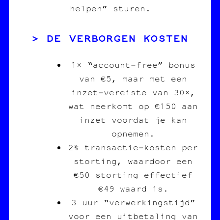
helpen” sturen.
DE VERBORGEN KOSTEN
1× “account‑free” bonus
van €5, maar met een
inzet‑vereiste van 30×,
wat neerkomt op €150 aan
inzet voordat je kan
opnemen.
2% transactie‑kosten per
storting, waardoor een
€50 storting effectief
€49 waard is.
3 uur “verwerkingstijd”
voor een uitbetaling van