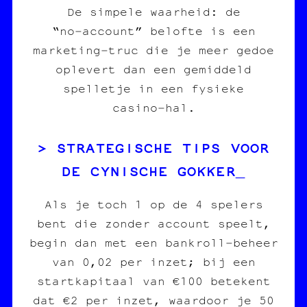
De simpele waarheid: de
“no‑account” belofte is een
marketing‑truc die je meer gedoe
oplevert dan een gemiddeld
spelletje in een fysieke
casino‑hal.
STRATEGISCHE TIPS VOOR
DE CYNISCHE GOKKER
Als je toch 1 op de 4 spelers
bent die zonder account speelt,
begin dan met een bankroll‑beheer
van 0,02 per inzet; bij een
startkapitaal van €100 betekent
dat €2 per inzet, waardoor je 50