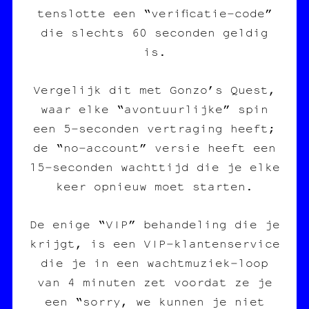
tenslotte een “verificatie‑code”
die slechts 60 seconden geldig
is.
Vergelijk dit met Gonzo’s Quest,
waar elke “avontuurlijke” spin
een 5‑seconden vertraging heeft;
de “no‑account” versie heeft een
15‑seconden wachttijd die je elke
keer opnieuw moet starten.
De enige “VIP” behandeling die je
krijgt, is een VIP‑klantenservice
die je in een wachtmuziek‑loop
van 4 minuten zet voordat ze je
een “sorry, we kunnen je niet