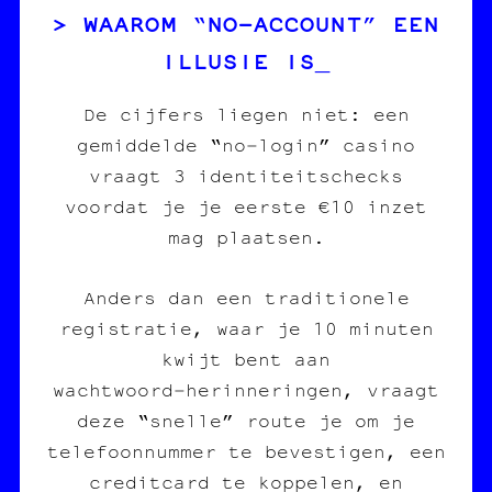
WAAROM “NO‑ACCOUNT” EEN
ILLUSIE IS
De cijfers liegen niet: een
gemiddelde “no‑login” casino
vraagt 3 identiteitschecks
voordat je je eerste €10 inzet
mag plaatsen.
Anders dan een traditionele
registratie, waar je 10 minuten
kwijt bent aan
wachtwoord‑herinneringen, vraagt
deze “snelle” route je om je
telefoonnummer te bevestigen, een
creditcard te koppelen, en