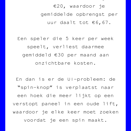
€20, waardoor je
gemiddelde opbrengst per
uur daalt tot €6,67.
Een speler die 5 keer per week
speelt, verliest daarmee
gemiddeld €30 per maand aan
onzichtbare kosten.
En dan is er de UI‑probleem: de
“spin‑knop” is verplaatst naar
een hoek die meer lijkt op een
verstopt paneel in een oude lift,
waardoor je elke keer moet zoeken
voordat je een spin maakt.