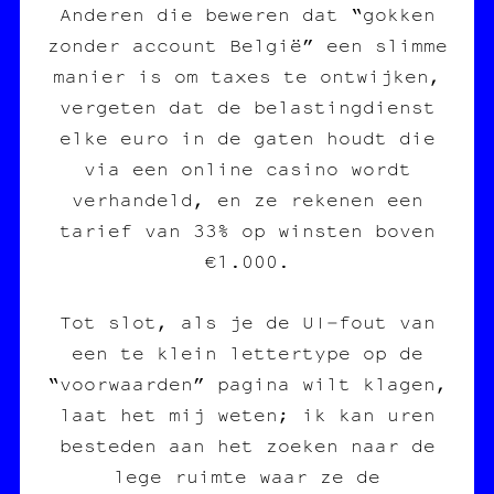
Anderen die beweren dat “gokken
zonder account België” een slimme
manier is om taxes te ontwijken,
vergeten dat de belastingdienst
elke euro in de gaten houdt die
via een online casino wordt
verhandeld, en ze rekenen een
tarief van 33% op winsten boven
€1.000.
Tot slot, als je de UI‑fout van
een te klein lettertype op de
“voorwaarden” pagina wilt klagen,
laat het mij weten; ik kan uren
besteden aan het zoeken naar de
lege ruimte waar ze de