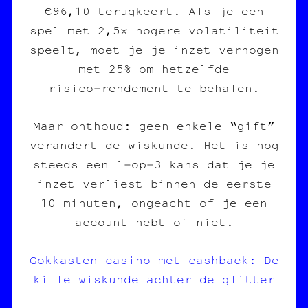
€96,10 terugkeert. Als je een
spel met 2,5x hogere volatiliteit
speelt, moet je je inzet verhogen
met 25% om hetzelfde
risico‑rendement te behalen.
Maar onthoud: geen enkele “gift”
verandert de wiskunde. Het is nog
steeds een 1‑op‑3 kans dat je je
inzet verliest binnen de eerste
10 minuten, ongeacht of je een
account hebt of niet.
Gokkasten casino met cashback: De
kille wiskunde achter de glitter