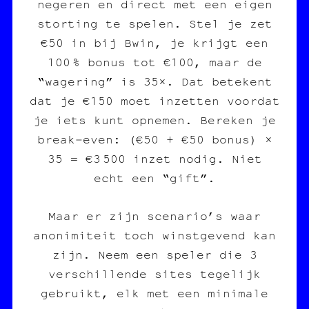
negeren en direct met een eigen
storting te spelen. Stel je zet
€50 in bij Bwin, je krijgt een
100 % bonus tot €100, maar de
“wagering” is 35×. Dat betekent
dat je €150 moet inzetten voordat
je iets kunt opnemen. Bereken je
break‑even: (€50 + €50 bonus) ×
35 = €3 500 inzet nodig. Niet
echt een “gift”.
Maar er zijn scenario’s waar
anonimiteit toch winstgevend kan
zijn. Neem een speler die 3
verschillende sites tegelijk
gebruikt, elk met een minimale