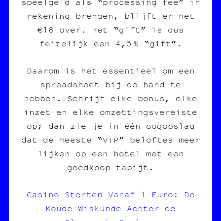
speelgeld als “processing fee” in
rekening brengen, blijft er net
€18 over. Het “gift” is dus
feitelijk een 4,5 % “gift”.
Daarom is het essentieel om een
spreadsheet bij de hand te
hebben. Schrijf elke bonus, elke
inzet en elke omzettingsvereiste
op; dan zie je in één oogopslag
dat de meeste “VIP” beloftes meer
lijken op een hotel met een
goedkoop tapijt.
Casino Storten Vanaf 1 Euro: De
Koude Wiskunde Achter de