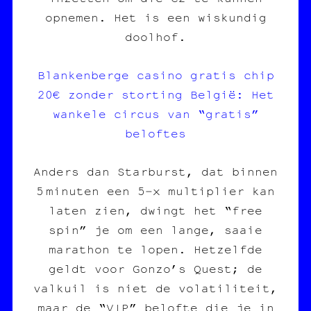
opnemen. Het is een wiskundig
doolhof.
Blankenberge casino gratis chip
20€ zonder storting België: Het
wankele circus van “gratis”
beloftes
Anders dan Starburst, dat binnen
5 minuten een 5‑x multiplier kan
laten zien, dwingt het “free
spin” je om een lange, saaie
marathon te lopen. Hetzelfde
geldt voor Gonzo’s Quest; de
valkuil is niet de volatiliteit,
maar de “VIP” belofte die je in