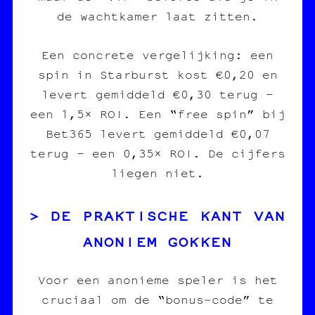
de wachtkamer laat zitten.
Een concrete vergelijking: een
spin in Starburst kost €0,20 en
levert gemiddeld €0,30 terug –
een 1,5× ROI. Een “free spin” bij
Bet365 levert gemiddeld €0,07
terug – een 0,35× ROI. De cijfers
liegen niet.
DE PRAKTISCHE KANT VAN
ANONIEM GOKKEN
Voor een anonieme speler is het
cruciaal om de “bonus‑code” te