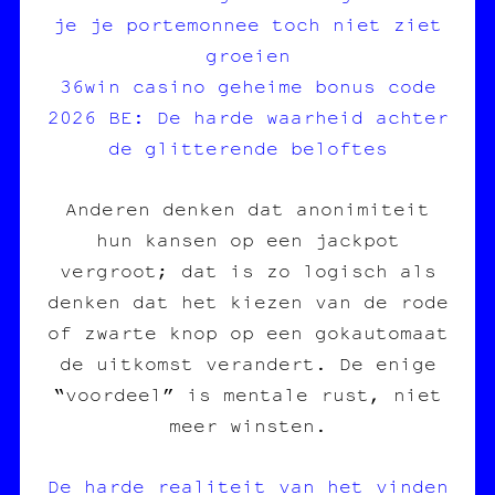
je je portemonnee toch niet ziet
groeien
36win casino geheime bonus code
2026 BE: De harde waarheid achter
de glitterende beloftes
Anderen denken dat anonimiteit
hun kansen op een jackpot
vergroot; dat is zo logisch als
denken dat het kiezen van de rode
of zwarte knop op een gokautomaat
de uitkomst verandert. De enige
“voordeel” is mentale rust, niet
meer winsten.
De harde realiteit van het vinden