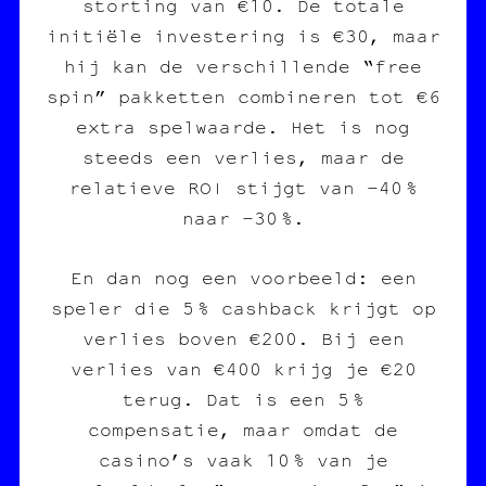
storting van €10. De totale
initiële investering is €30, maar
hij kan de verschillende “free
spin” pakketten combineren tot €6
extra spelwaarde. Het is nog
steeds een verlies, maar de
relatieve ROI stijgt van -40 %
naar -30 %.
En dan nog een voorbeeld: een
speler die 5 % cashback krijgt op
verlies boven €200. Bij een
verlies van €400 krijg je €20
terug. Dat is een 5 %
compensatie, maar omdat de
casino’s vaak 10 % van je