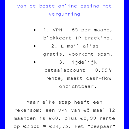
van de beste online casino met
vergunning
1. VPN – €5 per maand,
blokkeert IP‑tracking.
2. E‑mail alias –
gratis, voorkomt spam.
3. Tijdelijk
betaalaccount – 0,99 %
rente, maakt cash‑flow
onzichtbaar.
Maar elke stap heeft een
rekensom: een VPN van €5 maal 12
maanden is €60, plus €0,99 rente
op €2 500 ≈ €24,75. Het “bespaar”