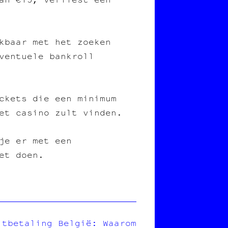
kbaar met het zoeken
ventuele bankroll
ckets die een minimum
et casino zult vinden.
je er met een
et doen.
itbetaling België: Waarom