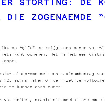
DER STORTING: DE K
R DIE ZOGENAEMDE “
likt op “gift” en krijgt een bonus van €1
 iets kunt opnemen. Het is net een gratis
 koopt.
osit” slotpromo met een maximumbedrag van
s 120 spins maken om de inzet te voltooie
ets te kunnen cash‑outen.
s van Unibet, draait dit mechanisme om ci