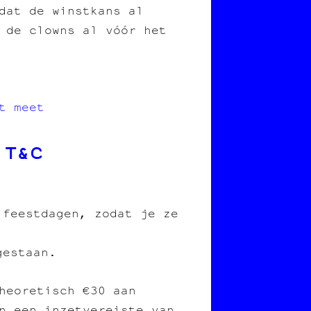
dat de winstkans al
 de clowns al vóór het
t meet
 T&C
 feestdagen, zodat je ze
gestaan.
heoretisch €30 aan
n een inzetvereiste van