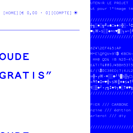
1£+€F7XB€D@/V+=G  
$E XW€X6++0€=Z- 9Y
[HOME]
[€ 0,00 · 0]
[COMPTE]
N@7 Y/I ₿G- G= IZ£
/QXQLSFP8B+@€7H£E%
HXH%T@ZO|5KCS$Z£MB
■┐※•§░│♠≈○♥¤─┐»─│╝
//////////////////
transwallon       
OUDE
légal             
 que sur le darkwe
GRATIS”
////////†/////////
¤╬•┌※■≡░■♣┘└▓§▒┐□┌
¤╚†●‡═♥☆░§※║≡♦§★╚╚
¶░▒♠┘•┌╗‡●¶□■░†♣♥╗
//////////////////
                  
PIER /// CARBONE  
nzine /// édition 
arleroi /// diy   
                  
//////////////////