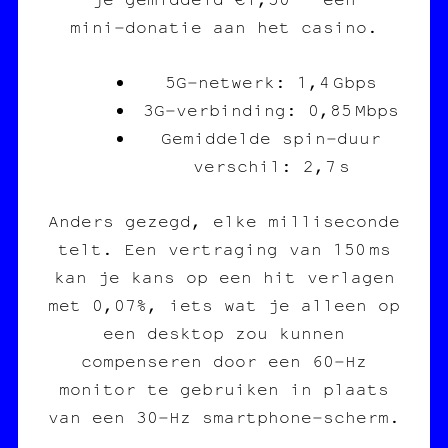
mini‑donatie aan het casino.
5G‑netwerk: 1,4 Gbps
3G‑verbinding: 0,85 Mbps
Gemiddelde spin‑duur
verschil: 2,7 s
Anders gezegd, elke milliseconde
telt. Een vertraging van 150 ms
kan je kans op een hit verlagen
met 0,07%, iets wat je alleen op
een desktop zou kunnen
compenseren door een 60‑Hz
monitor te gebruiken in plaats
van een 30‑Hz smartphone‑scherm.