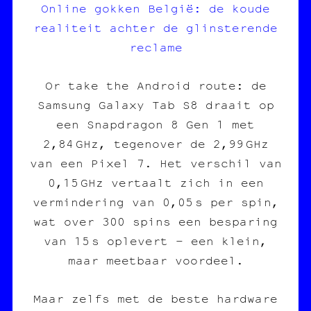
Online gokken België: de koude
realiteit achter de glinsterende
reclame
Or take the Android route: de
Samsung Galaxy Tab S8 draait op
een Snapdragon 8 Gen 1 met
2,84 GHz, tegenover de 2,99 GHz
van een Pixel 7. Het verschil van
0,15 GHz vertaalt zich in een
vermindering van 0,05 s per spin,
wat over 300 spins een besparing
van 15 s oplevert – een klein,
maar meetbaar voordeel.
Maar zelfs met de beste hardware