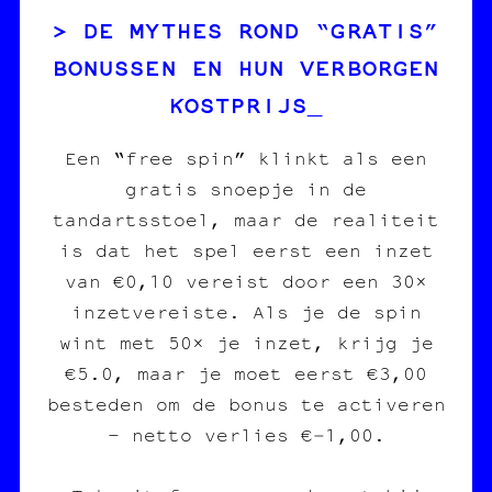
DE MYTHES ROND “GRATIS”
BONUSSEN EN HUN VERBORGEN
KOSTPRIJS
Een “free spin” klinkt als een
gratis snoepje in de
tandartsstoel, maar de realiteit
is dat het spel eerst een inzet
van €0,10 vereist door een 30×
inzetvereiste. Als je de spin
wint met 50× je inzet, krijg je
€5.0, maar je moet eerst €3,00
besteden om de bonus te activeren
– netto verlies €‑1,00.