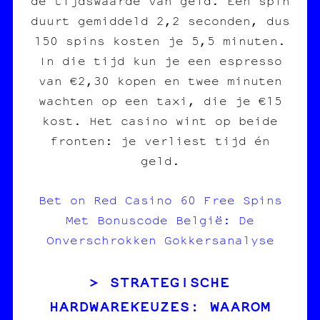
de tijdswaarde van geld. Een spin
duurt gemiddeld 2,2 seconden, dus
150 spins kosten je 5,5 minuten.
In die tijd kun je een espresso
van €2,30 kopen en twee minuten
wachten op een taxi, die je €15
kost. Het casino wint op beide
fronten: je verliest tijd én
geld.
Bet on Red Casino 60 Free Spins
Met Bonuscode België: De
Onverschrokken Gokkersanalyse
STRATEGISCHE
HARDWAREKEUZES: WAAROM