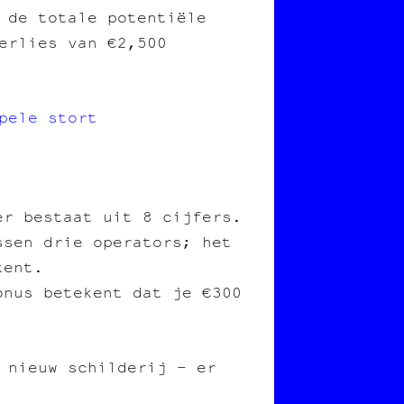
 de totale potentiële
erlies van €2,500
pele stort
er bestaat uit 8 cijfers.
ssen drie operators; het
kent.
onus betekent dat je €300
 nieuw schilderij – er