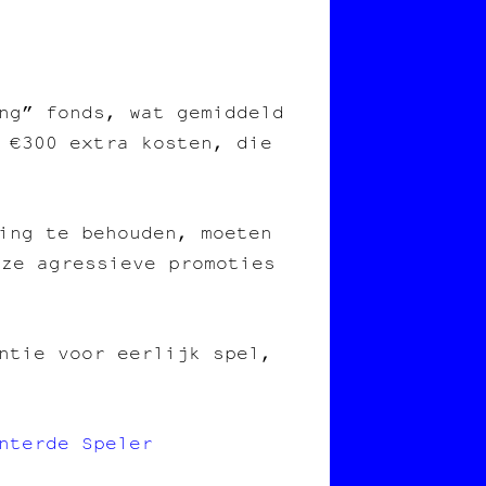
ng” fonds, wat gemiddeld
 €300 extra kosten, die
ing te behouden, moeten
 ze agressieve promoties
ntie voor eerlijk spel,
nterde Speler