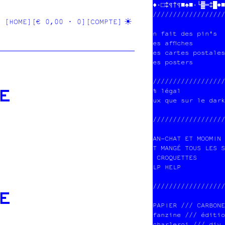
♦·□‡¶†¶■♠※·└▓═○█●■
//////////////////
[HOME]
[€ 0,00 · 0]
[COMPTE]
n fait des pin's  
es affiches        
es cartes postales
es posters        
//////////////////
E
% légal           
ux que sur le dark
//////////////////
AN-CHAT ET MOOMIN 
T MANGÉ TOUS LES S
 CROQUETTES       
LP HELP           
//////////////////
E
PAPIER /// CARBONE
fanzine /// éditio
charleroi /// diy 