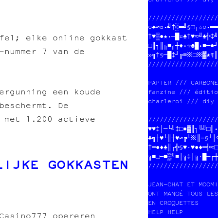
//////////////////
○♠≈¤•╝†░╗╝§□┌☆○•═╗
†♥▒●★•─█¤♣†♥≈╝♣╬‡╝
fel; elke online gokkast
□║┐║╔≡╗┼♦•☆♣█•≡─●┘
‑nummer 7 van de
»╗†§─█‡┘╔≡※□※▓★☆║♥
//////////////////
PAPIER /// CARBONE
ergunning een koude
fanzine /// éditio
charleroi /// diy 
beschermt. De
 met 1.200 actieve
//////////////////
♥♥‡│─└╝♠□●▓│┐╚╝█║•
†╗┼♥└║┼♥≈╔└※║≡§┘│¶
†═♥♦♣║┌╬§♥·♥●♦═╬♣□
╗■□─■▒╝≡│╗‡│╗·█─┌┼
LIJKE GOKKASTEN
//////////////////
JEAN-CHAT ET MOOMI
ONT MANGÉ TOUS LES
EN CROQUETTES     
HELP HELP         
Casino777 opereren