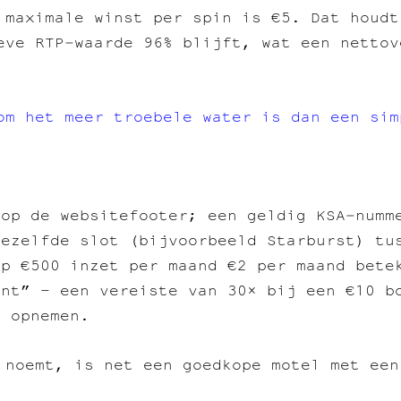
 maximale winst per spin is €5. Dat houdt
eve RTP‑waarde 96% blijft, wat een nettov
om het meer troebele water is dan een sim
 op de websitefooter; een geldig KSA‑numm
dezelfde slot (bijvoorbeeld Starburst) tu
op €500 inzet per maand €2 per maand bete
ent” – een vereiste van 30× bij een €10 b
t opnemen.
 noemt, is net een goedkope motel met een