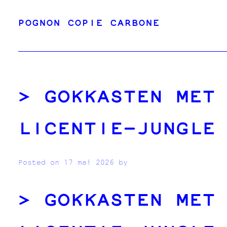
Skip
POGNON COPIE CARBONE
to
content
GOKKASTEN MET
LICENTIE‑JUNGLE
Posted on
17 mai 2026
by
GOKKASTEN MET