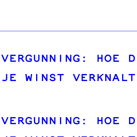
 VERGUNNING: HOE D
 JE WINST VERKNALT
 VERGUNNING: HOE D