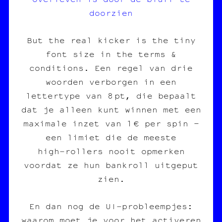
doorzien
But the real kicker is the tiny
font size in the terms &
conditions. Een regel van drie
woorden verborgen in een
lettertype van 8 pt, die bepaalt
dat je alleen kunt winnen met een
maximale inzet van 1 € per spin –
een limiet die de meeste
high‑rollers nooit opmerken
voordat ze hun bankroll uitgeput
zien.
En dan nog de UI‑probleempjes:
waarom moet je voor het activeren