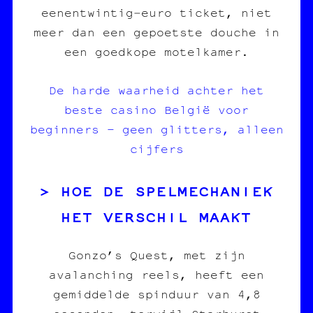
eenentwintig‑euro ticket, niet
meer dan een gepoetste douche in
een goedkope motelkamer.
De harde waarheid achter het
beste casino België voor
beginners – geen glitters, alleen
cijfers
HOE DE SPELMECHANIEK
HET VERSCHIL MAAKT
Gonzo’s Quest, met zijn
avalanching reels, heeft een
gemiddelde spinduur van 4,8