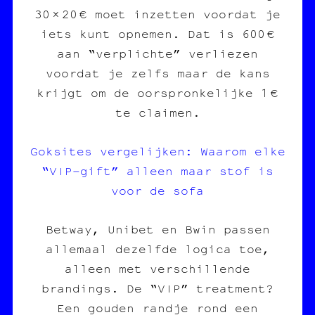
30 × 20 € moet inzetten voordat je
iets kunt opnemen. Dat is 600 €
aan “verplichte” verliezen
voordat je zelfs maar de kans
krijgt om de oorspronkelijke 1 €
te claimen.
Goksites vergelijken: Waarom elke
“VIP‑gift” alleen maar stof is
voor de sofa
Betway, Unibet en Bwin passen
allemaal dezelfde logica toe,
alleen met verschillende
brandings. De “VIP” treatment?
Een gouden randje rond een