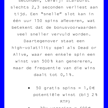
seconden, terwijl Starburst
slechts 2,3 seconden verliest aan
tijd. Een “snelle” slot kan in
één uur 150 spins afleveren, wat
betekent dat de bonusvoorwaarden
veel sneller vervuld worden.
Daartegenover staat een
high‑volatility spel als Dead or
Alive, waar een enkele spin een
winst van 500 % kan genereren,
maar de frequentie van die wins
daalt tot 0,1 %.
50 gratis spins = 1,0 €
potentiële winst (bij 2 %
RTP)
30x wagering = 600 €