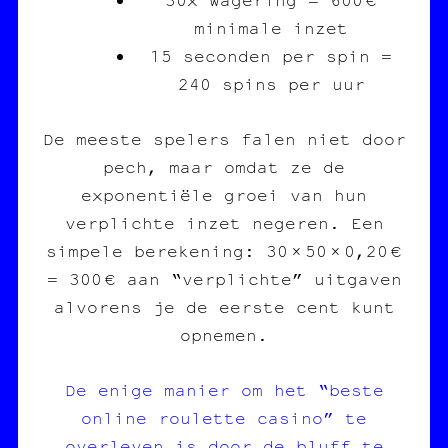
minimale inzet
15 seconden per spin =
240 spins per uur
De meeste spelers falen niet door
pech, maar omdat ze de
exponentiële groei van hun
verplichte inzet negeren. Een
simpele berekening: 30 × 50 × 0,20 €
= 300 € aan “verplichte” uitgaven
alvorens je de eerste cent kunt
opnemen.
De enige manier om het “beste
online roulette casino” te
overleven is door de bluff te