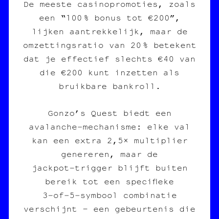
De meeste casinopromoties, zoals
een “100 % bonus tot €200”,
lijken aantrekkelijk, maar de
omzettingsratio van 20 % betekent
dat je effectief slechts €40 van
die €200 kunt inzetten als
bruikbare bankroll.
Gonzo’s Quest biedt een
avalanche‑mechanisme: elke val
kan een extra 2,5× multiplier
genereren, maar de
jackpot‑trigger blijft buiten
bereik tot een specifieke
3‑of‑5‑symbool combinatie
verschijnt – een gebeurtenis die