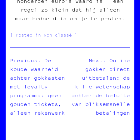
honderden euro’s waard is – een
regel zo klein dat hij alleen
maar bedoeld is om je te pesten.
Posted in Non classé
Previous:
De
Next:
Online
koude waarheid
gokken direct
NAVIGATION
achter gokkasten
uitbetalen: de
DE
met loyalty
kille wetenschap
L’ARTICLE
programma: geen
achter de belofte
gouden tickets,
van bliksemsnelle
alleen rekenwerk
betalingen