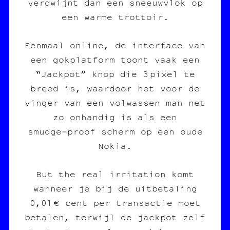
verdwijnt dan een sneeuwvlok op
een warme trottoir.
Eenmaal online, de interface van
een gokplatform toont vaak een
“Jackpot” knop die 3 pixel te
breed is, waardoor het voor de
vinger van een volwassen man net
zo onhandig is als een
smudge‑proof scherm op een oude
Nokia.
But the real irritation komt
wanneer je bij de uitbetaling
0,01 € cent per transactie moet
betalen, terwijl de jackpot zelf