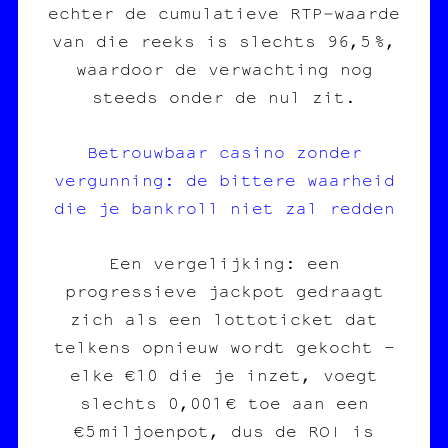
echter de cumulatieve RTP‑waarde
van die reeks is slechts 96,5 %,
waardoor de verwachting nog
steeds onder de nul zit.
Betrouwbaar casino zonder
vergunning: de bittere waarheid
die je bankroll niet zal redden
Een vergelijking: een
progressieve jackpot gedraagt
zich als een lottoticket dat
telkens opnieuw wordt gekocht –
elke €10 die je inzet, voegt
slechts 0,001 € toe aan een
€5 miljoenpot, dus de ROI is