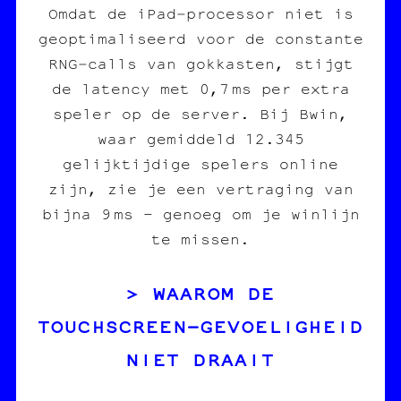
Omdat de iPad‑processor niet is
geoptimaliseerd voor de constante
RNG‑calls van gokkasten, stijgt
de latency met 0,7 ms per extra
speler op de server. Bij Bwin,
waar gemiddeld 12.345
gelijktijdige spelers online
zijn, zie je een vertraging van
bijna 9 ms – genoeg om je winlijn
te missen.
WAAROM DE
TOUCHSCREEN‑GEVOELIGHEID
NIET DRAAIT