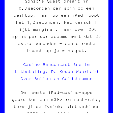
Gonzo’s Quest draait in
0,8 seconden per spin op een
desktop, maar op een iPad loopt
het 1,2 seconden. Het verschil
lijkt marginal, maar over 200
spins per uur accumuleert dat 80
extra seconden – een directe
impact op je winstpot.
Casino Bancontact Snelle
Uitbetaling: De Koude Waarheid
Over Bellen en Geldstromen
De meeste iPad‑casino‑apps
gebruiken een 60 Hz refresh‑rate,
terwijl de fysieke slotmachines