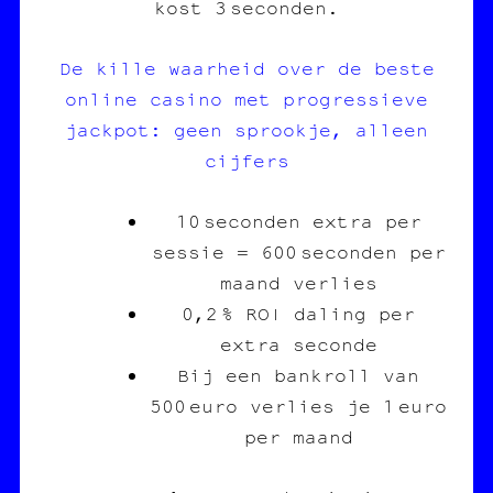
kost 3 seconden.
De kille waarheid over de beste
online casino met progressieve
jackpot: geen sprookje, alleen
cijfers
10 seconden extra per
sessie = 600 seconden per
maand verlies
0,2 % ROI daling per
extra seconde
Bij een bankroll van
500 euro verlies je 1 euro
per maand