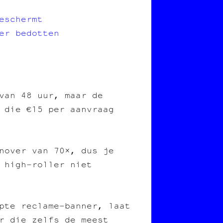
eschermt
er bedotten
van 48 uur, maar de
p die €15 per aanvraag
nover van 70×, dus je
 high‑roller niet
pte reclame‑banner, laat
r die zelfs de meest