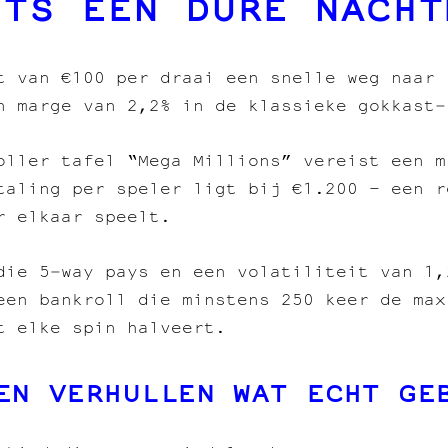
HTS EEN DURE NACHT
t van €100 per draai een snelle weg naar 
n marge van 2,2% in de klassieke gokkast‑
oller tafel “Mega Millions” vereist een m
taling per speler ligt bij €1.200 – een r
r elkaar speelt.
die 5‑way pays en een volatiliteit van 1,
een bankroll die minstens 250 keer de max
t elke spin halveert.
EN VERHULLEN WAT ECHT GE