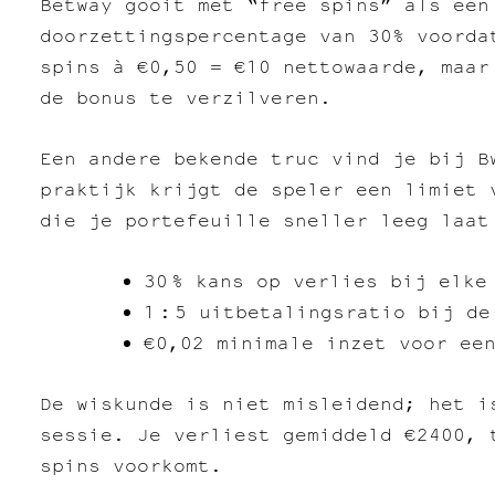
Betway gooit met “free spins” als een
doorzettingspercentage van 30% voorda
spins à €0,50 = €10 nettowaarde, maar
de bonus te verzilveren.
Een andere bekende truc vind je bij B
praktijk krijgt de speler een limiet 
die je portefeuille sneller leeg laat
30 % kans op verlies bij elke
1 : 5 uitbetalingsratio bij d
€0,02 minimale inzet voor ee
De wiskunde is niet misleidend; het i
sessie. Je verliest gemiddeld €2400, 
spins voorkomt.