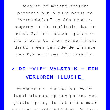
Because de meeste spelers
proberen hun 5 euro bonus te
“verdubbelen” in één sessie,
negeren ze de realiteit dat ze
eerst 2,5 uur moeten spelen om
die 5 euro te zien verschijnen,
dankzij een gemiddelde winrate
van 0,2 euro per 100 draai’s.
DE “VIP” VALSTRIK – EEN
VERLOREN ILLUSIE
Wanneer een casino een “VIP”
label plaatst op een pakket met
gratis spins, is het niets meer
dan een marketingkistje. De term