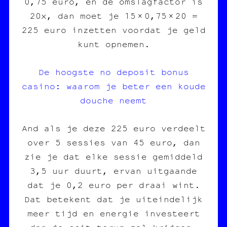
0,75 euro, en de omslagfactor is
20x, dan moet je 15 × 0,75 × 20 =
225 euro inzetten voordat je geld
kunt opnemen.
De hoogste no deposit bonus
casino: waarom je beter een koude
douche neemt
And als je deze 225 euro verdeelt
over 5 sessies van 45 euro, dan
zie je dat elke sessie gemiddeld
3,5 uur duurt, ervan uitgaande
dat je 0,2 euro per draai wint.
Dat betekent dat je uiteindelijk
meer tijd en energie investeert