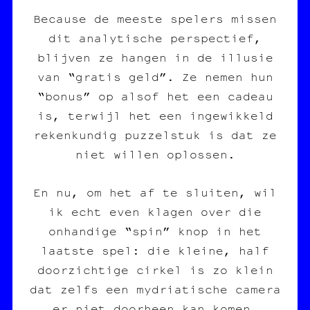
Because de meeste spelers missen
dit analytische perspectief,
blijven ze hangen in de illusie
van “gratis geld”. Ze nemen hun
“bonus” op alsof het een cadeau
is, terwijl het een ingewikkeld
rekenkundig puzzelstuk is dat ze
niet willen oplossen.
En nu, om het af te sluiten, wil
ik echt even klagen over die
onhandige “spin” knop in het
laatste spel: die kleine, half
doorzichtige cirkel is zo klein
dat zelfs een mydriatische camera
er niet doorheen kan komen.