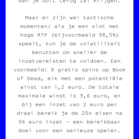
dan je ooit terug zal krijgen.
Maar er zijn wel tactische
momenten: als je een slot met
hoge RTP (bijvoorbeeld 98,5%)
speelt, kun je de volatiliteit
benutten om sneller de
inzetvereisten te voldoen. Een
voorbeeld: 8 gratis spins op Book
of Dead, elk met een potentiële
winst van 1,2 euro. De totale
maximale winst is 9,6 euro, en
bij een inzet van 2 euro per
draai bereik je de 20x eisen na
96 euro inzet – een bereikbaar
doel voor een serieuze speler.