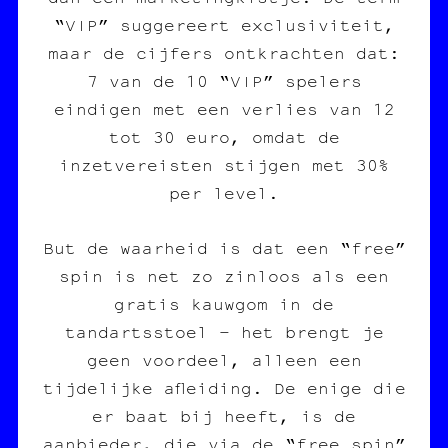
“VIP” suggereert exclusiviteit,
maar de cijfers ontkrachten dat:
7 van de 10 “VIP” spelers
eindigen met een verlies van 12
tot 30 euro, omdat de
inzetvereisten stijgen met 30%
per level.
But de waarheid is dat een “free”
spin is net zo zinloos als een
gratis kauwgom in de
tandartsstoel – het brengt je
geen voordeel, alleen een
tijdelijke afleiding. De enige die
er baat bij heeft, is de
aanbieder, die via de “free spin”