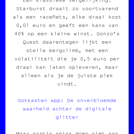
Starburst draait zo voortvarend
als een racefiets, elke draai kost
0,01 euro en geeft een kans van
40% op een kleine winst. Gonzo’s
Quest daarentegen lijkt een
steile bergclimb, met een
volatiliteit die je 0,5 euro per
draai kan laten opleveren, maar
alleen als je de juiste plek
vindt.
Gokkasten app: De onverbloemde
waarheid achter de digitale
glitter
Maar gratis spins doen niet aan