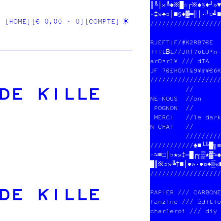
║╚│»╚♠○█☆┌※♠§♦┘»♥♠
·‡»♠¤│■§♦▓═┐│└┘○╝■
[HOME]
[€ 0,00 · 0]
[COMPTE]
//////////////////
                  
PIER /// CARBONE  
nzine /// édition 
arleroi /// diy   
                  
//////////////////
DE KILLE
         //       
NE-NOUS  //on     
 POGNON  //       
 MERCI   //le dark
N-CHAT   //       
         /////////
│///////♥//♣■└╚█╗≡
·≈≡□│¤★»‡═○≡╗▒★░≈♠
█║※¤»╚†■│●♦·●¤♥▒«■
//////////////////
DE KILLE
PAPIER /// CARBONE
fanzine /// éditio
charleroi /// diy 