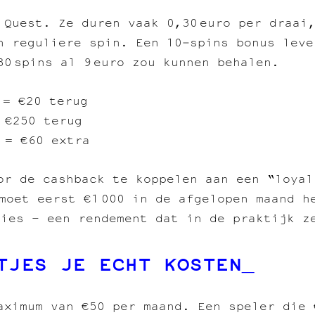
 Quest. Ze duren vaak 0,30 euro per draai
n reguliere spin. Een 10‑spins bonus leve
0 spins al 9 euro zou kunnen behalen.
 = €20 terug
= €250 terug
t = €60 extra
or de cashback te koppelen aan een “loyal
 moet eerst €1 000 in de afgelopen maand h
lies – een rendement dat in de praktijk z
TJES JE ECHT KOSTEN
aximum van €50 per maand. Een speler die 