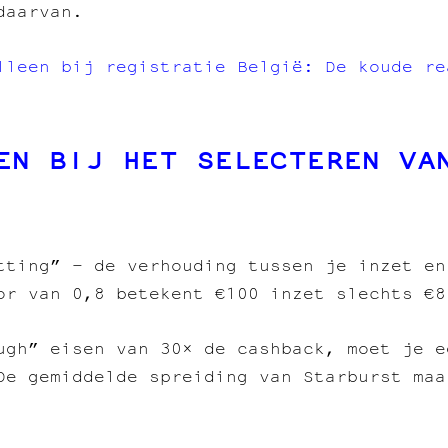
daarvan.
lleen bij registratie België: De koude re
EN BIJ HET SELECTEREN VA
tting” – de verhouding tussen je inzet en
or van 0,8 betekent €100 inzet slechts €8
gh” eisen van 30× de cashback, moet je eers
De gemiddelde spreiding van Starburst maa