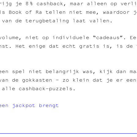
rijg je 8 % cashback, maar alleen op verl
ls Book of Ra tellen niet mee, waardoor j
 van de terugbetaling laat vallen.
volume, niet op individuele “cadeaus”. Ee
nst. Het enige dat echt gratis is, is de 
een spel niet belangrijk was, kijk dan ma
van de gokkasten – zo klein dat je er een
 alle cashback‑puzzels.
een jackpot brengt