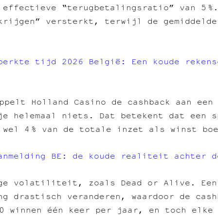
 effectieve “terugbetalingsratio” van 5 %
krijgen” versterkt, terwijl de gemiddelde
perkte tijd 2026 België: Een koude rekens
oppelt Holland Casino de cashback aan een
je helemaal niets. Dat betekent dat een s
 wel 4 % van de totale inzet als winst bo
anmelding BE: de koude realiteit achter d
ge volatiliteit, zoals Dead or Alive. Een
ng drastisch veranderen, waardoor de cash
00 winnen één keer per jaar, en toch elke