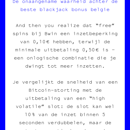
De onaangename waarheid achter de
beste blackjack bonus belgie
And then you realize dat “free”
spins bij Bwin een inzetbeperking
van 0,10 € hebben, terwijl de
minimale uitbetaling 0,50 € is –
een onlogische combinatie die je
dwingt tot meer inzetten.
Je vergelijkt de snelheid van een
Bitcoin‑storting met de
uitbetaling van een “high
volatile” slot: de slot kan wel
10 % van de inzet binnen 5
seconden verdubbelen, maar de