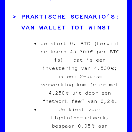
PRAKTISCHE SCENARIO’S:
VAN WALLET TOT WINST
Je stort 0,1 BTC (terwijl
de koers 45.300 € per BTC
is) – dat is een
investering van 4.530 €;
na een 2‑uurse
verwerking kom je er met
4.250 € uit door een
“network fee” van 0,2 %.
Je kiest voor
Lightning‑netwerk,
bespaar 0,05 % aan