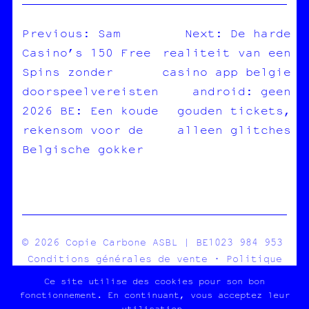
Previous:
Sam
Next:
De harde
Casino’s 150 Free
realiteit van een
NAVIGATION
Spins zonder
casino app belgie
DE
doorspeelvereisten
android: geen
L’ARTICLE
2026 BE: Een koude
gouden tickets,
rekensom voor de
alleen glitches
Belgische gokker
© 2026 Copie Carbone ASBL | BE1023 984 953
Conditions générales de vente
·
Politique
de confidentialité
Ce site utilise des cookies pour son bon
fonctionnement. En continuant, vous acceptez leur
utilisation.