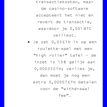
transactiekosten, maar
de casino‑software
accepteert het niet en
revert de transactie,
waardoor je 0,001 BTC
verliest.
Je zet 0,03 ETH in op een
roulette‑spel met een
“high roller” tafel – de
inzet is 15 € gelijk aan
0,00033 ETH; verlies je,
dan moet je nog een
extra 0,00007 ETH betalen
voor de “withdrawal
fee”.