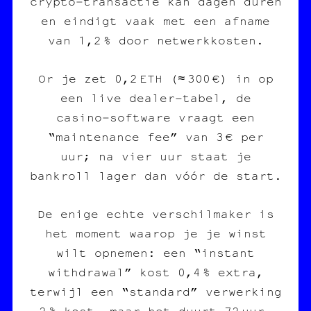
crypto‑transactie kan dagen duren
en eindigt vaak met een afname
van 1,2 % door netwerkkosten.
Or je zet 0,2 ETH (≈ 300 €) in op
een live dealer‑tabel, de
casino‑software vraagt een
“maintenance fee” van 3 € per
uur; na vier uur staat je
bankroll lager dan vóór de start.
De enige echte verschilmaker is
het moment waarop je je winst
wilt opnemen: een “instant
withdrawal” kost 0,4 % extra,
terwijl een “standard” verwerking
2 % kost, maar het duurt 72 uur.