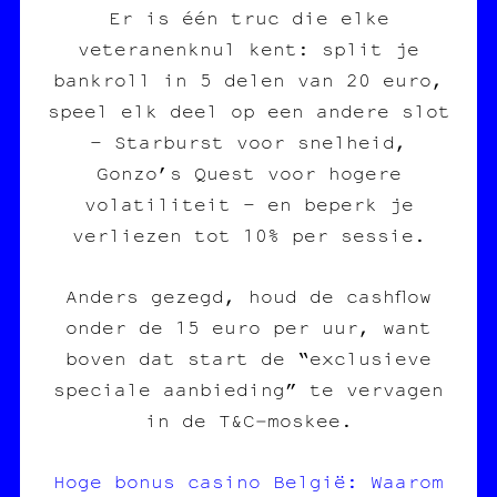
Er is één truc die elke
veteranenknul kent: split je
bankroll in 5 delen van 20 euro,
speel elk deel op een andere slot
– Starburst voor snelheid,
Gonzo’s Quest voor hogere
volatiliteit – en beperk je
verliezen tot 10% per sessie.
Anders gezegd, houd de cashflow
onder de 15 euro per uur, want
boven dat start de “exclusieve
speciale aanbieding” te vervagen
in de T&C‑moskee.
Hoge bonus casino België: Waarom