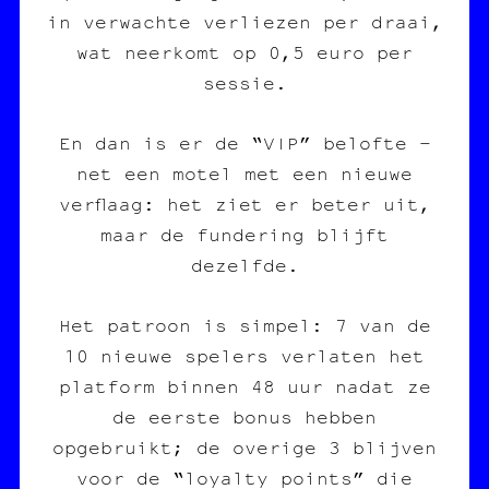
in verwachte verliezen per draai,
wat neerkomt op 0,5 euro per
sessie.
En dan is er de “VIP” belofte –
net een motel met een nieuwe
verflaag: het ziet er beter uit,
maar de fundering blijft
dezelfde.
Het patroon is simpel: 7 van de
10 nieuwe spelers verlaten het
platform binnen 48 uur nadat ze
de eerste bonus hebben
opgebruikt; de overige 3 blijven
voor de “loyalty points” die