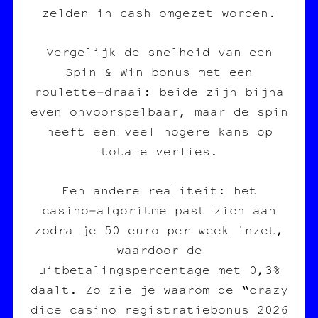
zelden in cash omgezet worden.
Vergelijk de snelheid van een
Spin & Win bonus met een
roulette‑draai: beide zijn bijna
even onvoorspelbaar, maar de spin
heeft een veel hogere kans op
totale verlies.
Een andere realiteit: het
casino‑algoritme past zich aan
zodra je 50 euro per week inzet,
waardoor de
uitbetalingspercentage met 0,3%
daalt. Zo zie je waarom de “crazy
dice casino registratiebonus 2026