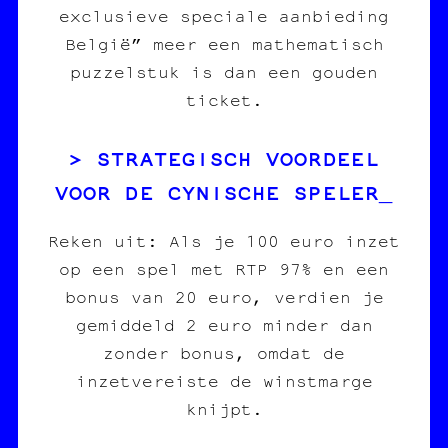
exclusieve speciale aanbieding
België” meer een mathematisch
puzzelstuk is dan een gouden
ticket.
STRATEGISCH VOORDEEL
VOOR DE CYNISCHE SPELER
Reken uit: Als je 100 euro inzet
op een spel met RTP 97% en een
bonus van 20 euro, verdien je
gemiddeld 2 euro minder dan
zonder bonus, omdat de
inzetvereiste de winstmarge
knijpt.