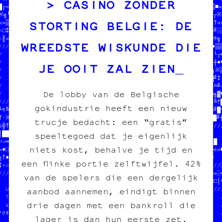
CASINO ZONDER
»┌¤●▒※‡//  TON POGNON  //╔≡□≈≈//  on fait des pin's    //·┌·●▒■«
※╗└║≡│╬//  STP MERCI   //┌●«※«//  des affiches         //★★¤●─╝※─
STORTING BELGIE: DE
┘»▒§═»♦//  JEAN-CHAT   //●♠▓││//  des cartes postales  //█■╚¤¤†«»
☆□‡♠○╚─//              //♦│─»╔//  des posters          //▓■─╚¶╝░░
‡║»┼○■○//////////////////¤•■■▓//                       //¶└┘·╚¶╗•
WREEDSTE WISKUNDE DIE
//////////////////////////♥║─†///////////////////////////♣─¤※●▒▒
/                       //┼║¶♥««▒¤///////////////////////////»└┌═
/  XA9C*Y3BX/Z/VRB2NZ   //•†╬¤•│■†//                   ‡   ♣/┐┼●♥
JE OOIT ZAL ZIEN
/  T+KEiDMS$O¥ éS5=A8U  //¶●○│■║█│//  on fait des pin┼s   ♣//█┐※
/  S/%rYerUi/XY/L#2QV   //«¤☆·░¶♦▓//  des affiches     ·  ♠//·▓╝‡

/  \4P  MR|GGU          //═╚╔╗¶─♠§//  des cartes post─les  //»≈╝┐
De lobby van de Belgische
///9\/W¥0/&\₿/¥4%9OA4//X//┼└└≈♣¤■┐//  des posters     ※    /░≈╗▓
//////////////////////////┘▒»†╚♦●─//                     ¶≡//♠╚†║
gokindustrie heeft een nieuw
└¶╚♥○≈█║/////////////////////////////////////////////////·///«╝»≈
†·※≡■║■○//                       //♣★♦♣■※‡★»│□§≡╚║╚♦║♣♣╗┘†█¤■█╝┼
trucje bedacht: een “gratis”
§╬†║♦╚☆═//  on fait des pin's    ////////////////////////////////
│██║┼┼▒│//  des affiches         ///                          ·  

speeltegoed dat je eigenlijk
○☆══▒●♣┼//  des cartes postales  ///  SOUTENIR LE PROJET      █  
niets kost, behalve je tijd en
»■□┘▒♣┼╗//  des posters          ///  tout pour l'image impri└ée■
╗†♦♣†▓☆‡//                       ///                         ■   
een flinke portie zelftwijfel. 42%
‡•☆≈○♥╚•/♦█/☆≡///•//†■/♥//////□//┼///////////////////////////●//░
/////////////////////////////////////////////              //└»░═
van de spelers die een dergelijk
                           //           // //////////////////┌□│¶
  +$$% DU POGNON  $$$      W/OOMIN //////////////////////////////
aanbod aannemen, eindigt binnen
  POURTCOPIE CA4BONE ASBL  // LES S//                           /
drie dagen met een bankroll die
                     4     //      //  $$$  DU POGNON  $$$      /
//////////£//////////5/£/////      //  POUR COPIE CARBONE ASBL  /
lager is dan hun eerste zet.
           //                      //                           /