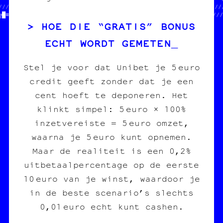
/////////////////////////////////////////////////////////////////
╔█≡●■†│┐─♦░//  POUR COPIE CARBONE A/////////////////////////////
HOE DIE “GRATIS” BONUS
ECHT WORDT GEMETEN
Stel je voor dat Unibet je 5 euro
credit geeft zonder dat je een
cent hoeft te deponeren. Het
klinkt simpel: 5 euro × 100%
inzetvereiste = 5 euro omzet,
waarna je 5 euro kunt opnemen.
Maar de realiteit is een 0,2%
uitbetaalpercentage op de eerste
10 euro van je winst, waardoor je
in de beste scenario’s slechts
0,01 euro echt kunt cashen.