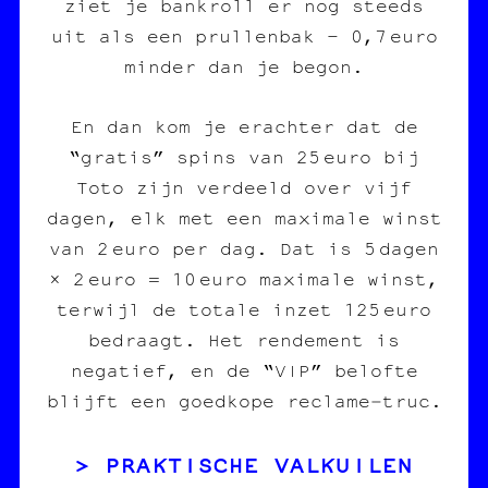
ziet je bankroll er nog steeds
uit als een prullenbak – 0,7 euro
minder dan je begon.
En dan kom je erachter dat de
“gratis” spins van 25 euro bij
Toto zijn verdeeld over vijf
dagen, elk met een maximale winst
van 2 euro per dag. Dat is 5 dagen
× 2 euro = 10 euro maximale winst,
terwijl de totale inzet 125 euro
bedraagt. Het rendement is
negatief, en de “VIP” belofte
blijft een goedkope reclame‑truc.
PRAKTISCHE VALKUILEN