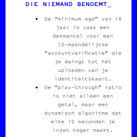
DIE NIEMAND BENOEMT
De “minimum age” van 18
jaar is vaak een
dekmantel voor een
12‑maandelijkse
“accountverificatie” die
je dwingt tot het
uploaden van je
identiteitskaart.
De “play‑through” ratio
is niet alleen een
getal, maar een
dynamisch algoritme dat
elke 10 seconden je
inzet hoger maakt.