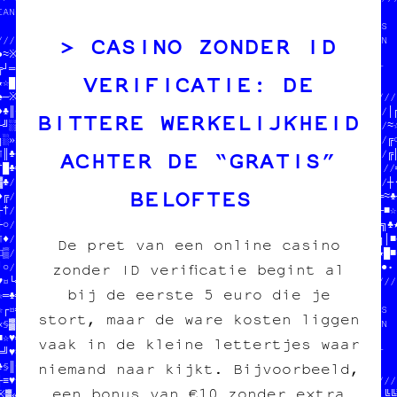
EAN-CHAT   //                           ///‡┐«█≈┼//              
           //  $$$  DU POGNON  $$$      ///¤≈♣┘╝•//  DONNE-NOUS  
CASINO ZONDER ID
/////////////  POUR COPIE CARBONE ASBL  ///¶»□╔══//  TON POGNON  
●≈※─▓└█╬╬┌░//                           ///╗★¤╗□≡//  STP MERCI   
╔┘═☆≡★•¶╝╔♥////////////////////////////////※┼★┐╬‡//  JEAN-CHAT   
VERIFICATIE: DE
★☆█†○☆•////////////////////////////////////╬‡┘╚¤╚//              
♠─※○★┌·//                           /////////////////////////////
♦♣║★┌┌║//  $$$  DU POGNON  $$$      //                       //┐╔
BITTERE WERKELIJKHEID
└╝░▒¶┘♦//  POUR COPIE CARBONE ASBL  //  PAPIER /// CARBONE   //≈☆
╗░»»†¶«//                           //  fanzine /// édition  //╔○
ACHTER DE “GRATIS”
¶║♣♠╬┘▒///////////////////////////////  charleroi /// diy    //╔║
†█♣╬☆»♥†█♥»▒☆≈┌※※§☆█▒≈‡╔≈§■╔█▓※■═≈†─//                       //╬
▓♣////////////////////////////////NY///////////////////////////┼·
BELOFTES
♦╔//                            KUF3╗│☆▓┼┌¤═♠╔♣┘░╗·★♠╝═♥┼※┼█└═≈♣┘
┼†//  YU7ARGT112QIME4MR#        MW8P╗•♣※§│♦♥□«≡╬♦▒«♣┼╬╝┼¶♠□≡┐┼■☆«
┼○//  CY$Y X8O1A//T&ZOBTC&G2*€0Q£G////////////////«●□≈║▒╔│«╝●└■♣★
¶♦//  ¥HY2₿ H¥O YZ£ $% II         Q1            //╚▓╬┌▓╚※†╗╔≈╗│■♣
De pret van een online casino
□▒//€1/H*PI¥RF3\X3₿EEEL//MVXS#X₿QHU5es pin's    //·╚╚░·┘╝░※•┘★█■★
zonder ID verificatie begint al
┘○///////////////////////  des affiches         //§■╗▓‡█═¶•▒»≈■●•

♥¤└╗╬♦♦¶※‡┘▒☆┘▓╗╝○┼♣≈▒¶//  des cartes postales  /////////////////
bij de eerste 5 euro die je
☆═♣═//////////////////♥//  des posters          ///              
☆┌¤╝//              //─//                       ///  DONNE-NOUS  
stort, maar de ware kosten liggen
«§▓═//  DONNE-NOUS  //☆////////////////////////////  TON POGNON  
■※♥╝//  TON POGNON  //═§┼¤♣┐●★☆†■«□‡·★¤╔☆¶★‡╔»▒※┼//  STP MERCI  
vaak in de kleine lettertjes waar
═╝♥≈//  STP MERCI   //└○¤□═└╬•─╬»♣☆♦♣♣╗╬♠●·※♥││╗‡//  JEAN-CHAT   
niemand naar kijkt. Bijvoorbeeld,
♣§♠§//  JEAN-CHAT   ///////////////////////////////              
┼≡♥※//              ////                       //////////////////
een bonus van €10 zonder extra
※▓«╬////////////////////  on fait des pin's    //     //§║☆┌★│╚╚░