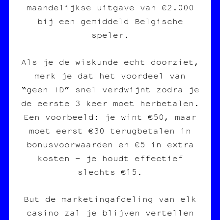
maandelijkse uitgave van €2.000
bij een gemiddeld Belgische
speler.
Als je de wiskunde echt doorziet,
merk je dat het voordeel van
“geen ID” snel verdwijnt zodra je
de eerste 3 keer moet herbetalen.
Een voorbeeld: je wint €50, maar
moet eerst €30 terugbetalen in
bonusvoorwaarden en €5 in extra
kosten – je houdt effectief
slechts €15.
But de marketingafdeling van elk
casino zal je blijven vertellen