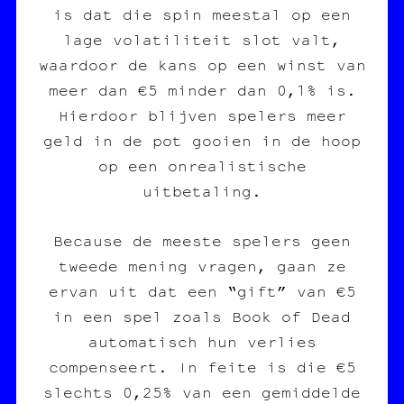
is dat die spin meestal op een
lage volatiliteit slot valt,
waardoor de kans op een winst van
meer dan €5 minder dan 0,1% is.
Hierdoor blijven spelers meer
geld in de pot gooien in de hoop
op een onrealistische
uitbetaling.
Because de meeste spelers geen
tweede mening vragen, gaan ze
ervan uit dat een “gift” van €5
in een spel zoals Book of Dead
automatisch hun verlies
compenseert. In feite is die €5
slechts 0,25% van een gemiddelde