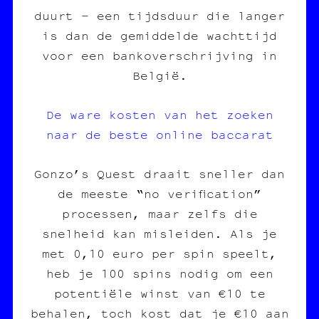
duurt – een tijdsduur die langer
is dan de gemiddelde wachttijd
voor een bankoverschrijving in
België.
De ware kosten van het zoeken
naar de beste online baccarat
Gonzo’s Quest draait sneller dan
de meeste “no verification”
processen, maar zelfs die
snelheid kan misleiden. Als je
met 0,10 euro per spin speelt,
heb je 100 spins nodig om een
potentiële winst van €10 te
behalen, toch kost dat je €10 aan