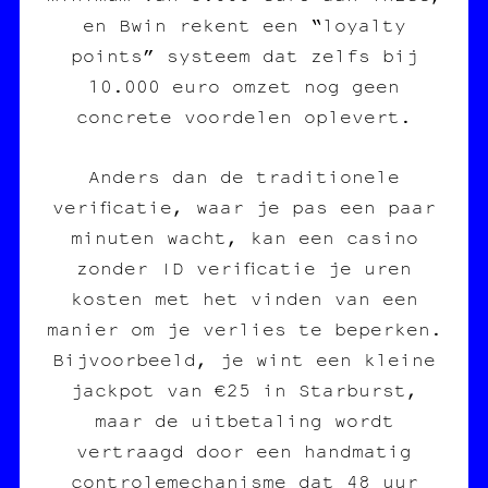
en Bwin rekent een “loyalty
points” systeem dat zelfs bij
10.000 euro omzet nog geen
concrete voordelen oplevert.
Anders dan de traditionele
verificatie, waar je pas een paar
minuten wacht, kan een casino
zonder ID verificatie je uren
kosten met het vinden van een
manier om je verlies te beperken.
Bijvoorbeeld, je wint een kleine
jackpot van €25 in Starburst,
maar de uitbetaling wordt
vertraagd door een handmatig
controlemechanisme dat 48 uur