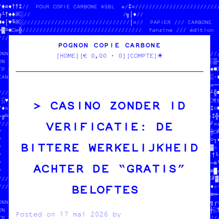
†♣≡♦††‡//  POUR COPIE CARBONE ASBL  «/‡¤/////////////////////////
╔└†♠♣※░//                           /╗│♦//                       
■♦│♥╚※░///////////////////////////////│¤//  PAPIER /// CARBONE   
═▓≡♠□«╬///////////////////////////////////  fanzine /// édition  
/////////////                           //  charleroi /// diy    
Skip
POGNON COPIE CARBONE
           //OUTENIR LE PROJET          //                       
ONNE-NOUS  //out pour l'image imprimée  /////////////////////////
to
[HOME]
[€ 0,00 · 0]
[COMPTE]
ON POGNON  //                           //                //■□░▒─
content
TP MERCI   ///////////////////////////////PROJET          //†┼♠■※
EAN-CHAT   //░╬░╔▒┘┐♥▓┐※≈§//  tout pour l'image imprimée  //□★░·♠
           //»‡╚¤░♣┌♥•┌★█▒//                              //┘‡»─☆
/////////////♠║╔┐•☆/////////////////////////////////////////└«┘╬■
CASINO ZONDER ID
┘░♥‡□※♣╚╗«○╔≈█•♣†♠┐//                              //·♥╚●※★▓☆□¶§
†♦¤¤┼○¤†«■«─≡★§♠┘─†//  SOUTENIR LE PROJET          //≈•☆□█‡♠«╔‡○■
┌╔≈♠§╚†║♦☆┌▓╬☆─※≈≈║//  tout pour l'image imprimée  //█●│‡≡‡·†☆‡╬╔
VERIFICATIE: DE
/////////////////////                              //▓░≈╝║‡─▓□┘¤»
/                  //////////////////////////////////·╚¶¶¤☆╗♣♣┼□○
/  on fait des pin's    //□─╔♣└·╔☆♥♦♠○│■♣†│▒≡╔═★─¶★╝▓╝¶♣┘¶─«≈─○┐★
BITTERE WERKELIJKHEID
/  des affiches         //▓☆╝█┼«╔»¶╝♣□†≡█¤≈☆≈╬╗★╚└╚♥□□♦¶█═♠≡♣●▓▓☆

/  des cartes postales//////////////////////////////////─¶¤¶※│†└•
ACHTER DE “GRATIS”
/  des posters        //                       //     //♥┐¤░«¤─≡└
/                     //  on fait des pin's    //     //♦┼┐═▒▒»█»
////////////////////////  des affiches         //mée  //■┐╗└●╔※╝▓

BELOFTES
/////////////║¤█└░▓•▒‡//  des cartes postales  //     //≈♥═└♠★♦≈·
           //★□♦●╬║§¶≡//  des posters          /////////║★«·┌█≡═─
ONNE-NOUS  //│░┐│≡□¶«│//                     └ //♦▓┼■●≡─★†┌¤¶■╗┌•
ON POGNON  //≈※¤†═≈─♠¶/////////////////////////╝/┐★¶░┌≡♣¤♥☆☆╬┼░†║
Posted on
17 mai 2026
by
TP MERCI   ////////////////////////////////│╝♠¤─□////////////////