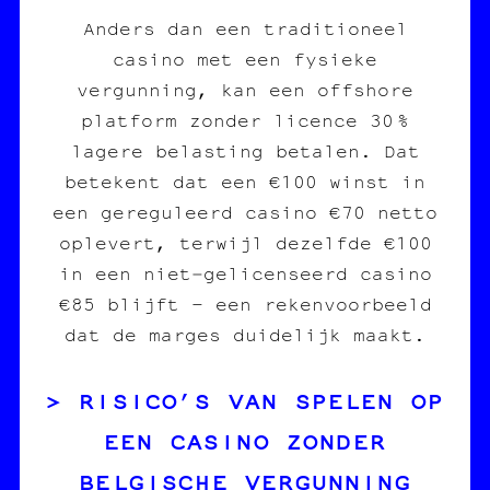
Anders dan een traditioneel
casino met een fysieke
vergunning, kan een offshore
platform zonder licence 30 %
lagere belasting betalen. Dat
betekent dat een €100 winst in
een gereguleerd casino €70 netto
oplevert, terwijl dezelfde €100
in een niet‑gelicenseerd casino
€85 blijft – een rekenvoorbeeld
dat de marges duidelijk maakt.
RISICO’S VAN SPELEN OP
EEN CASINO ZONDER
BELGISCHE VERGUNNING