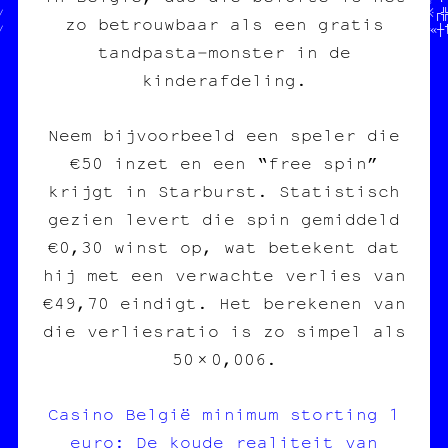
/  JEAN-CHAT   //«★║·♦§╝┼≈»//  mieux que sur le darkweb  //♦│※┌╬
zo betrouwbaar als een gratis
/              //○■†│※▓«※║≡//                            //♦╚«┼
tandpasta‑monster in de
kinderafdeling.
Neem bijvoorbeeld een speler die
€50 inzet en een “free spin”
krijgt in Starburst. Statistisch
gezien levert die spin gemiddeld
€0,30 winst op, wat betekent dat
hij met een verwachte verlies van
€49,70 eindigt. Het berekenen van
die verliesratio is zo simpel als
50 × 0,006.
Casino België minimum storting 1
euro: De koude realiteit van