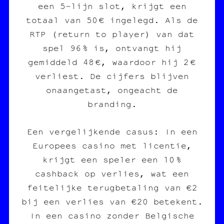
een 5‑lijn slot, krijgt een
totaal van 50 € ingelegd. Als de
RTP (return to player) van dat
spel 96 % is, ontvangt hij
gemiddeld 48 €, waardoor hij 2 €
verliest. De cijfers blijven
onaangetast, ongeacht de
branding.
Een vergelijkende casus: In een
Europees casino met licentie,
krijgt een speler een 10 %
cashback op verlies, wat een
feitelijke terugbetaling van €2
bij een verlies van €20 betekent.
In een casino zonder Belgische