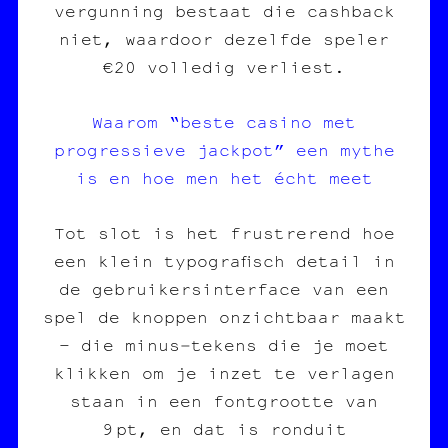
vergunning bestaat die cashback
niet, waardoor dezelfde speler
€20 volledig verliest.
Waarom “beste casino met
progressieve jackpot” een mythe
is en hoe men het écht meet
Tot slot is het frustrerend hoe
een klein typografisch detail in
de gebruikersinterface van een
spel de knoppen onzichtbaar maakt
– die minus‑tekens die je moet
klikken om je inzet te verlagen
staan in een fontgrootte van
9 pt, en dat is ronduit