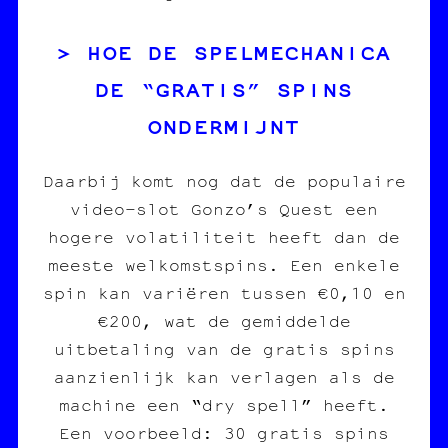
HOE DE SPELMECHANICA
DE “GRATIS” SPINS
ONDERMIJNT
Daarbij komt nog dat de populaire
video-slot Gonzo’s Quest een
hogere volatiliteit heeft dan de
meeste welkomstspins. Een enkele
spin kan variëren tussen €0,10 en
€200, wat de gemiddelde
uitbetaling van de gratis spins
aanzienlijk kan verlagen als de
machine een “dry spell” heeft.
Een voorbeeld: 30 gratis spins