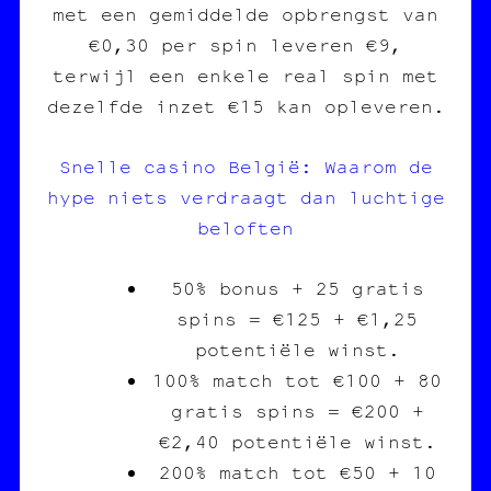
met een gemiddelde opbrengst van
€0,30 per spin leveren €9,
terwijl een enkele real spin met
dezelfde inzet €15 kan opleveren.
Snelle casino België: Waarom de
hype niets verdraagt dan luchtige
beloften
50% bonus + 25 gratis
spins = €125 + €1,25
potentiële winst.
100% match tot €100 + 80
gratis spins = €200 +
€2,40 potentiële winst.
200% match tot €50 + 10