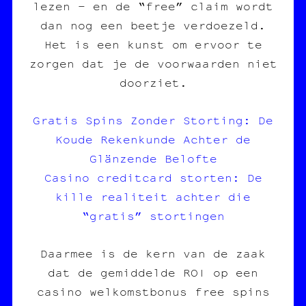
lezen – en de “free” claim wordt
dan nog een beetje verdoezeld.
Het is een kunst om ervoor te
zorgen dat je de voorwaarden niet
doorziet.
Gratis Spins Zonder Storting: De
Koude Rekenkunde Achter de
Glänzende Belofte
Casino creditcard storten: De
kille realiteit achter die
“gratis” stortingen
Daarmee is de kern van de zaak
dat de gemiddelde ROI op een
casino welkomstbonus free spins