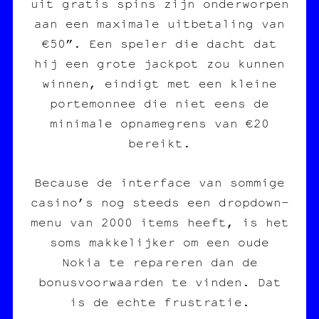
uit gratis spins zijn onderworpen
aan een maximale uitbetaling van
€50”. Een speler die dacht dat
hij een grote jackpot zou kunnen
winnen, eindigt met een kleine
portemonnee die niet eens de
minimale opnamegrens van €20
bereikt.
Because de interface van sommige
casino’s nog steeds een dropdown-
menu van 2000 items heeft, is het
soms makkelijker om een oude
Nokia te repareren dan de
bonusvoorwaarden te vinden. Dat
is de echte frustratie.