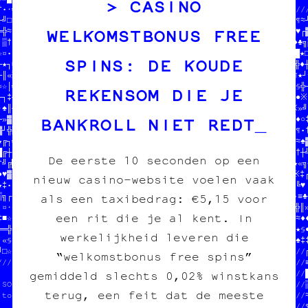
CASINO
†•·═♦▓//  PAPIER /// CAR/£Q=JA\NDCHA= E- MOBSYN      ////////////
┌╝□●┌□//  fanzine /// éd//  O4#$#AN|É 1OUS 0EN SOCS  //♠○¤┌★▒«¶≈┘
WELKOMSTBONUS FREE
═╬≈└§‡//  charleroi /// /X  EF C₿+QUYCTEV            //╔♦♥┘≈╬▓♥┌▓
┘▒†♦¶╬//                /*  HELP HGLP   56RZM  O  9  //█♥■¤※†♦♣╗▒
☆¤•‡†─//////////////////// E   I#-†   Q0O  G\3  TW O //¤┐●○╗●█─□═
SPINS: DE KOUDE
▒★┐■░‡////////////////////////////L/6////6○///1//¥■//░/└≡▓║¶□╬♦┼○
─║«░≈♦■·※□╗●└▓╗●●■♠╔╗»‡♥·■•///////////////////////////////║┼□¶★┘
¤☆│╬▒»╗□○╝♥●♣╗█║═»‡│█•§└¶┼★//                       //  //«☆┌♦§╬─
REKENSOM DIE JE
┌┐‡┐╔■¶≡/////////////////////  on fait des pin'sS&  //  //§»░╬●※¤
·♠┘─●□╔┐//                 //  des AMfiches   JA    //  //☆│┘※»╝·

BANKROLL NIET REDT
┌»▓║▓┼╚«//  100% transwallo//  dUs caOt€s postaUes  H/  //■○┘▓♦○‡
▓┘¤▒★║▒≡//  100% légal     //  des P5sters          //  //†·»╝¶•†
♠╔┐═┼╬□╬//  mieux que sur l//    L                  //  //♣†┘┐≈♠▓
█╔┼¶♣╗¤•//                 ///////////////////////////////▓¤▒¤†┼╝
De eerste 10 seconden op een
†╝╔█•┘•¤////////////////////////////////         //┌★┼▓♣※♠○¶╝★«╗♣
●♥▓★♦▒♣╝─●□┐★▓※╝§♠♣≈•¶┼●//  on fait des pin's    //●«§╚¶╝•○░≡※‡┌
nieuw casino-website voelen vaak
♦╬•║‡═♦┼║╗▓≡★·●─└○●≈★†║□//  des affiches         //†┐♦♣★░♥┘‡╝═•╚♥

▒╗┌★☆┐♣‡§┌┌█※♦●┘•≡█¤·§♥░//  des cartes postales  //●┼•¶·┌╗‡¶║•≡♣┼
als een taxibedrag: €5,15 voor
┐¤·★•¤■╚╔║▓♣¶●♣※♦†§□●┌╚█//  des posters          //┼«♦»※§═«╬╝╔║»
een rit die je al kent. In
‡■☆///////////////////////                       //─┌♥┼░┌▒¶♥┘│≈♦♦
══╚//                   ///////////////////////////○│☆♥│¶♥╔♣│●★§●
werkelijkheid leveren die
┘«§//  $$$  DU POGNON  $$$      //█≈¤╗║¤└‡╬≈■·║▓≡┐┘●●■╬└•‡○░★·♠‡┘
╝□☆//  POUR COPIE CARBONE ASBL//////////////////////////////////╔
“welkomstbonus free spins”
////////////////////////////////                           // //≡
                             ///  $$$  DU POGNON  $$$      // //█
gemiddeld slechts 0,02% winstkans
 SOUTENIR LE PROJET          ///  POUR COPIE CARBONE ASBL  // //▒
terug, een feit dat de meeste
 tout pour l'image i///////////////////////////            // //≈
                    //                       ///////////////////¶