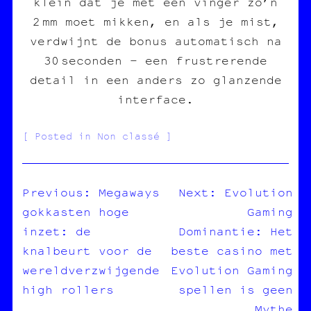
klein dat je met een vinger zo’n
2 mm moet mikken, en als je mist,
verdwijnt de bonus automatisch na
30 seconden – een frustrerende
detail in een anders zo glanzende
interface.
Posted in Non classé
Previous:
Megaways
Next:
Evolution
gokkasten hoge
Gaming
NAVIGATION
inzet: de
Dominantie: Het
DE
knalbeurt voor de
beste casino met
L’ARTICLE
wereldverzwijgende
Evolution Gaming
high rollers
spellen is geen
Mythe