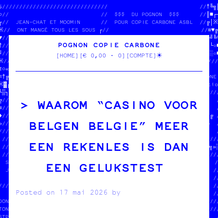
§///////////////////////////////                           //†╚╗║
○//                           //  $$$  DU POGNON  $$$      //║¤┌┘
┌//  JEAN-CHAT ET MOOMIN      //  POUR COPIE CARBONE ASBL  //╔│※
※//  ONT MANGÉ TOUS LES SOUS ┌//                           //≡♥╔
♥//  EN CROQUETTES           ♥///////////////////////////////☆╝·≈
Skip
POGNON COPIE CARBONE
†//  HELP HELP                //                           //╗└☆╚
╝//                           ///////////////////////////////•░☆■
to
[HOME]
[€ 0,00 · 0]
[COMPTE]
※//╝▓///////////////////////////  //•☆§♥☆♥//////////////////////
content
¶○««▓//  ONT MANGÉ TOUS LES SOUS  //♦┐▒│≡·//                     
≈†╔†│//  EN CROQUETTES            //░▓┘└▒█//  PAPIER /// CARBONE 
※▓┌○¤//  HELP HELP                //≈♠★•≡┼//  fanzine /// éditio
└▒┐※□//                           //////////////////////////////
WAAROM “CASINO VOOR
╔///////////////////////////////////                            /
≡//              //              ///  100% transwallon          /
♦//  DONNE-NOUS  //OJET          ///  100% légal              ╔»/
BELGEN BELGIE” MEER
»//  TON POGNON  //age imprimée  ///  mieux que sur le darkweb  /
///  STP MERCI   //              ///                ═┼      ♦   /
 //  JEAN-CHAT   ////////////////////////////////////////////////
EEN REKENLES IS DAN
 //              /○○§«═»│═▒●└└♦※♦‡//////////////////▒■║╔║※└┼─╗»░
 /////////////////††≈★‡─┘·┼♠§╬░┌└█░†■·///////////////////////////
EEN GELUKSTEST
  STP MERCI   //★╔┐╝┌★☆╝□♦§≈┌※♥░└▓†≡¤‡//                       @
  JEAN-CHAT   //♠♥┐░□♥▒¤»└¶•¤╔¤♣·»└─‡□//  MCA8|*H57A@L*GQYH₿B  57
            7/////////////////╝///I●////DR93DQI23*ZF2K8S4+¥$NEV£X
////////////// X              L    ║  Z€   DPE+PJ2B 0N% BKX    J\
Posted on
17 mai 2026
by
            //  SOUTENI7 LM PROUJTX U 3%\7*K4C|4X91*D£€Y7+D*4¥6//
DONNE-NOUS  //  tout pour l'i7a≈e i┌prOméT J/////////////////////
TON POGNON  //        N           VP        /////////////////////
STP MERCI   ////|//|@////////////U////////////                  /