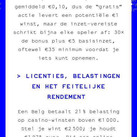
/  &Z-4OSL@OX@ 2/ition  //┼※┐•│//GC&ID@$|4V33U#NF * DKW -&*7/£•┌
gemiddeld €0,10, dus de “gratis”
/  TO#$PTWKU 7F//diy    //═│└·░ZX₿3/#¥K●79O7NN&/OE%/E|O€VL+8/£┌¤
actie levert een potentiële €1
winst, maar de inzet‑vereiste
schrikt bijna elke speler af: 30×
de bonus plus €5 basisinzet,
oftewel €35 minimum voordat je
iets kunt opnemen.
LICENTIES, BELASTINGEN
EN HET FEITELIJKE
RENDEMENT
Een Belg betaalt 21 % belasting
op casino‑winsten boven €1 000.
Stel je wint €2 500; je houdt
€1 975 over. Bij een online