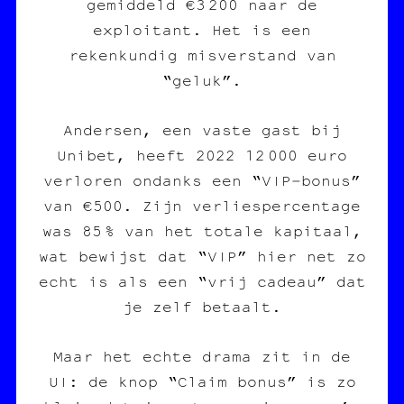
gemiddeld €3 200 naar de
exploitant. Het is een
rekenkundig misverstand van
“geluk”.
Andersen, een vaste gast bij
Unibet, heeft 2022 12 000 euro
verloren ondanks een “VIP‑bonus”
van €500. Zijn verliespercentage
was 85 % van het totale kapitaal,
wat bewijst dat “VIP” hier net zo
echt is als een “vrij cadeau” dat
je zelf betaalt.
Maar het echte drama zit in de
UI: de knop “Claim bonus” is zo