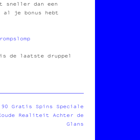
t sneller dan een
n al je bonus hebt
rompslomp
is de laatste druppel
190 Gratis Spins Speciale
Koude Realiteit Achter de
Glans