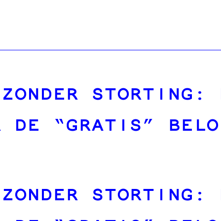
 ZONDER STORTING: 
R DE “GRATIS” BELO
 ZONDER STORTING: 