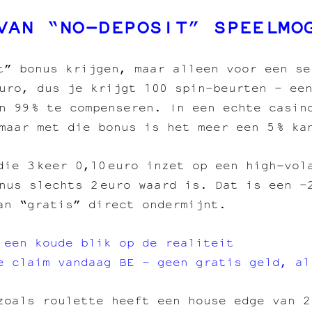
VAN “NO‑DEPOSIT” SPEELMO
t” bonus krijgen, maar alleen voor een se
euro, dus je krijgt 100 spin‑beurten – ee
en 99 % te compenseren. In een echte casin
maar met die bonus is het meer een 5 % ka
die 3 keer 0,10 euro inzet op een high‑vol
nus slechts 2 euro waard is. Dat is een -
an “gratis” direct ondermijnt.
 een koude blik op de realiteit
e claim vandaag BE – geen gratis geld, al
zoals roulette heeft een house edge van 2