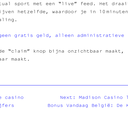
tual sport met een “live” feed. Het draai
ijven hetzelfde, waardoor je in 10 minute
aling.
geen gratis geld, alleen administratieve 
de “claim” knop bijna onzichtbaar maakt, 
aar maakt.
e casino
Next:
Madison Casino 
jfers
Bonus Vandaag België: De 