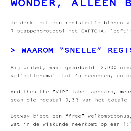
WONDER, ALLEEN 
Je denkt dat een registratie binnen v
7‑stappenprotocol met CAPTCHA, leefti
WAAROM “SNELLE” REGI
Bij Unibet, waar gemiddeld 12.000 nie
validatie‑email tot 45 seconden, en d
And then the “VIP” label appears, mea
scan die meestal 0,3 % van het totale
Betway biedt een “free” welkomstbonus
wat in de wiskunde neerkomt op een 1: