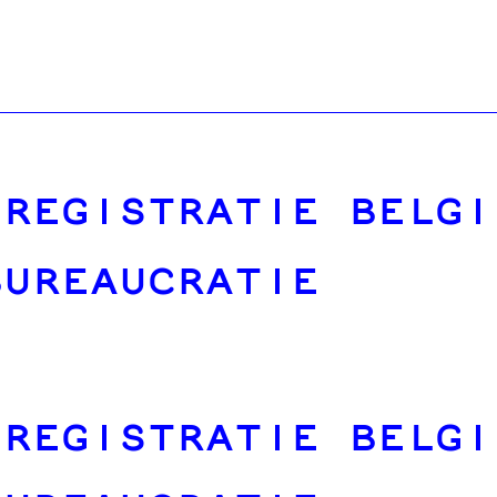
 REGISTRATIE BELGI
BUREAUCRATIE
 REGISTRATIE BELGI