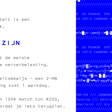
//////////////////
$  DU POGNON  $$$ 
UR COPIE CARBONE A
teit is een
k.
//////////////////
≡†≡█╗═·¤★≡¶┼·□♥¤«▓
//////////////////
 ZIJN
$  DU POGNON  $$$ 
UR COPIE CARBONE A
t de eerste
//////////////////
e serverbelasting.
╗═¶▒╝▓☆★○§╗┌§§┼≈╗╚
│└┌●●─═★□○┐·─¤▒─¶■
▒·┘※╗─╚▓≈≡□█╗█╔«┐·
eitsbewijs – een 2‑MB
§¶※♠§▓╝♦♥╗┼☆╗╗╔※╔□
ing kost 1 werkdag.
//////////////////
PAPIER /// CARBONE
n 100% match tot €200,
fanzine /// éditio
charleroi /// diy 
ordat je iets terugziet.
//////////////////