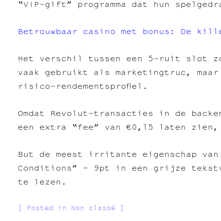
“VIP‑gift” programma dat hun spelgedr
Betrouwbaar casino met bonus: De kill
Het verschil tussen een 5‑ruit slot z
vaak gebruikt als marketingtruc, maar
risico‑rendementsprofiel.
Omdat Revolut‑transacties in de backe
een extra “fee” van €0,15 laten zien,
But de meest irritante eigenschap van
Conditions” – 9pt in een grijze tekst
te lezen.
Posted in Non classé