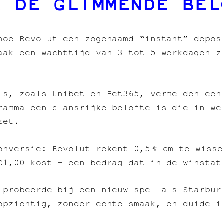
R DE GLIMMENDE BEL
hoe Revolut een zogenaamd “instant” depos
aak een wachttijd van 3 tot 5 werkdagen z
’s, zoals Unibet en Bet365, vermelden een
ramma een glansrijke belofte is die in we
zet.
onversie: Revolut rekent 0,5 % om te wiss
€1,00 kost – een bedrag dat in de winstat
 probeerde bij een nieuw spel als Starbur
opzichtig, zonder echte smaak, en duideli