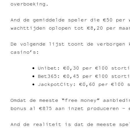
overboeking.
And de gemiddelde speler die €50 per 
wachttijden oplopen tot €8,20 per maa
De volgende lijst toont de verborgen 
casino’s:
Unibet: €0,30 per €100 storti
Bet365: €0,45 per €100 storti
JackpotCity: €0,60 per €100 s
Omdat de meeste “free money” aanbiedi
bonus al €875 aan inzet produceren – 
And de realiteit is dat de meeste spe