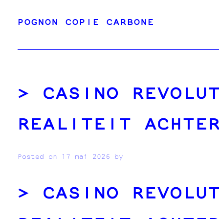
Skip
POGNON COPIE CARBONE
to
content
CASINO REVOLU
REALITEIT ACHTE
Posted on
17 mai 2026
by
CASINO REVOLU