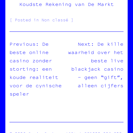
Koudste Rekening van De Markt
Posted in Non classé
Previous:
De
Next:
De kille
beste online
waarheid over het
NAVIGATION
casino zonder
beste live
DE
storting: een
blackjack casino
L’ARTICLE
koude realiteit
– geen “gift”,
voor de cynische
alleen cijfers
speler