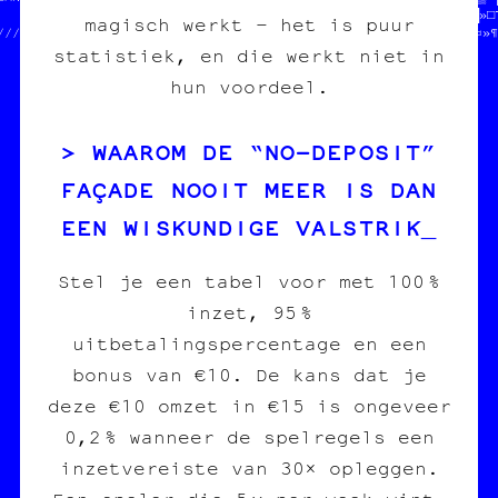
           ////////////////                      //¤┼●≈□♦╬♦▒♦█»□†
magisch werkt – het is puur
/»/♠///═/≈//┐·≈■‡»♦♦///////////////////////////////░※┐♠│•≡═│§╚»¶
statistiek, en die werkt niet in
hun voordeel.
WAAROM DE “NO‑DEPOSIT”
FAÇADE NOOIT MEER IS DAN
EEN WISKUNDIGE VALSTRIK
Stel je een tabel voor met 100 %
inzet, 95 %
uitbetalingspercentage en een
bonus van €10. De kans dat je
deze €10 omzet in €15 is ongeveer
0,2 % wanneer de spelregels een
inzetvereiste van 30× opleggen.