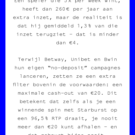
Een speler die 5 x per week wint,
heeft dan 260 € per jaar aan
extra inzet, maar de realiteit is
dat hij gemiddeld 1,3 % van die
inzet terugziet – dat is minder
dan €4.
Terwijl Betway, Unibet en Bwin
hun eigen “no‑deposit” campagnes
lanceren, zetten ze een extra
filter bovenin de voorwaarden: een
maximale cash‑out van €20. Dit
betekent dat zelfs als je een
winnende spin met Starburst op
een 96,5 % RTP draait, je nooit
meer dan €20 kunt afhalen – en
dat gebeurt bijna nooit.