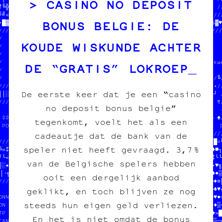
CASINO NO DEPOSIT
†╚╬□♦»†•─♣¶//                         //                       //
╝╝«╬○·¶★═★■//////////////////////////////////////////////////////
BONUS BELGIE: DE
•█▓♦♦╬─★┐♣♦╚·└╝○≡─¶┐♣░─«││¤≡═§╝«┘╔╚♠█╔‡¤☆▒╝□§▓┘╬★□○☆★■┌═«┌╔※☆§▓♥
//////////////////////////█═○♥■¶╬║●║♠※//////////////////////////
/                  ////////////////////////////////              
KOUDE WISKUNDE ACHTER
/  on fait des pin'//                            //swallon       
/  des affiches    //  100% transwallon          //l             

/  des cartes posta//  100% légal                // sur le darkwe
DE “GRATIS” LOKROEP
/  des posters     //  mieux que sur le darkweb  //              
/                  //                          † //////////▒///╚/
//////////////////////////////////////////////////////////////•//
De eerste keer dat je een “casino
││░·▒│┐╔≡≈≈○¶♣♠─†░□┘////////////////                          ┘ /
//////////////////////            //  100% transwallon         ¶/
no deposit bonus belgie”
                    //  JEAN-CHAT //  100% légal                •
 $$$  DU POGNON  $$$//  ONT MANGÉ //  mieux que sur le darkweb ♣/
tegenkomt, voelt het als een
 POUR COPIE CARBONE //  EN CROQUET//                            □
                    //  HELP HELP ////////////////////////////¤//
cadeautje dat de bank van de
//////////////////////          /////////////////////////////¶█¤╚
speler niet heeft gevraagd. 3,7 %
╚«‡«¶•╬≈☆†※░╗≡††§▒╔♥//////////////              ///      //≈★♣╔┐
┘└«¤┼╗★‡╗│▓═≡¶╝□■═★╝▓≈▒‡♠■░┐┘┘□※//  DONNE-NOUS  //BONE   //♠□‡└└
van de Belgische spelers hebben
║░★═┌┐♠│╝≡¶»•□┌■╗═╬·♦╔╚┼♣═≡└═≡○※//  TON POGNON  //ition  //╝≡•♥╗
│·╗□·╔♦♦☆┌○╗╬║┼╗─░┼║·╔†♣╔♣┌♥§•♣▓//  STP MERCI   //diy    //▒▓♣●▒
ooit een dergelijk aanbod
///////////////////////////╔★‡┘╬//  JEAN-CHAT   //       //♦┌§♦─║
           //            //‡§♠╝≈//              ///////////╗¶♠♣♥★
geklikt, en toch blijven ze nog
ONNE-NOUS  //on          //////////////////////////╔●■▓╬¤█┌│≈└♥●─
steeds hun eigen geld verliezen.
ON POGNON  //            //                      //▒♥†□╗░║»≡¤»♦▒┘
TP MERCI   //le darkweb  //  DU POGNON  $$$      //─═※▓╬♠≡†☆‡♠»█
En het is niet omdat de bonus
EAN-CHAT   //            //R COPIE CARBONE ASBL  //♥┌†※□─※░░‡▒─┐