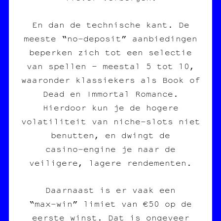
En dan de technische kant. De
meeste “no‑deposit” aanbiedingen
beperken zich tot een selectie
van spellen – meestal 5 tot 10,
waaronder klassiekers als Book of
Dead en Immortal Romance.
Hierdoor kun je de hogere
volatiliteit van niche‑slots niet
benutten, en dwingt de
casino‑engine je naar de
veiligere, lagere rendementen.
Daarnaast is er vaak een
“max‑win” limiet van €50 op de
eerste winst. Dat is ongeveer