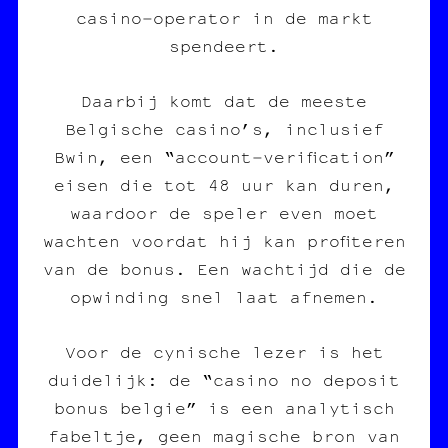
casino‑operator in de markt
spendeert.
Daarbij komt dat de meeste
Belgische casino’s, inclusief
Bwin, een “account‑verification”
eisen die tot 48 uur kan duren,
waardoor de speler even moet
wachten voordat hij kan profiteren
van de bonus. Een wachtijd die de
opwinding snel laat afnemen.
Voor de cynische lezer is het
duidelijk: de “casino no deposit
bonus belgie” is een analytisch
fabeltje, geen magische bron van