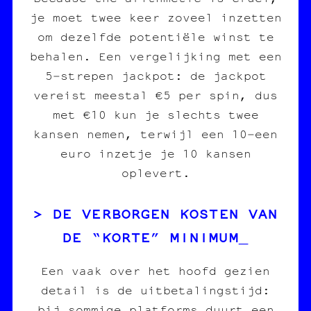
je moet twee keer zoveel inzetten
om dezelfde potentiële winst te
behalen. Een vergelijking met een
5‑strepen jackpot: de jackpot
vereist meestal €5 per spin, dus
met €10 kun je slechts twee
kansen nemen, terwijl een 10‑een
euro inzetje je 10 kansen
oplevert.
DE VERBORGEN KOSTEN VAN
DE “KORTE” MINIMUM
Een vaak over het hoofd gezien
detail is de uitbetalingstijd:
bij sommige platforms duurt een