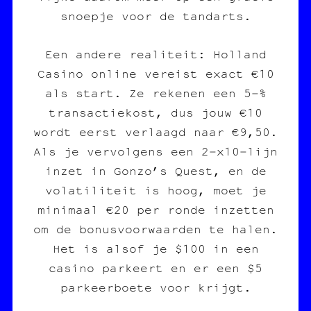
snoepje voor de tandarts.
Een andere realiteit: Holland
Casino online vereist exact €10
als start. Ze rekenen een 5‑%
transactiekost, dus jouw €10
wordt eerst verlaagd naar €9,50.
Als je vervolgens een 2‑x10‑lijn
inzet in Gonzo’s Quest, en de
volatiliteit is hoog, moet je
minimaal €20 per ronde inzetten
om de bonusvoorwaarden te halen.
Het is alsof je $100 in een
casino parkeert en er een $5
parkeerboete voor krijgt.