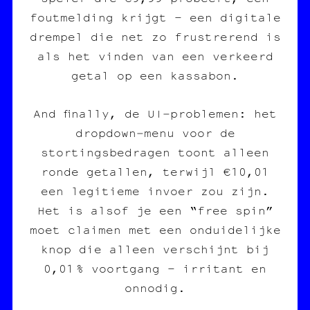
foutmelding krijgt – een digitale
drempel die net zo frustrerend is
als het vinden van een verkeerd
getal op een kassabon.
And finally, de UI‑problemen: het
dropdown‑menu voor de
stortingsbedragen toont alleen
ronde getallen, terwijl €10,01
een legitieme invoer zou zijn.
Het is alsof je een “free spin”
moet claimen met een onduidelijke
knop die alleen verschijnt bij
0,01 % voortgang – irritant en
onnodig.