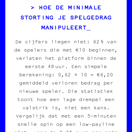
HOE DE MINIMALE
STORTING JE SPELGEDRAG
MANIPULEERT
De cijfers liegen niet: 62 % van
de spelers die met €10 beginnen,
verlaten het platform binnen de
eerste 48 uur. Een simpele
berekening: 0,62 × 10 = €6,20
gemiddeld verloren bedrag per
nieuwe speler. Die statistiek
toont hoe een lage drempel een
valstrik is, niet een kans.
Vergelijk dat met een 5‑minuten
snelle spin op een low‑payline