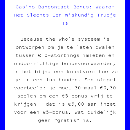
Casino Bancontact Bonus: Waarom
Het Slechts Een Wiskundig Trucje
Is
Because the whole systeem is
ontworpen om je te laten dwalen
tussen €10‑stortingslimieten en
ondoorzichtige bonusvoorwaarden,
is het bijna een kunstvorm hoe ze
je in een lus houden. Een simpel
voorbeeld: je moet 30‑maal €0,30
spelen om een €5‑bonus vrij te
krijgen – dat is €9,00 aan inzet
voor een €5‑bonus, wat duidelijk
geen “gratis” is.