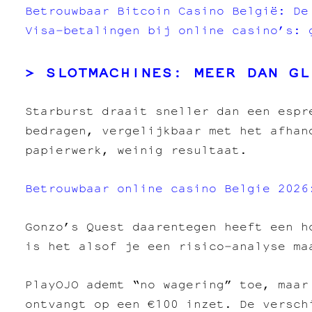
Betrouwbaar Bitcoin Casino België: De
Visa‑betalingen bij online casino’s: 
SLOTMACHINES: MEER DAN GL
Starburst draait sneller dan een espr
bedragen, vergelijkbaar met het afhan
papierwerk, weinig resultaat.
Betrouwbaar online casino Belgie 2026
Gonzo’s Quest daarentegen heeft een h
is het alsof je een risico‑analyse ma
PlayOJO ademt “no wagering” toe, maar
ontvangt op een €100 inzet. De versch