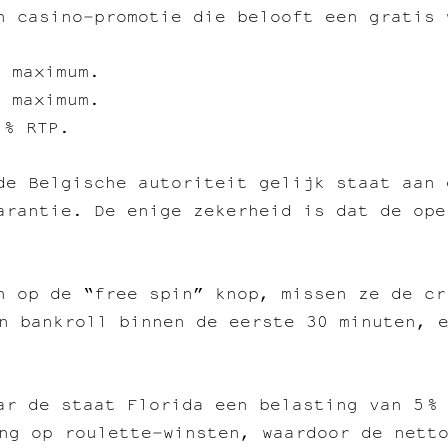
n casino‑promotie die belooft een gratis 
0 maximum.
0 maximum.
 % RTP.
de Belgische autoriteit gelijk staat aan 
arantie. De enige zekerheid is dat de ope
h op de “free spin” knop, missen ze de cr
un bankroll binnen de eerste 30 minuten, 
ar de staat Florida een belasting van 5 %
ing op roulette‑winsten, waardoor de nett