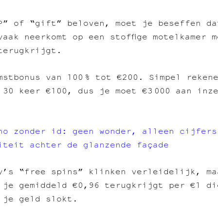
IP” of “gift” beloven, moet je beseffen d
aak neerkomt op een stoffige motelkamer m
terugkrijgt.
mstbonus van 100 % tot €200. Simpel reken
 30 keer €100, dus je moet €3 000 aan inz
no zonder id: geen wonder, alleen cijfers
iteit achter de glanzende façade
y’s “free spins” klinken verleidelijk, ma
 je gemiddeld €0,96 terugkrijgt per €1 di
 je geld slokt.