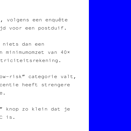
n, volgens een enquête
jd voor een postduif.
 niets dan een
n minimumomzet van 40×
ktriciteitsrekening.
ow‑risk” categorie valt,
centie heeft strengere
e.
n” knop zo klein dat je
C is.