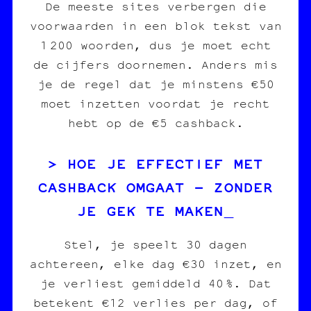
De meeste sites verbergen die
voorwaarden in een blok tekst van
1 200 woorden, dus je moet echt
de cijfers doornemen. Anders mis
je de regel dat je minstens €50
moet inzetten voordat je recht
hebt op de €5 cashback.
HOE JE EFFECTIEF MET
CASHBACK OMGAAT – ZONDER
JE GEK TE MAKEN
Stel, je speelt 30 dagen
achtereen, elke dag €30 inzet, en
je verliest gemiddeld 40 %. Dat
betekent €12 verlies per dag, of