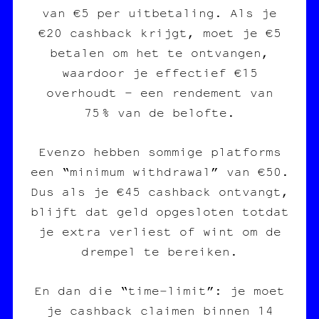
van €5 per uitbetaling. Als je
€20 cashback krijgt, moet je €5
betalen om het te ontvangen,
waardoor je effectief €15
overhoudt – een rendement van
75 % van de belofte.
Evenzo hebben sommige platforms
een “minimum withdrawal” van €50.
Dus als je €45 cashback ontvangt,
blijft dat geld opgesloten totdat
je extra verliest of wint om de
drempel te bereiken.
En dan die “time‑limit”: je moet
je cashback claimen binnen 14