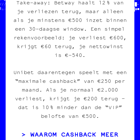
Take‑away: Betway haalt 12 % van
////////«¶///•//·╔♥■//  100% légal                //═※┘†■═╚†╗█•│
╝☆·╬†≈§░¶╗♦♠♦●╗╝╬●▒═//  mieux que sur le darkweb  //†││█░★╚•▒▓♣■
je verliezen terug, maar alleen
als je minstens €500 inzet binnen
een 30‑daagse window. Een simpel
rekenvoorbeeld: je verliest €600,
krijgt €60 terug, je nettowinst
is €‑540.
Unibet daarentegen speelt met een
“maximale cashback” van €250 per
maand. Als je normaal €2.000
verliest, krijgt je €200 terug –
dat is 10 % minder dan de “VIP”
belofte van €500.
WAAROM CASHBACK MEER