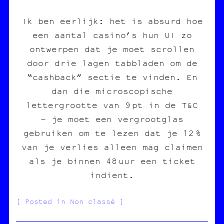
Ik ben eerlijk: het is absurd hoe
een aantal casino’s hun UI zo
ontwerpen dat je moet scrollen
door drie lagen tabbladen om de
“cashback” sectie te vinden. En
dan die microscopische
lettergrootte van 9 pt in de T&C
– je moet een vergrootglas
gebruiken om te lezen dat je 12 %
van je verlies alleen mag claimen
als je binnen 48 uur een ticket
indient.
Posted in Non classé