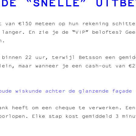
 DE “SNELLE” UITBE
t van €150 meteen op hun rekening schitte
 langer. En zie je de “VIP” beloftes? Gee
n.
 binnen 22 uur, terwijl Betsson een gemid
lein, maar wanneer je een cash‑out van €2
oude wiskunde achter de glanzende façade
ank heeft om een cheque te verwerken. Een
doorlopen. Elke stap kost gemiddeld 3 min