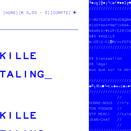
╚●«╗†╬●┌└□★┘♥●♦‡╔♥
//////////////////
[HOME]
[€ 0,00 · 0]
[COMPTE]
PAPIER /// CARBONE
fanzine /// éditio
charleroi /// diy 
//////////////////
//////////////////
KILLE
0% transwallon    
0% légal          
TALING
eux que sur le dar
//////////////////
♠╝┐※»■└═▓«♣★«§♠»●¶
//////////////////
            //    
DONNE-NOUS  //n's 
TON POGNON  //    
KILLE
STP MERCI   //tale
JEAN-CHAT   //    
            //    
//////////////////