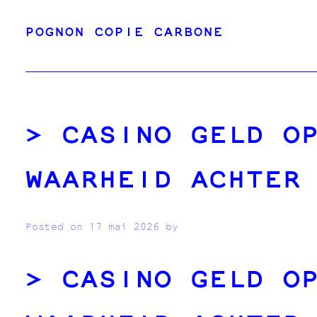
Skip
POGNON COPIE CARBONE
to
content
CASINO GELD O
WAARHEID ACHTER
Posted on
17 mai 2026
by
CASINO GELD O