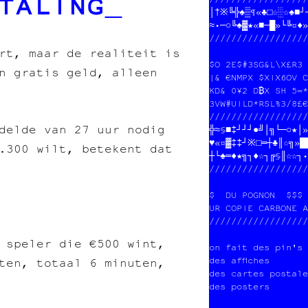
TALING
│†※╚╬♠▒¶«♣□☆░☆♠■┘─
≈•─○╚♠▓★«■╝█»†╚¤♦»
//////////////////
rt, maar de realiteit is
*  DU5POGNO€  $$$ 
n gratis geld, alleen
UR OOPIE 9ARBONW I
L       $         
&/Q//////*/////6//
//////////////////
delde van 27 uur nodig
╬║♦■‡┘┘┘●╝│╗└─○★│»
♥«¤▓‡‡┘※□═┼♣║☆╗»██
.300 wilt, betekent dat
┼└♠═♦★╗┐♦☆┐╔§║☆☆┐•
//////////////////
$  DU POGNON  $$$ 
UR COPIE CARBONE A
//////////////////
 speler die €500 wint,
PAP2*8 /// 7ARBONU
fanzine ///CédiGio
uten, totaal 6 minuten,
charleroi #//Adi8 
  \ 0  O          
////%///G/#///A/€/