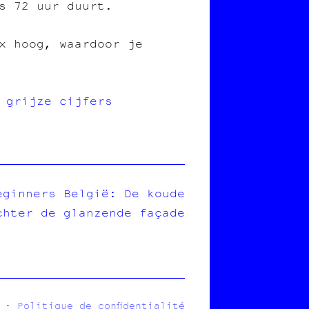
s 72 uur duurt.
x hoog, waardoor je
 grijze cijfers
eginners België: De koude
chter de glanzende façade
·
Politique de confidentialité