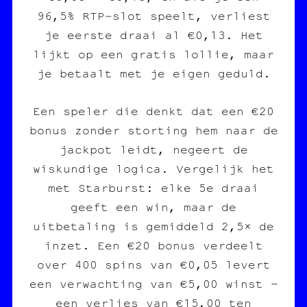
96,5% RTP‑slot speelt, verliest
je eerste draai al €0,13. Het
lijkt op een gratis lollie, maar
je betaalt met je eigen geduld.
Een speler die denkt dat een €20
bonus zonder storting hem naar de
jackpot leidt, negeert de
wiskundige logica. Vergelijk het
met Starburst: elke 5e draai
geeft een win, maar de
uitbetaling is gemiddeld 2,5× de
inzet. Een €20 bonus verdeelt
over 400 spins van €0,05 levert
een verwachting van €5,00 winst –
een verlies van €15,00 ten