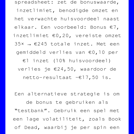
spreadsheet: zet de bonuswaarde,
inzetlimiet, benodigde omzet en
het verwachte huisvoordeel naast
elkaar. Een voorbeeld: Bonus €7,
inzetlimiet €0,20, vereiste omzet
35× → €245 totale inzet. Met een
gemiddeld verlies van €0,10 per
€1 inzet (10% huisvoordeel)
verlies je €24,50, waardoor de
netto‑resultaat -€17,50 is.
Een alternatieve strategie is om
de bonus te gebruiken als
“testbank”. Gebruik een spel met
een lage volatiliteit, zoals Book
of Dead, waarbij je per spin een