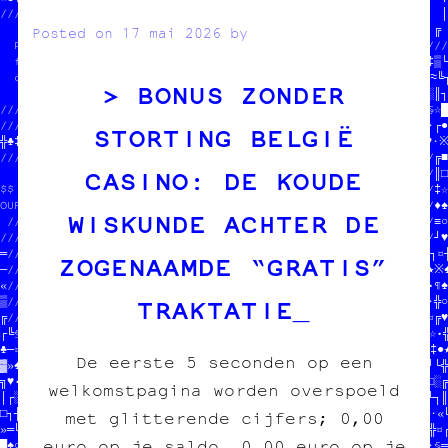
/////////////////////////////¤┘‡≈■●╗«≈│▓//  HELP HELP     └ ╝  │

                       //  ///////////////                    ╔ 

Posted on
17 mai 2026
by
  PAPIER /// CARBONE   //  //           //////////////////█/////

  fanzine /// édition  //  // 100% transwallon          //·▒□‡▒└

  charleroi /// diy    //  // 100% légal                //»╔╗≈╚┐

BONUS ZONDER
                       //  // mieux que sur le darkweb  //○╝░░║┐

/////////////////////////  //                           //‡■★§☆█

//////////////////////////////////////////////////////////»╝╬·┌●

STORTING BELGIË
╬♣‡※§»≡┐§○¶┘★└╬╔★╗○┌╚■└♦└┌※»¤※»│♦╚※•¤▓═♥█═█□▒█╔┼╔╬░╗«└♥║★┼▓♥·※
//////////////////////////≡♥//////////////////////////////////═■

CASINO: DE KOUDE
                        //██//                              //║□

$$  DU POGNON  $$$      //└└//  SOUTENIR LE PROJET          //▒╔

OUR COPIE CARBONE ASBL  //┘¶//  tout pour l'image imprimée  //♦♠

WISKUNDE ACHTER DE
 ///////////////////////////////                            //≡○

///                           ////////////////////////////////┘♥

═//  $$$  DU POGNON  $$$      ///♦†│※¶─║█┐□╬§♠♥□★─≈♠└¤★□‡█≈┼☆●¤┼
ZOGENAAMDE “GRATIS”
─//  POUR COPIE CARBONE ASBL  ///▒░♣┌▓└▒♥•▓●≡□└═┼│¶░▓♣·│○¤└○≡★※♠
«//                           //////////////////////////▒★♣★■•¶♠

TRAKTATIE
▒///////////////////////////////                      //‡║·¤╝·╬○

╔/////////////////////////  100% transwallon          //§·┐║¤¤╔♥

┌§§╝★¤█═●†▓┐»·╚│«□※░※※♦╬//  100% légal                //╬•╬┘☆•╬
♣─┼※//////////////////////////////////sur le darkweb  //╚│═¶≈‡●★
De eerste 5 seconden op een
▒»♠┘//                           IP/////////////////X///M₿9#+£@U

╗♥•»//  HOU=M£IR +E PB%¥NT       JW/S8                #XR M»Q7* 

welkomstpagina worden overspoeld
│┌░░//  *D/t po=Q6l'im€gH\XBpriP+€/%*=PB6# tr\nIw%lPoS   8Q40 H₿

□┐┼§//                           +//  O10%YBé₿@l  9 LO  BFC  S€U

met glitterende cijfers; 0,00
»═╚≈////////////////////////////////* K9euD AQe CE-£#T41aIk¥KB £

euro op je saldo, 0,00 euro op je
█♠○│┌♣☆§╔╚╗┼╗≈·○░»░╔«■╬╔═♠■≈¶▓»♣♣○//    TZ-X+UF   CK6 M O@7|5@  
