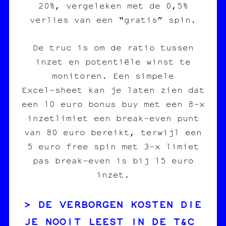
20%, vergeleken met de 0,5%
verlies van een “gratis” spin.
De truc is om de ratio tussen
inzet en potentiële winst te
monitoren. Een simpele
Excel‑sheet kan je laten zien dat
een 10 euro bonus buy met een 8‑x
inzetlimiet een break‑even punt
van 80 euro bereikt, terwijl een
5 euro free spin met 3‑x limiet
pas break‑even is bij 15 euro
inzet.
DE VERBORGEN KOSTEN DIE
JE NOOIT LEEST IN DE T&C