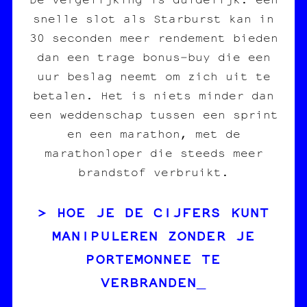
snelle slot als Starburst kan in
30 seconden meer rendement bieden
dan een trage bonus‑buy die een
uur beslag neemt om zich uit te
betalen. Het is niets minder dan
een weddenschap tussen een sprint
en een marathon, met de
marathonloper die steeds meer
brandstof verbruikt.
HOE JE DE CIJFERS KUNT
MANIPULEREN ZONDER JE
PORTEMONNEE TE
VERBRANDEN