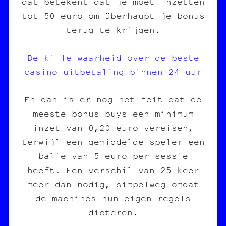
dat betekent dat je moet inzetten
tot 50 euro om überhaupt je bonus
terug te krijgen.
De kille waarheid over de beste
casino uitbetaling binnen 24 uur
En dan is er nog het feit dat de
meeste bonus buys een minimum
inzet van 0,20 euro vereisen,
terwijl een gemiddelde speler een
balie van 5 euro per sessie
heeft. Een verschil van 25 keer
meer dan nodig, simpelweg omdat
de machines hun eigen regels
dicteren.