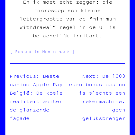
En ik moet echt zeggen: die
microscopisch kleine
lettergrootte van de “minimum
withdrawal” regel in de UI is
belachelijk irritant.
Posted in Non classé
Previous:
Beste
Next:
De 1000
casino Apple Pay
euro bonus casino
NAVIGATION
België: De koele
is slechts een
DE
realiteit achter
rekenmachine,
L’ARTICLE
de glanzende
geen
façade
geluksbrenger