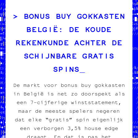
///////////////////////////////////////////////////¶□♥║☆☆▒┐●¤○└§╝
─┘┌♠┘─└«╗★┘★┼░│♦※※☆█//                           //▒†┌╔□░¤╗╬¶♣┼╚
BONUS BUY GOKKASTEN
†╗╬║★╬♥♦•≈┘«≡═┘‡•»†╔//  JEAN-CHAT ET MOOMIN      //╗♥╚○»╗┌□≈‡¶«★♦
╗║╔☆¶≈░※¶│┌♥♦█╬█┌·█»//  ONT MANGÉ TOUS LES SOUS  //≡╚█※║•†┘┘♦•█╔
○□»※§┌§■▓♠╚■╝┘░═╝※§╝//  EN CROQUETTES            //│█♦★※■□●═※«§«
BELGIË: DE KOUDE
※╬≈╬╔▒≡★‡///////////////////////////             //≈┘※╗♥└★─¶♦╬│╝
╗═††┘■─§┐//                       //   //////////////////////////
▓▒└≡♣□└¤♦//  on fait des pin's    ///////                        
REKENKUNDE ACHTER DE
└╔║‡┌┼▓┼†//  des affiches         //■♠§//  JEAN-CHAT ET MOOMIN   

■≡¤•‡│♠╔╗//  des cartes postales  //▒·†//  ONT MANGÉ TOUS LES SOU
SCHIJNBARE GRATIS
┐█┼═▒†╚≈░//  des posters          //≡┼║//  EN CROQUETTES         
┐╚//////////////////////////////////┼♥♣//  HELP HELP             
█♦//                            ////♦█♥//                        
SPINS
○□//  100% transwallon          //─★††≡/////★/♥//≡///═†////♥///╚/
─╚//  100% légal                //»┌«♥«═╚••█♣░╗·┐●≡≈╝─┐·¤«□║¤○☆╚╚
§¤//  mieux que sur le darkweb  //│╔※●♥♥▓†·※‡≡═●♠¤♦╚┼└□■□╚•▒│♠░■
╔※//                            //└▒§╗■○▓☆┌│☆╗■╗┐♣╝«♠»■└└░♦─·└≡§≡
De markt voor bonus buy gokkasten
═♠////////////////////////////////░//////////////////////////////
in België is net zo doorspekt als
•≡≈┌╚※░¶¶♥»≈♠□╗─»╚╔╔•╝♥†¤▒□└□┘♠╔□□▓//                           /
★†║─═≡☆¤╔■‡«●┼●┘·★│§│■♣≡♦☆≈○╔■¤♣«└█//  JEAN-CHAT ET MOOMIN      /
een 7‑cijferige winststatement,
○┘╝§‡┐///////////////////////////○○//  ONT MANGÉ TOUS LES SOUS  /
♠╚┐╚╚─//                       //¶♠//  EN CROQUETTES            /
maar de meeste spelers negeren
└§¶░○♣//  PAPIER /// CARBONE   //»≡//  HELP HELP                /
‡§┐●¤┼//  fanzine /// édition  //╝╗//                           /
dat elke “gratis” spin eigenlijk
☆♣│♦¶░//  charleroi /// diy    //═♣/║////▓♠///¤/♣/┘//////○/♣/┐///
een verborgen 3,5% house edge
└♠†╚└★//         ///////////////////////////////●♦≡★┼○││┌♠♠╚╬│※¶
»│╬═※╝/////////////                          ● //╚▒■┌╬█└‡♦♦■»╝≈╚░
draagt. En dat is pas het
│╔♦║└▓┘≡┌♥░╗╝╔※□□//  100% transwallon       ╬  /╬└█¤╝╗≡♣☆┐※┼≡┌╝‡