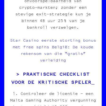
onvoorspelbaarheid van
crypto‑markten; zonder een
stevige exit‑strategie kun je
binnen 48 uur 25 % van je
bankroll verzwelgen.
Star Casino eerste storting bonus
met free spins België: De koude
rekensom van die “gratis”
verleiding
PRAKTISCHE CHECKLIST
VOOR DE KRITISCHE SPELER
1. Controleer de licentie – een
Malta Gaming Authority vergunning