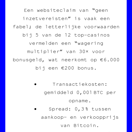
Een websiteclaim van “geen
inzetvereisten” is vaak een
fabel; de letterlijke voorwaarden
bij 5 van de 12 top‑casinos
vermelden een “wagering
multiplier” van 30× voor
bonusgeld, wat neerkomt op €6.000
bij een €200 bonus.
Transactiekosten:
gemiddeld 0,001 BTC per
opname.
Spread: 0,3 % tussen
aankoop- en verkoopprijs
van Bitcoin.