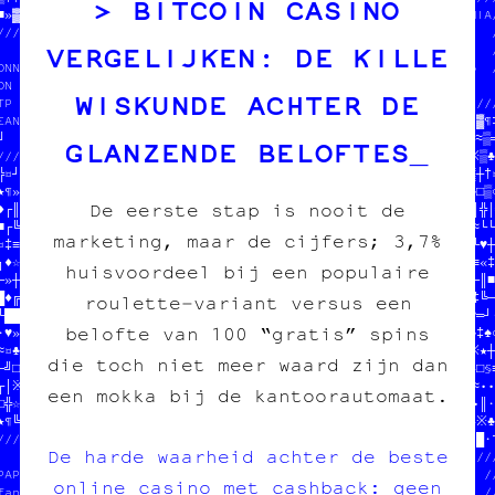
BITCOIN CASINO
■»▓┐●»♥┌┼♦□╚≈//  charleroi /// di///          71 0O//////////////
/////////////////////////////     //  DONNE-NOUS8 */on          /
VERGELIJKEN: DE KILLE
           //              /////////  TONEPOGNON  //            /
ONNE-NOUS  //OJET          //¶╗¤♦▓//  STP MMRCI   //le darkweb  /
ON POGNON  //age imprimée  //♣※※╗•//  JEAN-CHAT   //            
WISKUNDE ACHTER DE
TP MERCI   //              //·♠†♣┐//              ///////////////
EAN-CHAT   /////////////////////////////////////////////////¤╝▓▓‡
╝   ═      //╚▓※└‡«█≈╗※♥·»//                            ////♠♥▒═
GLANZENDE BELOFTES
//////♠/////////////////////  100% transwallon          ////»※▒♣
╬¤┘└■┼●//                 //  100% légal                ////♦░┼†¤
┐¶»☆─♠█//  $$$  DU POGNON //  mieux que sur le darkweb  ////╝♠□▒○
De eerste stap is nooit de
♦┌║»»┼※//  POUR COPIE CARB//                            ////┘│╬│
■┌╚☆●¶└//                 ////////////§/♠♥//•/////■┐//»///░▒▓≈└└¶
marketing, maar de cijfers; 3,7%
¤‡≡═¤▒☆///////////////////////////////┐†»♥─╬♠▒※▒╚★┌┐·▒•○○█¤┌≈└♥┼
┐♦☆╔▓╔─※///////////////////////////////┐┐║┘‡♥‡§║═╚¶†═□┼░♦┌╬╬┘≡«‡
huisvoordeel bij een populaire
─»┼«█┐♥║//                       //  //═♥│█┼▒╝│●♠█≈╬†┌░╬≡┐·♣≡╗║■═
█♦╔·┐╚●≈//  PAPIER /// CARBONE   //  //««★※¤☆☆╝╚╬☆··╝♣█≈══┼≡═‡╚─
roulette‑variant versus een
└███┐★┘♥//  fanzine /// édition  //  //////////////////☆└─┼†▒♥═┘·
belofte van 100 “gratis” spins
·♥»█╗≡□█//  charleroi ///////////////////////////////////▓·«┘♠‡♠○
≈¤♣¤»╬•║//             //                              //║♣┼▒※★┼
die toch niet meer waard zijn dan
─╝□¤≈▓¤┼/╚•/≡/‡//////////  SOUTENIR LE PROJET          //■§•┼»□§≡
┌│※♦╬▒─└☆┐«╬☆☆░─○┌•╝▓♠•//  tout pour l'image imprimée  //♣─▓│≈••
een mokka bij de kantoorautomaat.
□╬☆└¶※‡§║‡□♦●═■○≈│††┼○♠//                              //★¶□☆•║·
★¶╚□─☆≈●♠┘☆☆╝╔≡♣»●●╔▒┐═//////////////////////////////////─┼█║»※♣
/////////////////////////            //////////////////♥•╬¤─¤♣█·†
De harde waarheid achter de beste
                     ////////////////////////////////////////////
PAPIER /// CARBONE   //▓═‡└■┘♠┼┐♠//                            //
online casino met cashback: geen
fanzine /// édition  //♥≈‡≈└╚«╬║─//  100% transwallon          //