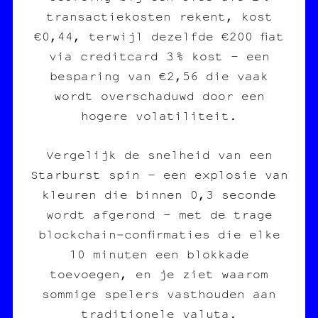
transactiekosten rekent, kost
€0,44, terwijl dezelfde €200 fiat
via creditcard 3 % kost – een
besparing van €2,56 die vaak
wordt overschaduwd door een
hogere volatiliteit.
Vergelijk de snelheid van een
Starburst spin – een explosie van
kleuren die binnen 0,3 seconde
wordt afgerond – met de trage
blockchain‑confirmaties die elke
10 minuten een blokkade
toevoegen, en je ziet waarom
sommige spelers vasthouden aan
traditionele valuta.