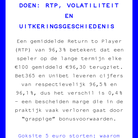
DOEN: RTP, VOLATILITEIT
EN
UITKERINGSGESCHIEDENIS
Een gemiddelde Return to Player
(RTP) van 96,3 % betekent dat een
speler op de lange termijn elke
€100 gemiddeld €96,30 terugziet.
Bet365 en Unibet leveren cijfers
van respectievelijk 96,5 % en
96,1 %, dus het verschil is 0,4 %
– een bescheiden marge die in de
praktijk vaak verloren gaat door
“grappige” bonusvoorwaarden.
Goksite 5 euro storten: waarom