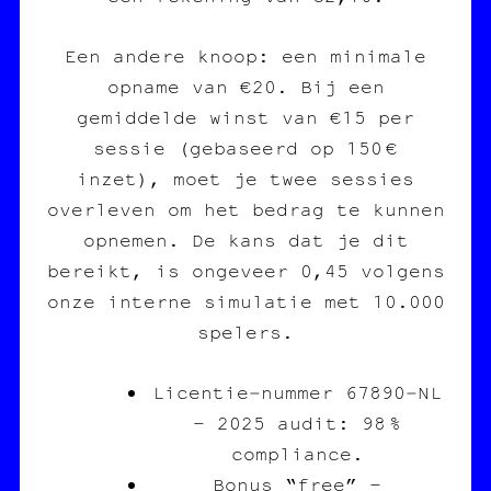
Een andere knoop: een minimale
opname van €20. Bij een
gemiddelde winst van €15 per
sessie (gebaseerd op 150 €
inzet), moet je twee sessies
overleven om het bedrag te kunnen
opnemen. De kans dat je dit
bereikt, is ongeveer 0,45 volgens
onze interne simulatie met 10.000
spelers.
Licentie‑nummer 67890‑NL
– 2025 audit: 98 %
compliance.
Bonus “free” –