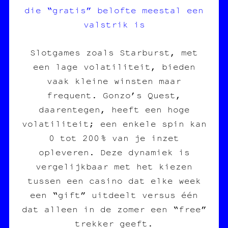
die “gratis” belofte meestal een
valstrik is
Slotgames zoals Starburst, met
een lage volatiliteit, bieden
vaak kleine winsten maar
frequent. Gonzo’s Quest,
daarentegen, heeft een hoge
volatiliteit; een enkele spin kan
0 tot 200 % van je inzet
opleveren. Deze dynamiek is
vergelijkbaar met het kiezen
tussen een casino dat elke week
een “gift” uitdeelt versus één
dat alleen in de zomer een “free”
trekker geeft.