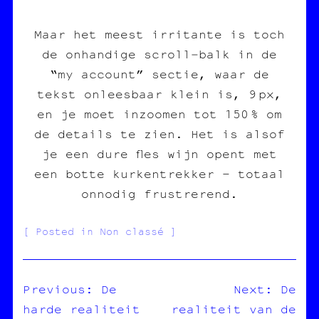
Maar het meest irritante is toch
de onhandige scroll‑balk in de
“my account” sectie, waar de
tekst onleesbaar klein is, 9 px,
en je moet inzoomen tot 150 % om
de details te zien. Het is alsof
je een dure fles wijn opent met
een botte kurkentrekker – totaal
onnodig frustrerend.
Posted in Non classé
Previous:
De
Next:
De
harde realiteit
realiteit van de
NAVIGATION