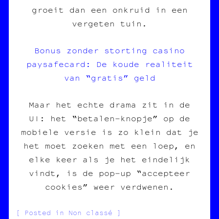
groeit dan een onkruid in een
vergeten tuin.
Bonus zonder storting casino
paysafecard: De koude realiteit
van “gratis” geld
Maar het echte drama zit in de
UI: het “betalen‑knopje” op de
mobiele versie is zo klein dat je
het moet zoeken met een loep, en
elke keer als je het eindelijk
vindt, is de pop‑up “accepteer
cookies” weer verdwenen.
Posted in Non classé