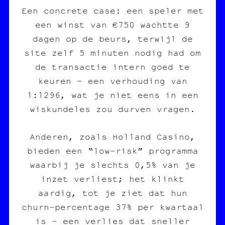
Een concrete case: een speler met
een winst van €750 wachtte 9
dagen op de beurs, terwijl de
site zelf 5 minuten nodig had om
de transactie intern goed te
keuren – een verhouding van
1:1296, wat je niet eens in een
wiskundeles zou durven vragen.
Anderen, zoals Holland Casino,
bieden een “low‑risk” programma
waarbij je slechts 0,5% van je
inzet verliest; het klinkt
aardig, tot je ziet dat hun
churn‑percentage 37% per kwartaal
is – een verlies dat sneller