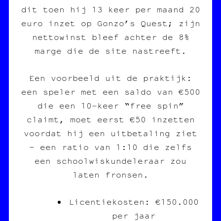
dit toen hij 13 keer per maand 20
euro inzet op Gonzo’s Quest; zijn
nettowinst bleef achter de 8%
marge die de site nastreeft.
Een voorbeeld uit de praktijk:
een speler met een saldo van €500
die een 10‑keer “free spin”
claimt, moet eerst €50 inzetten
voordat hij een uitbetaling ziet
– een ratio van 1:10 die zelfs
een schoolwiskundeleraar zou
laten fronsen.
Licentiekosten: €150.000
per jaar