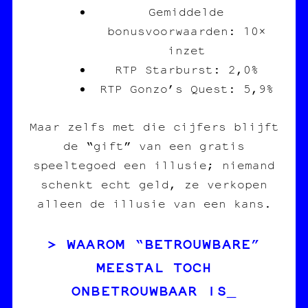
Gemiddelde
bonusvoorwaarden: 10×
inzet
RTP Starburst: 2,0%
RTP Gonzo’s Quest: 5,9%
Maar zelfs met die cijfers blijft
de “gift” van een gratis
speeltegoed een illusie; niemand
schenkt echt geld, ze verkopen
alleen de illusie van een kans.
WAAROM “BETROUWBARE”
MEESTAL TOCH
ONBETROUWBAAR IS