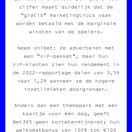
cijfer maakt duidelijk dat de
“gratis” marketingtrucs vaak
worden betaald met de marginale
winsten van de spelers.
Neem Unibet: ze adverteren met
een “VIP‑pakket”, maar hun
VIP‑klanten zien hun rendement in
de 2022‑rapportage dalen van 3,5%
naar 1,2% wanneer ze de hogere
inzetlimieten doorgronden.
Anders dan een themapark met een
kaartje voor één dag, geeft
Bet365 geen kortetermijnpret; hun
welkomstbonus van 100% tot €100