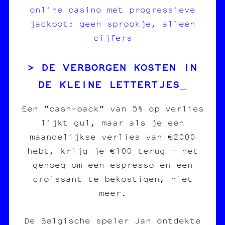
online casino met progressieve
jackpot: geen sprookje, alleen
cijfers
DE VERBORGEN KOSTEN IN
DE KLEINE LETTERTJES
Een “cash‑back” van 5% op verlies
lijkt gul, maar als je een
maandelijkse verlies van €2000
hebt, krijg je €100 terug – net
genoeg om een espresso en een
croissant te bekostigen, niet
meer.
De Belgische speler Jan ontdekte