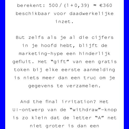
berekent: 500 / (1 + 0,39) ≈ €360
beschikbaar voor daadwerkelijke
inzet.
But zelfs als je al die cijfers
in je hoofd hebt, blijft de
marketing‑hype een hinderlijk
gefluit. Het “gift” van een gratis
token bij elke eerste aanmelding
is niets meer dan een truc om je
gegevens te verzamelen.
And the final irritation? Het
UI‑ontwerp van de “withdraw”‑knop
is zo klein dat de letter “A” net
niet groter is dan een