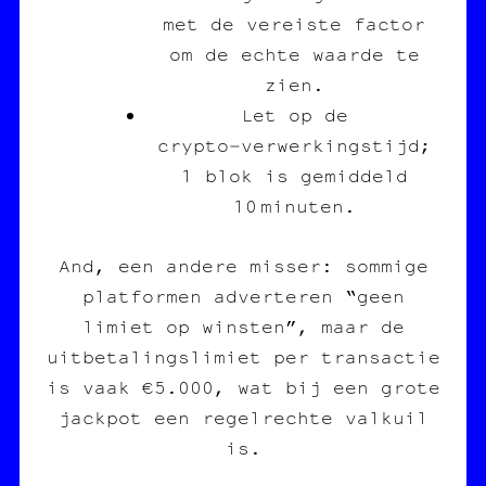
met de vereiste factor
om de echte waarde te
zien.
Let op de
crypto‑verwerkingstijd;
1 blok is gemiddeld
10 minuten.
And, een andere misser: sommige
platformen adverteren “geen
limiet op winsten”, maar de
uitbetalingslimiet per transactie
is vaak €5.000, wat bij een grote
jackpot een regelrechte valkuil
is.