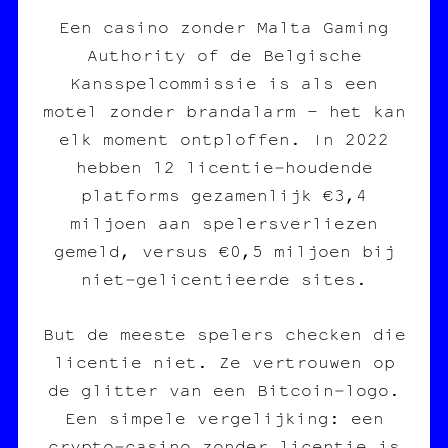
Een casino zonder Malta Gaming
Authority of de Belgische
Kansspelcommissie is als een
motel zonder brandalarm – het kan
elk moment ontploffen. In 2022
hebben 12 licentie‑houdende
platforms gezamenlijk €3,4
miljoen aan spelersverliezen
gemeld, versus €0,5 miljoen bij
niet‑gelicentieerde sites.
But de meeste spelers checken die
licentie niet. Ze vertrouwen op
de glitter van een Bitcoin‑logo.
Een simpele vergelijking: een
crypto‑casino zonder licentie is