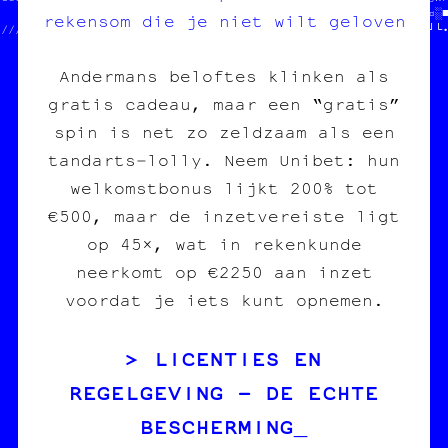
                             //╬§╝┼─●║§★//////////////////║░♠╚¤░■
rekensom die je niet wilt geloven
///////////////////////////////≈●░■╚┐▓·╚«○║♠♣♥•▒▓█╝■╔┘♠┐╚●═│«♥█└
Andermans beloftes klinken als
gratis cadeau, maar een “gratis”
spin is net zo zeldzaam als een
tandarts‑lolly. Neem Unibet: hun
welkomstbonus lijkt 200% tot
€500, maar de inzetvereiste ligt
op 45×, wat in rekenkunde
neerkomt op €2250 aan inzet
voordat je iets kunt opnemen.
LICENTIES EN
REGELGEVING – DE ECHTE
BESCHERMING