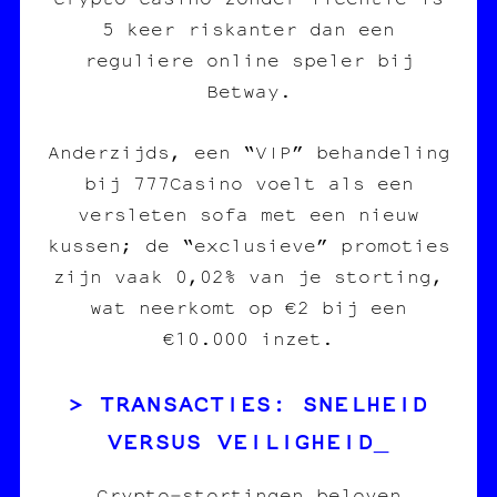
5 keer riskanter dan een
reguliere online speler bij
Betway.
Anderzijds, een “VIP” behandeling
bij 777Casino voelt als een
versleten sofa met een nieuw
kussen; de “exclusieve” promoties
zijn vaak 0,02% van je storting,
wat neerkomt op €2 bij een
€10.000 inzet.
TRANSACTIES: SNELHEID
VERSUS VEILIGHEID
Crypto‑stortingen beloven