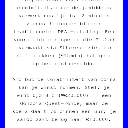
anonimiteit, maar de gemiddelde
verwerkingstijd is 12 minuten
versus 3 minuten bij een
traditionele iDEAL‑betaling. Een
voorbeeld: een speler die €1.250
overmaakt via Ethereum ziet pas
na 2 blokken (≈15 min) het geld
op het casino‑saldo.
And but de volatiliteit van coins
kan je winst ruimen. Stel: je
wint 0,5 BTC (≈€20.000) in een
Gonzo’s Quest‑ronde, maar de
koers daalt 7% binnen een uur; je
saldo zakt terug naar €18.600.