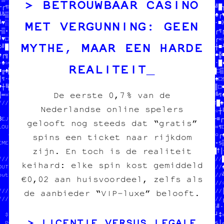
BETROUWBAAR CASINO
└┌¶□§╗╔«≡■┘■//              //CHAT ET MOOMIN      //▓□╝▓§■•▓█≈╝█·
╚╚▒┌‡─║─•┼╚═//////////////////ANGÉ TOUS LES SOUS  //█┼≡█═┘│█│║♣┌♥
MET VERGUNNING: GEEN
╚♥░♣▒//////////////////-₿CIP90LJUETTES            //☆▒┼○※«»※¶·■※
┌▒•○≡//              /1  TC%X U=LP                //♣‡┐█»■†┘┐♦┌¶╔
╝♥□†•//  -H$SY/N8%BBH1XO=P    IF                  //█¶≡┼┌─¤┌▓†┌«☆
MYTHE, MAAR EEN HARDE
‡○█¶█//  9₿OX&1P$EB&\/€O=£B3Z7//////////////////////•╔○¤═│┌«║♦┼■┘
♠┌╗○§//  2GNIX$r1R|0¥₿1KPPY@  M9              //  //♣★•▓┘·¶«╗●●╬■
•♣☆╝┼//  %3- A1XJ3MU A7  9R M6-I des pin's    //  //█♣§≈┐╔·«┌•·█★
REALITEIT
■╔│█■//=₿S₿CQ#9*@SO&0XV  EG3 €&\iches         //  //♠┘═─░♣█※≈♥□▒╔
║♥■═★$JWK9/%+8-₿06X7+//HOVDD5€MVtes postales  //  //┌≡¤·●≈☆╔│♠♠□§
♥┼╚▓»└┘※═♣┌≡□╝¤●※※▒♦★//  des posters          //  //╚░╗│█¶──«║□●
De eerste 0,7 % van de
║═¤≈┼≈┐╚╗«╝╝╚║█■╬¤╚┘≡//                       //  //╗└╔□░□│★♠□╚¶♣
////////////////////////////////////////////////////※†╔╝§≈█★☆¶█♠┐
Nederlandse online spelers
                         /////////////////////////////////└««■☆┼╚
$$$  DU POGNON  $$$      ///                       //   //※●‡┌■┌┼
gelooft nog steeds dat “gratis”
POUR COPIE CARBONE ASBL  ///  on fait des pin's    //   //│≈░╚¤¶□
                         ///  des affiches         //   //¤«╝»○┌♠

spins een ticket naar rijkdom
////////////////////////////  des cartes postales  //b  //╚‡┘┼•§▒
zijn. En toch is de realiteit
                         ///  des posters          //   //▒†※█†│┘
////////////////////////////                       /////////////█
keihard: elke spin kost gemiddeld
OUTENIR LE PROJET         ///////////////////////////         //♠
out pour l'image imprimée  //»//  SOUTENIR LE PROJET          //╝
€0,02 aan huisvoordeel, zelfs als
                           //♦//  tout pour l'image imprimée  //☆
////////////////////////////////////7XZV//3/PX//U/UOGH        //│
de aanbieder “VIP‑luxe” belooft.
////////////////╚//////// | Z    ₿ 53O   5  49   3Q ////////////┌
                └  └ ┘ 9/  &EAN-CPCTW%T-YBL8I$M$02  TG«·♠♥♦▒※░╝·♦
  $$$  DU POGNON  ▒$$•§1/  ONJ M8SGÉ+YEUS LES +OUS-NF/♠█╝▓¶─«♥┘‡¤
LICENTIE VERSUS LEGALE
  POUR COPIE CAR║ONE ╗▒L9  2N=CROPUEW9ES  0 1%B@   V-/♦★‡♦│□»□§│«