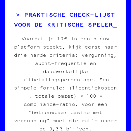
PRAKTISCHE CHECK‑LIJST
VOOR DE KRITISCHE SPELER
Voordat je 10 € in een nieuw
platform steekt, kijk eerst naar
drie harde criteria: vergunning,
audit‑frequentie en
daadwerkelijke
uitbetalingspercentage. Een
simpele formule: (licentiekosten
÷ totale omzet) × 100 =
compliance‑ratio. Voor een
“betrouwbaar casino met
vergunning” moet die ratio onder
de 0,3 % blijven.