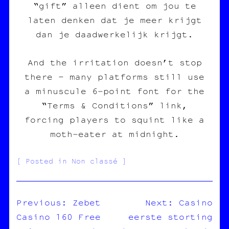
“gift” alleen dient om jou te
laten denken dat je meer krijgt
dan je daadwerkelijk krijgt.
And the irritation doesn’t stop
there – many platforms still use
a minuscule 6‑point font for the
“Terms & Conditions” link,
forcing players to squint like a
moth‑eater at midnight.
Posted in Non classé
Previous:
Zebet
Next:
Casino
Casino 160 Free
eerste storting
NAVIGATION