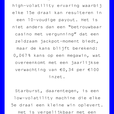
high‑volatility ervaring waarbij
elke 15e draai kan resulteren in
een 10‑voudige payout. Het is
niet anders dan een “betrouwbaar
casino met vergunning” dat een
zeldzaam jackpot‑moment biedt,
maar de kans blijft berekend:
0,067 % kans op een megawin, wat
overeenkomt met een jaarlijkse
verwachting van €0,34 per €100
inzet.
Starburst, daarentegen, is een
low‑volatility machine die elke
5e draai een kleine win oplevert.
Het is vergelijkbaar met een