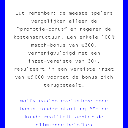
But remember: de meeste spelers
vergelijken alleen de
“promotie‑bonus” en negeren de
kostenstructuur. Een enkele 100 %
match‑bonus van €300,
vermenigvuldigd met een
inzet‑vereiste van 30×,
resulteert in een vereiste inzet
van €9 000 voordat de bonus zich
terugbetaalt.
wolfy casino exclusieve code
bonus zonder storting BE: de
koude realiteit achter de
glimmende beloftes