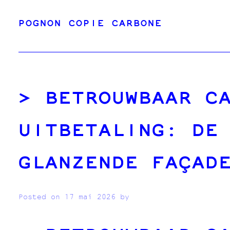
Skip
POGNON COPIE CARBONE
to
content
BETROUWBAAR C
UITBETALING: DE
GLANZENDE FAÇAD
Posted on
17 mai 2026
by