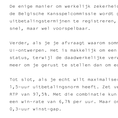
De enige manier om werkelijk zekerhei
de Belgische Kansspelcommissie wordt 
uitbetalingstermijnen te registreren,
snel, maar wel voorspelbaar.
Verder, als je je afvraagt waarom som
UI‑ontwerpen. Het is makkelijk om een
status, terwijl de daadwerkelijke ver
meer om je gerust te stellen dan om e
Tot slot, als je echt wilt maximalise
1,5‑uur uitbetalingsnorm heeft. Zet v
RTP van 97,5%. Met die combinatie kun
een win‑rate van 6,7% per uur. Maar o
0,3‑uur winst‑gap.