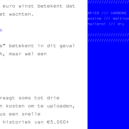
//////////////////
 euro winst betekent dat
APIER /// CARBONE 
et wachten.
anzine /// édition
harleroi /// diy  
s
//////////////////
//////////////////
s” betekent in dit geval
h, maar wel een
vraagt soms tot drie
en kosten om te uploaden,
us een snelle
 historiek van €5.000+