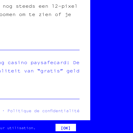
 nog steeds een 12‑pixel
oomen om te zien of je
ng casino paysafecard: De
aliteit van “gratis” geld
·
Politique de confidentialité
[OK]
ur utilisation.