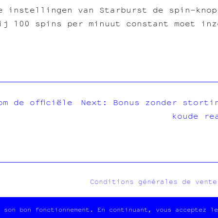
e instellingen van Starburst de spin‑knop
ij 100 spins per minuut constant moet inz
m de officiële
Next:
Bonus zonder storti
koude re
Conditions générales de vente
r son bon fonctionnement. En continuant, vous acceptez le
All Pages