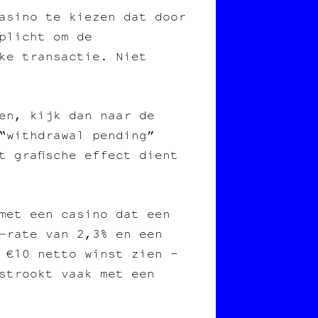
asino te kiezen dat door
plicht om de
ke transactie. Niet
en, kijk dan naar de
“withdrawal pending”
t grafische effect dient
met een casino dat een
‑rate van 2,3% en een
 €10 netto winst zien –
strookt vaak met een