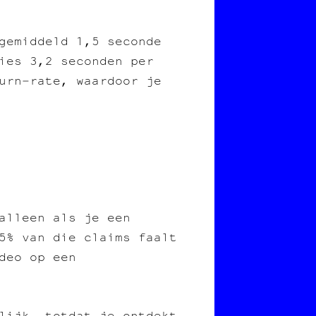
gemiddeld 1,5 seconde
ies 3,2 seconden per
urn‑rate, waardoor je
alleen als je een
5% van die claims faalt
deo op een
lijk, totdat je ontdekt