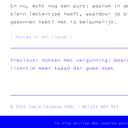
En nu, echt nog een punt: waarom in d
klein lettertype heeft, waardoor je b
gewonnen hebt? Het is belachelijk.
Posted in Non classé
Previous:
Gokken met vergunning: Waaro
licentie meer kwaad dan goed doet
NAVIGATION
DE
L’ARTICLE
© 2026 Copie Carbone ASBL | BE1023 984 953
Ce site utilise des cookies pou